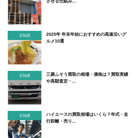
させる仕組み...
2025年 年末年始におすすめの高速沿いグ
豆知識
ルメ10選
三菱ふそう買取の相場・価格は？買取実績
豆知識
や高額査定・...
ハイエースの買取相場はいくら？年式・走
豆知識
行距離・売り...