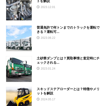
トを解説
2023.12.01
普通免許で何トンまでのトラックを運転で
きる？運転可...
2023.06.22
土砂禁ダンプとは？買取事情と査定時にチ
ェックされる...
2023.01.24
スキッドステアローダーとは？特徴やメリ
ットを解説
2024.05.17