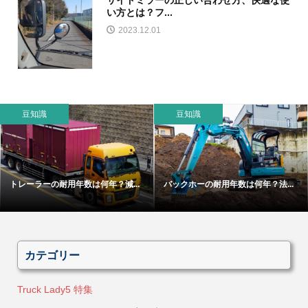
い方とは？フ...
2023.12.01
豆知識
豆知識
トレーラーの耐用年数は何年？減...
バックホーの耐用年数は何年？法...
カテゴリー
Truck Lady5 特集