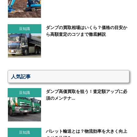
ダンプの買取相場はいくら？価格の目安か
豆知識
ら高額査定のコツまで徹底解説
人気記事
ダンプ高価買取を狙う！査定額アップに必
豆知識
須のメンテナ...
パレット輸送とは？物流効率を大きく向上
豆知識