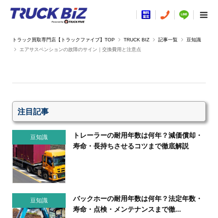
TRUCK BIZ
記事一覧
豆知識
エアサスペンションの故障のサイン｜交換費用と注意点
注目記事
トレーラーの耐用年数は何年？減価償却・
豆知識
寿命・長持ちさせるコツまで徹底解説
バックホーの耐用年数は何年？法定年数・
豆知識
寿命・点検・メンテナンスまで徹...