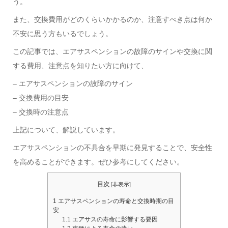
う。
また、交換費用がどのくらいかかるのか、注意すべき点は何か
不安に思う方もいるでしょう。
この記事では、エアサスペンションの故障のサインや交換に関
する費用、注意点を知りたい方に向けて、
– エアサスペンションの故障のサイン
– 交換費用の目安
– 交換時の注意点
上記について、解説しています。
エアサスペンションの不具合を早期に発見することで、安全性
を高めることができます。ぜひ参考にしてください。
目次
[
非表示
]
1
エアサスペンションの寿命と交換時期の目
安
1.1
エアサスの寿命に影響する要因