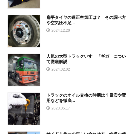
扁平タイヤの適正空気圧は？ その調べ方
や空気圧不足...
2024.12.20
人気の大型トラックいすゞ「ギガ」につい
て徹底解説
2024.02.02
トラックのオイル交換の時期は？目安や費
用などを徹底...
2023.05.17
サイドミラーの正しい合わせ方、快適な使