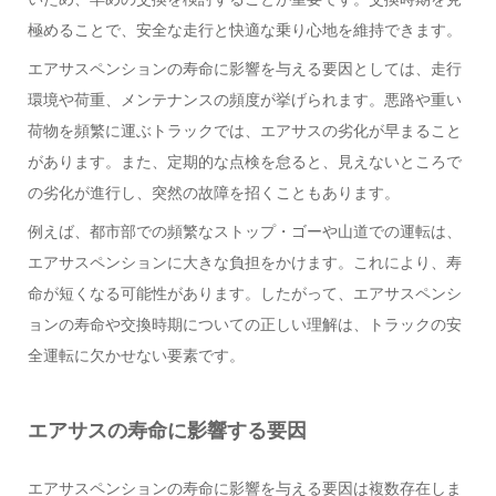
極めることで、安全な走行と快適な乗り心地を維持できます。
エアサスペンションの寿命に影響を与える要因としては、走行
環境や荷重、メンテナンスの頻度が挙げられます。悪路や重い
荷物を頻繁に運ぶトラックでは、エアサスの劣化が早まること
があります。また、定期的な点検を怠ると、見えないところで
の劣化が進行し、突然の故障を招くこともあります。
例えば、都市部での頻繁なストップ・ゴーや山道での運転は、
エアサスペンションに大きな負担をかけます。これにより、寿
命が短くなる可能性があります。したがって、エアサスペンシ
ョンの寿命や交換時期についての正しい理解は、トラックの安
全運転に欠かせない要素です。
エアサスの寿命に影響する要因
エアサスペンションの寿命に影響を与える要因は複数存在しま