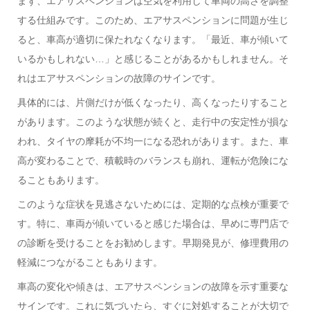
まず、エアサスペンションは空気を利用して車両の高さを調整
する仕組みです。このため、エアサスペンションに問題が生じ
ると、車高が適切に保たれなくなります。「最近、車が傾いて
いるかもしれない…」と感じることがあるかもしれません。そ
れはエアサスペンションの故障のサインです。
具体的には、片側だけが低くなったり、高くなったりすること
があります。このような状態が続くと、走行中の安定性が損な
われ、タイヤの摩耗が不均一になる恐れがあります。また、車
高が変わることで、積載時のバランスも崩れ、運転が危険にな
ることもあります。
このような症状を見逃さないためには、定期的な点検が重要で
す。特に、車両が傾いていると感じた場合は、早めに専門店で
の診断を受けることをお勧めします。早期発見が、修理費用の
軽減につながることもあります。
車高の変化や傾きは、エアサスペンションの故障を示す重要な
サインです。これに気づいたら、すぐに対処することが大切で