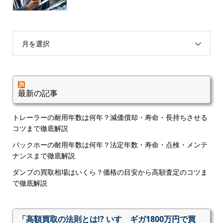
月を選択
最新の記事
トレーラーの耐用年数は何年？減価償却・寿命・長持ちさせる
コツまで徹底解説
バックホーの耐用年数は何年？法定年数・寿命・点検・メンテ
ナンスまで徹底解説
ダンプの買取相場はいくら？価格の目安から高額査定のコツま
で徹底解説
「高額買取の法則とは!? いすゞギガ1800万円で買