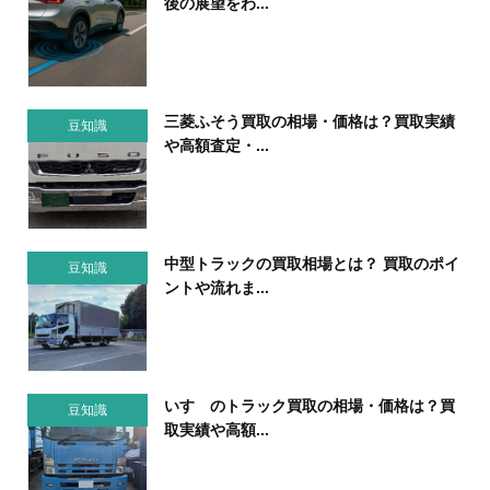
後の展望をわ...
三菱ふそう買取の相場・価格は？買取実績
豆知識
や高額査定・...
中型トラックの買取相場とは？ 買取のポイ
豆知識
ントや流れま...
いすゞのトラック買取の相場・価格は？買
豆知識
取実績や高額...