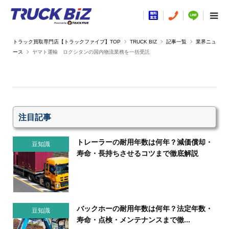
TRUCK BIZ
記事一覧
業界ニュ
ース
ヤマト運輸 ロクシタンの国内物流業務を一括受託
注目記事
トレーラーの耐用年数は何年？減価償却・
豆知識
寿命・長持ちさせるコツまで徹底解説
バックホーの耐用年数は何年？法定年数・
豆知識
寿命・点検・メンテナンスまで徹...