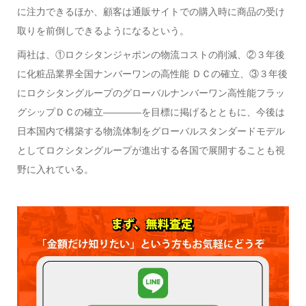
に注力できるほか、顧客は通販サイトでの購入時に商品の受け
取りを前倒しできるようになるという。
両社は、①ロクシタンジャポンの物流コストの削減、②３年後
に化粧品業界全国ナンバーワンの高性能 ＤＣの確立、③３年後
にロクシタングループのグローバルナンバーワン高性能フラッ
グシップＤＣの確立————を目標に掲げるとともに、今後は
日本国内で構築する物流体制をグローバルスタンダードモデル
としてロクシタングループが進出する各国で展開することも視
野に入れている。