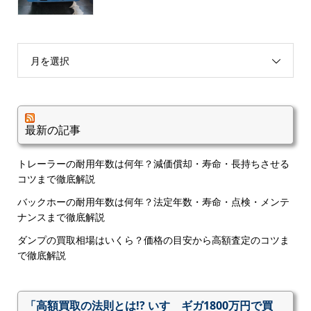
月を選択
最新の記事
トレーラーの耐用年数は何年？減価償却・寿命・長持ちさせる
コツまで徹底解説
バックホーの耐用年数は何年？法定年数・寿命・点検・メンテ
ナンスまで徹底解説
ダンプの買取相場はいくら？価格の目安から高額査定のコツま
で徹底解説
「高額買取の法則とは!? いすゞギガ1800万円で買