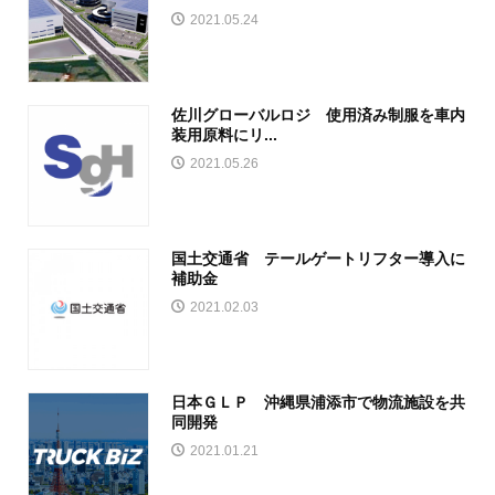
2021.05.24
佐川グローバルロジ 使用済み制服を車内
装用原料にリ...
2021.05.26
国土交通省 テールゲートリフター導入に
補助金
2021.02.03
日本ＧＬＰ 沖縄県浦添市で物流施設を共
同開発
2021.01.21