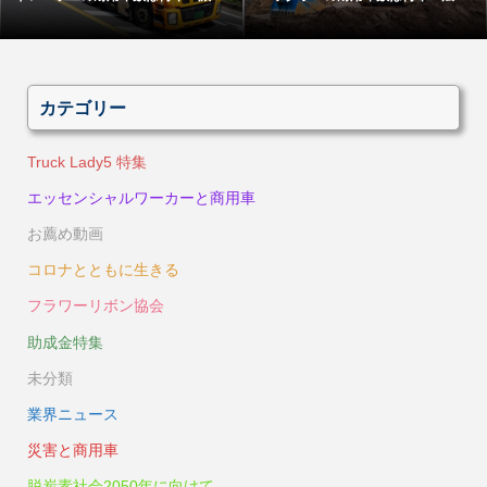
カテゴリー
Truck Lady5 特集
エッセンシャルワーカーと商用車
お薦め動画
コロナとともに生きる
フラワーリボン協会
助成金特集
未分類
業界ニュース
災害と商用車
脱炭素社会2050年に向けて