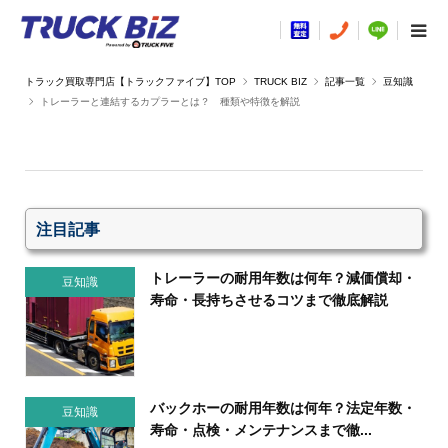
TRUCK BIZ
記事一覧
豆知識
トレーラーと連結するカプラーとは？ 種類や特徴を解説
注目記事
トレーラーの耐用年数は何年？減価償却・
豆知識
寿命・長持ちさせるコツまで徹底解説
バックホーの耐用年数は何年？法定年数・
豆知識
寿命・点検・メンテナンスまで徹...