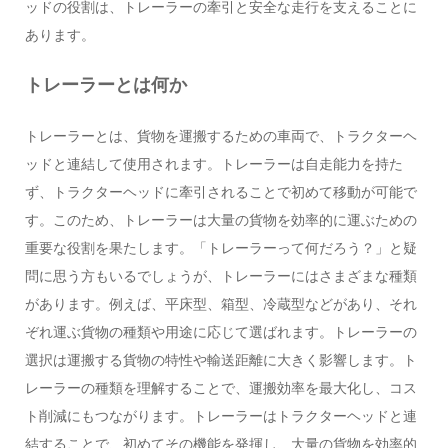
ッドの役割は、トレーラーの牽引と安全な走行を支えることに
あります。
トレーラーとは何か
トレーラーとは、貨物を運搬するための車両で、トラクターヘ
ッドと連結して使用されます。トレーラーは自走能力を持た
ず、トラクターヘッドに牽引されることで初めて移動が可能で
す。このため、トレーラーは大量の貨物を効率的に運ぶための
重要な役割を果たします。「トレーラーって何だろう？」と疑
問に思う方もいるでしょうが、トレーラーにはさまざまな種類
があります。例えば、平床型、箱型、冷蔵型などがあり、それ
ぞれ運ぶ貨物の種類や用途に応じて選ばれます。トレーラーの
選択は運搬する貨物の特性や輸送距離に大きく影響します。ト
レーラーの種類を理解することで、運搬効率を最大化し、コス
ト削減にもつながります。トレーラーはトラクターヘッドと連
結することで、初めてその機能を発揮し、大量の貨物を効率的