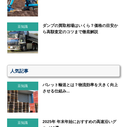
ダンプの買取相場はいくら？価格の目安か
豆知識
ら高額査定のコツまで徹底解説
人気記事
パレット輸送とは？物流効率を大きく向上
豆知識
させる仕組み...
2025年 年末年始におすすめの高速沿いグ
豆知識