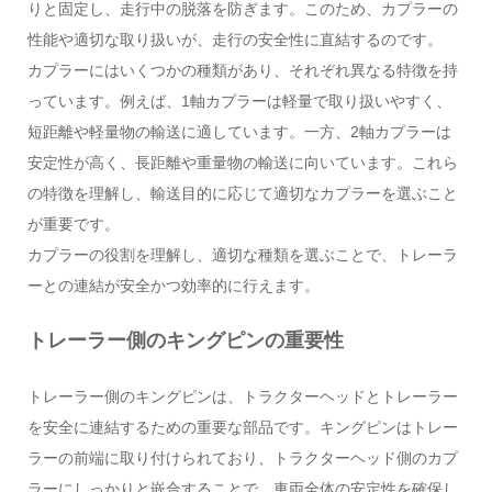
りと固定し、走行中の脱落を防ぎます。このため、カプラーの
性能や適切な取り扱いが、走行の安全性に直結するのです。
カプラーにはいくつかの種類があり、それぞれ異なる特徴を持
っています。例えば、1軸カプラーは軽量で取り扱いやすく、
短距離や軽量物の輸送に適しています。一方、2軸カプラーは
安定性が高く、長距離や重量物の輸送に向いています。これら
の特徴を理解し、輸送目的に応じて適切なカプラーを選ぶこと
が重要です。
カプラーの役割を理解し、適切な種類を選ぶことで、トレーラ
ーとの連結が安全かつ効率的に行えます。
トレーラー側のキングピンの重要性
トレーラー側のキングピンは、トラクターヘッドとトレーラー
を安全に連結するための重要な部品です。キングピンはトレー
ラーの前端に取り付けられており、トラクターヘッド側のカプ
ラーにしっかりと嵌合することで、車両全体の安定性を確保し