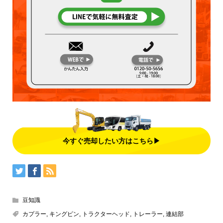
今すぐ売却したい方はこちら▶
豆知識
カプラー
,
キングピン
,
トラクターヘッド
,
トレーラー
,
連結部