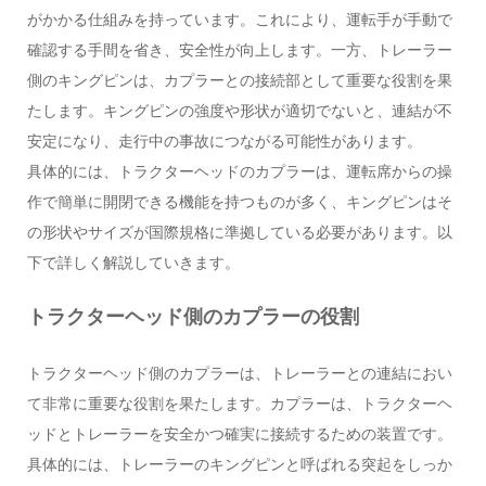
がかかる仕組みを持っています。これにより、運転手が手動で
確認する手間を省き、安全性が向上します。一方、トレーラー
側のキングピンは、カプラーとの接続部として重要な役割を果
たします。キングピンの強度や形状が適切でないと、連結が不
安定になり、走行中の事故につながる可能性があります。
具体的には、トラクターヘッドのカプラーは、運転席からの操
作で簡単に開閉できる機能を持つものが多く、キングピンはそ
の形状やサイズが国際規格に準拠している必要があります。以
下で詳しく解説していきます。
トラクターヘッド側のカプラーの役割
トラクターヘッド側のカプラーは、トレーラーとの連結におい
て非常に重要な役割を果たします。カプラーは、トラクターヘ
ッドとトレーラーを安全かつ確実に接続するための装置です。
具体的には、トレーラーのキングピンと呼ばれる突起をしっか