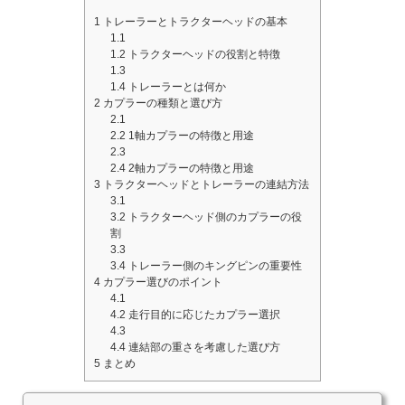
1
トレーラーとトラクターヘッドの基本
1.1
1.2
トラクターヘッドの役割と特徴
1.3
1.4
トレーラーとは何か
2
カプラーの種類と選び方
2.1
2.2
1軸カプラーの特徴と用途
2.3
2.4
2軸カプラーの特徴と用途
3
トラクターヘッドとトレーラーの連結方法
3.1
3.2
トラクターヘッド側のカプラーの役
割
3.3
3.4
トレーラー側のキングピンの重要性
4
カプラー選びのポイント
4.1
4.2
走行目的に応じたカプラー選択
4.3
4.4
連結部の重さを考慮した選び方
5
まとめ