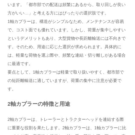
います。「都市部での配送は頻繁にあるから、取り回しが良い
方がいい…」と考える方にはぴったりの選択肢です。
1軸カプラーは、構造がシンプルなため、メンテナンスが容易
で、コスト面でも優れています。しかし、荷重が集中しやすい
というデメリットもあり、大型貨物や長距離輸送には不向きで
す。そのため、用途に応じた選択が求められます。具体的に
は、軽量な荷物を運ぶ際や、頻繁な連結・切り離しがある場合
に最適です。
要点として、1軸カプラーは軽量で取り扱いやすく、都市部で
の短距離輸送に適していますが、荷重の集中に注意が必要で
す。
2軸カプラーの特徴と用途
2軸カプラーは、トレーラーとトラクターヘッドを連結する際
に重要な役割を果たします。2軸カプラーは、1軸カプラーに比