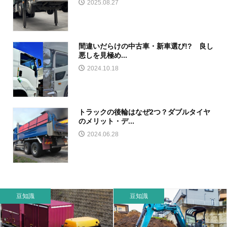
2025.08.27
間違いだらけの中古車・新車選び!? 良し
悪しを見極め...
2024.10.18
トラックの後輪はなぜ2つ？ダブルタイヤ
のメリット・デ...
2024.06.28
豆知識
豆知識