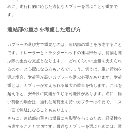
めに、走行目的に応じた適切なカプラーを選ぶことが重要で
す。
連結部の重さを考慮した選び方
カプラーの選び方で重要なのは、連結部の重さを考慮すること
です。トレーラーとトラクターヘッドの連結部分は、荷物を運
ぶ際の重要な支点となります。「どれくらいの重量を支えられ
るのか」と心配になる方もいるでしょう。例えば、重い荷物を
運ぶ場合、耐荷重が高いカプラーを選ぶ必要があります。耐荷
重とは、カプラーが支えられる最大の重量を指します。これを
超えると、安全性に問題が生じる可能性があります。逆に、軽
い荷物の場合は、過剰な耐荷重を持つカプラーは不要で、コス
ト面で無駄になることもあります。
さらに、連結部の重さは燃費にも影響を与えるため、経済性を
考慮することも大切です。最適なカプラーを選ぶためには、運