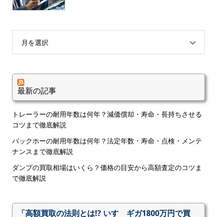
月を選択
最新の記事
トレーラーの耐用年数は何年？減価償却・寿命・長持ちさせる
コツまで徹底解説
バックホーの耐用年数は何年？法定年数・寿命・点検・メンテ
ナンスまで徹底解説
ダンプの買取相場はいくら？価格の目安から高額査定のコツま
で徹底解説
「高額買取の法則とは!? いすゞギガ1800万円で買