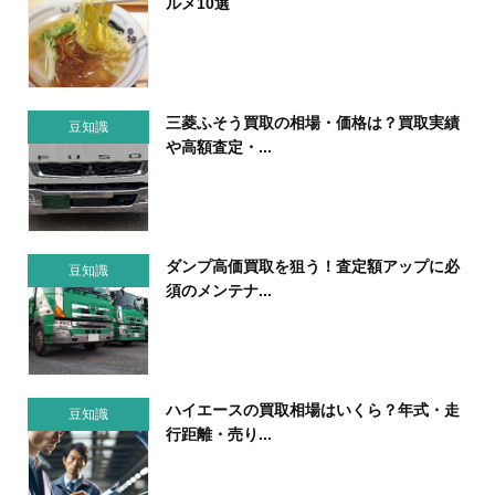
ルメ10選
三菱ふそう買取の相場・価格は？買取実績
豆知識
や高額査定・...
ダンプ高価買取を狙う！査定額アップに必
豆知識
須のメンテナ...
ハイエースの買取相場はいくら？年式・走
豆知識
行距離・売り...