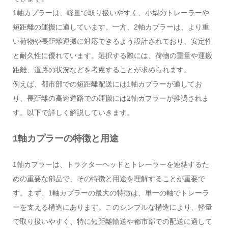
1軸カプラーは、軽量で取り扱いやすく、小型のトレーラーや
短距離の運搬に適しています。一方、2軸カプラーは、より重
い荷物や長距離運搬に対応できるよう設計されており、安定性
と耐久性に優れています。選択する際には、荷物の重量や運搬
距離、道路の状況などを考慮することが求められます。
例えば、都市部での短距離配送には1軸カプラーが適してお
り、長距離の高速道路での運搬には2軸カプラーが推奨されま
す。以下で詳しく解説していきます。
1軸カプラーの特徴と用途
1軸カプラーは、トラクターヘッドとトレーラーを連結するた
めの重要な部品で、その特徴と用途を理解することが重要で
す。まず、1軸カプラーの最大の特徴は、単一の軸でトレーラ
ーを支える構造にあります。このシンプルな構造により、軽量
で取り扱いやすく、特に短距離輸送や都市部での配送に適して