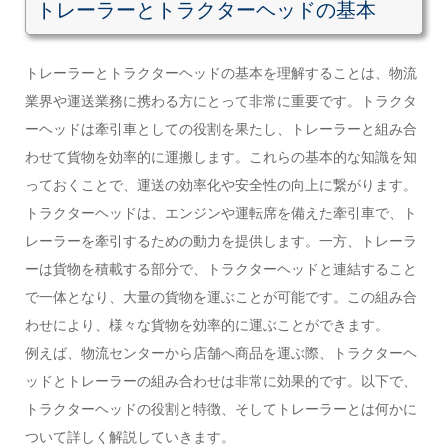
トレーラーとトラクターヘッドの基本
トレーラーとトラクターヘッドの基本を理解することは、物流
業界や運送業務に携わる方にとって非常に重要です。トラクタ
ーヘッドは牽引車としての役割を果たし、トレーラーと組み合
わせて貨物を効率的に運搬します。これらの基本的な知識を知
っておくことで、運送の効率化や安全性の向上に繋がります。
トラクターヘッドは、エンジンや運転席を備えた牽引車で、ト
レーラーを牽引するための動力を提供します。一方、トレーラ
ーは貨物を積載する部分で、トラクターヘッドと連結すること
で一体となり、大量の貨物を運ぶことが可能です。この組み合
わせにより、様々な貨物を効率的に運ぶことができます。
例えば、物流センターから店舗へ商品を運ぶ際、トラクターヘ
ッドとトレーラーの組み合わせは非常に効果的です。以下で、
トラクターヘッドの役割と特徴、そしてトレーラーとは何かに
ついて詳しく解説していきます。