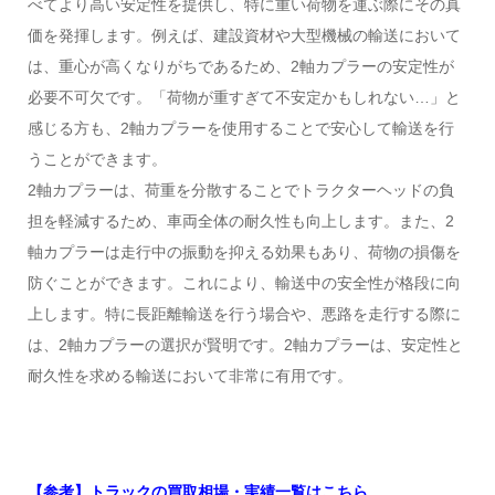
べてより高い安定性を提供し、特に重い荷物を運ぶ際にその真
価を発揮します。例えば、建設資材や大型機械の輸送において
は、重心が高くなりがちであるため、2軸カプラーの安定性が
必要不可欠です。「荷物が重すぎて不安定かもしれない…」と
感じる方も、2軸カプラーを使用することで安心して輸送を行
うことができます。
2軸カプラーは、荷重を分散することでトラクターヘッドの負
担を軽減するため、車両全体の耐久性も向上します。また、2
軸カプラーは走行中の振動を抑える効果もあり、荷物の損傷を
防ぐことができます。これにより、輸送中の安全性が格段に向
上します。特に長距離輸送を行う場合や、悪路を走行する際に
は、2軸カプラーの選択が賢明です。2軸カプラーは、安定性と
耐久性を求める輸送において非常に有用です。
【参考】トラックの買取相場・実績一覧はこちら