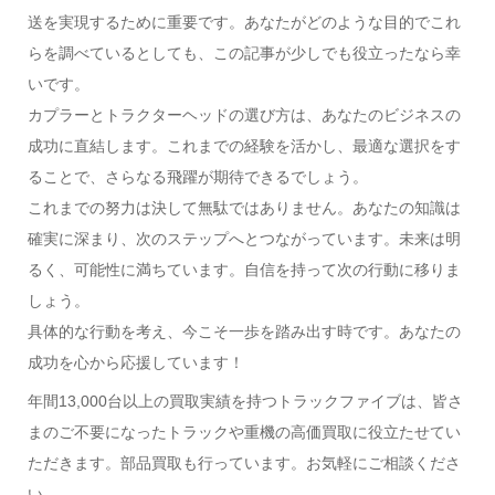
送を実現するために重要です。あなたがどのような目的でこれ
らを調べているとしても、この記事が少しでも役立ったなら幸
いです。
カプラーとトラクターヘッドの選び方は、あなたのビジネスの
成功に直結します。これまでの経験を活かし、最適な選択をす
ることで、さらなる飛躍が期待できるでしょう。
これまでの努力は決して無駄ではありません。あなたの知識は
確実に深まり、次のステップへとつながっています。未来は明
るく、可能性に満ちています。自信を持って次の行動に移りま
しょう。
具体的な行動を考え、今こそ一歩を踏み出す時です。あなたの
成功を心から応援しています！
年間13,000台以上の買取実績を持つトラックファイブは、皆さ
まのご不要になったトラックや重機の高価買取に役立たせてい
ただきます。部品買取も行っています。お気軽にご相談くださ
い。