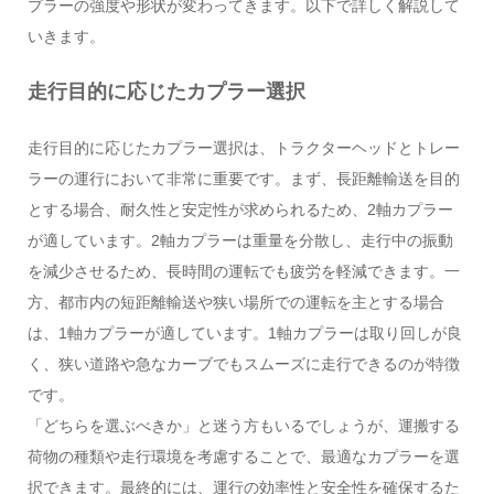
プラーの強度や形状が変わってきます。以下で詳しく解説して
いきます。
走行目的に応じたカプラー選択
走行目的に応じたカプラー選択は、トラクターヘッドとトレー
ラーの運行において非常に重要です。まず、長距離輸送を目的
とする場合、耐久性と安定性が求められるため、2軸カプラー
が適しています。2軸カプラーは重量を分散し、走行中の振動
を減少させるため、長時間の運転でも疲労を軽減できます。一
方、都市内の短距離輸送や狭い場所での運転を主とする場合
は、1軸カプラーが適しています。1軸カプラーは取り回しが良
く、狭い道路や急なカーブでもスムーズに走行できるのが特徴
です。
「どちらを選ぶべきか」と迷う方もいるでしょうが、運搬する
荷物の種類や走行環境を考慮することで、最適なカプラーを選
択できます。最終的には、運行の効率性と安全性を確保するた