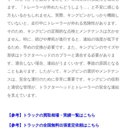
ます。「トレーラーが外れたらどうしよう…」と不安に感じる
方もいるかもしれません。実際、キングピンがしっかり機能し
ていないと、走行中にトレーラーが外れる危険性があります。
そのため、キングピンの定期的な点検とメンテナンスは欠かせ
ません。特に、錆びや摩耗が進行すると、連結の強度が低下す
るため、早めの交換が必要です。また、キングピンのサイズや
形状はトラクターヘッドのカプラーと適合する必要がありま
す。適合しない場合、連結がうまくいかず、事故の原因となる
こともあります。したがって、キングピンの選択やメンテナン
スは、安全な運行のために非常に重要です。キングピンの役割
と適切な管理が、トラクターヘッドとトレーラーの安全な連結
を支えています。
【参考】トラックの買取相場・実績一覧はこちら
【参考】トラックの全国無料出張査定依頼はこちら