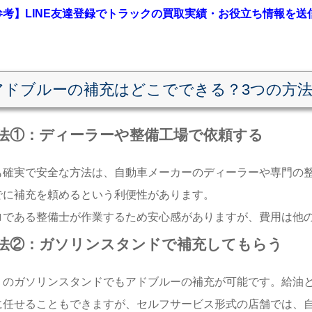
参考】LINE友達登録でトラックの買取実績・お役立ち情報を
アドブルーの補充はどこでできる？3つの方
法①：ディーラーや整備工場で依頼する
も確実で安全な方法は、自動車メーカーのディーラーや専門の
でに補充を頼めるという利便性があります。
ロである整備士が作業するため安心感がありますが、費用は他
法②：ガソリンスタンドで補充してもらう
くのガソリンスタンドでもアドブルーの補充が可能です。給油
に任せることもできますが、セルフサービス形式の店舗では、