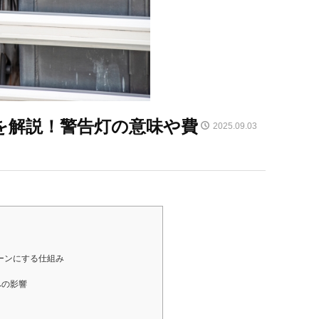
を解説！警告灯の意味や費
2025.09.03
？
ーンにする仕組み
への影響