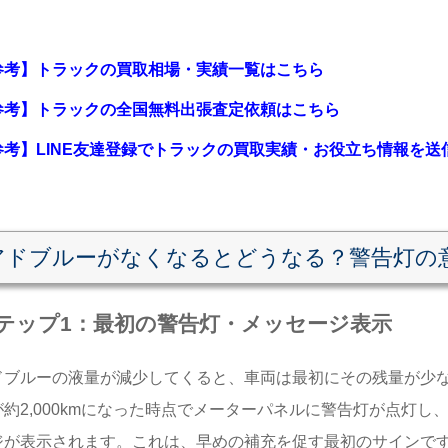
参考】トラックの買取相場・実績一覧はこちら
参考】トラックの全国無料出張査定依頼はこちら
参考】LINE友達登録でトラックの買取実績・お役立ち情報を
アドブルーがなくなるとどうなる？警告灯の
テップ1：最初の警告灯・メッセージ表示
ドブルーの液量が減少してくると、車両は最初にその残量が少
が約2,000kmになった時点でメーターパネルに警告灯が点灯
ジが表示されます。これは、早めの補充を促す最初のサインで