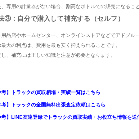
た、専用の計量器がない場合、割高なボトルでの販売になるこ
法③：自分で購入して補充する（セルフ）
ー用品店やホームセンター、オンラインストアなどでアドブル
の最大の利点は、費用を最も安く抑えられることです。
だし、補充には正しい知識と注意が必要となります。
参考】トラックの買取相場・実績一覧はこちら
参考】トラックの全国無料出張査定依頼はこちら
参考】LINE友達登録でトラックの買取実績・お役立ち情報を