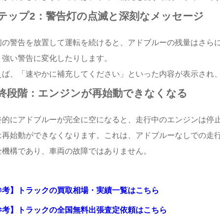
テップ2：警告灯の点滅と深刻なメッセージ
初の警告を放置して運転を続けると、アドブルーの残量はさら
り強い警告に変化したりします。
えば、「速やかに補充してください」といった内容が表示され
終段階：エンジンが再始動できなくなる
終的にアドブルーが完全に空になると、走行中のエンジンは停
は再始動ができなくなります。これは、アドブルーなしでの走行
全機構であり、車両の故障ではありません。
参考】トラックの買取相場・実績一覧はこちら
参考】トラックの全国無料出張査定依頼はこちら