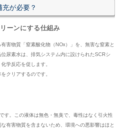
補充が必要？
リーンにする仕組み
有害物質「窒素酸化物（NOx）」を、無害な窒素と
位尿素水は、排気システム内に設けられたSCRシ
、化学反応を促します。
準をクリアするのです。
純水です。この液体は無色・無臭で、毒性はなく引火性
別な有害物質を含まないため、環境への悪影響はほと