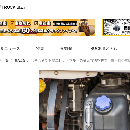
UCK BIZ』
界ニュース
特集
豆知識
TRUCK BiZ とは
事一覧
豆知識
【初心者でも簡単】アドブルーの補充方法を解説！警告灯の意