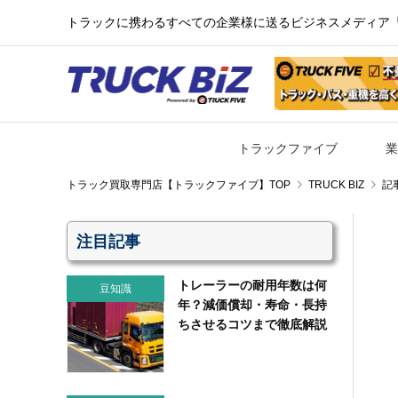
トラックに携わるすべての企業様に送るビジネスメディア『TR
トラックファイブ
業
TRUCK BIZ
記
注目記事
トレーラーの耐用年数は何
豆知識
年？減価償却・寿命・長持
ちさせるコツまで徹底解説