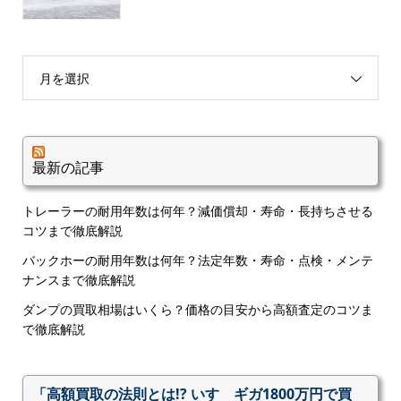
月を選択
最新の記事
トレーラーの耐用年数は何年？減価償却・寿命・長持ちさせる
コツまで徹底解説
バックホーの耐用年数は何年？法定年数・寿命・点検・メンテ
ナンスまで徹底解説
ダンプの買取相場はいくら？価格の目安から高額査定のコツま
で徹底解説
「高額買取の法則とは!? いすゞギガ1800万円で買