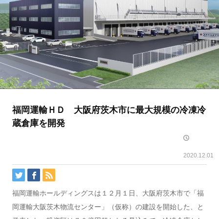
福岡運輸ＨＤ 大阪府茨木市に最大規模の冷凍冷
蔵倉庫を開発
2020.12.01
福岡運輸ホールディングスは１２月１日、大阪府茨木市で「福
岡運輸大阪茨木物流センター」（仮称）の建設を開始した、と