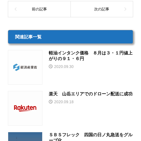
関連記事一覧
軽油インタンク価格 ８月は３・１円値上
がりの９１・６円
2020.09.30
楽天 山岳エリアでのドローン配送に成功
2020.09.18
ＳＢＳフレック 四国の日ノ丸急送をグル
ープ化