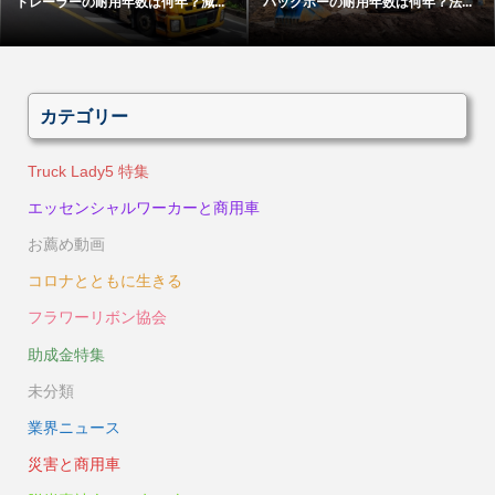
トレーラーの耐用年数は何年？減...
バックホーの耐用年数は何年？法...
カテゴリー
Truck Lady5 特集
エッセンシャルワーカーと商用車
お薦め動画
コロナとともに生きる
フラワーリボン協会
助成金特集
未分類
業界ニュース
災害と商用車