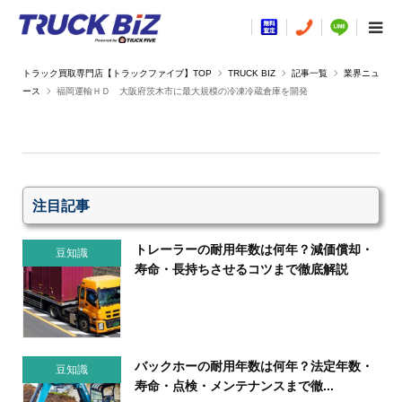
TRUCK BIZ
記事一覧
業界ニュ
ース
福岡運輸ＨＤ 大阪府茨木市に最大規模の冷凍冷蔵倉庫を開発
注目記事
トレーラーの耐用年数は何年？減価償却・
豆知識
寿命・長持ちさせるコツまで徹底解説
バックホーの耐用年数は何年？法定年数・
豆知識
寿命・点検・メンテナンスまで徹...