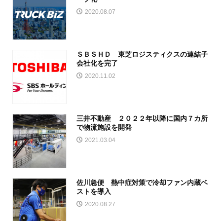
2020.08.07
ＳＢＳＨＤ 東芝ロジスティクスの連結子
会社化を完了
2020.11.02
三井不動産 ２０２２年以降に国内７カ所
で物流施設を開発
2021.03.04
佐川急便 熱中症対策で冷却ファン内蔵ベ
ストを導入
2020.08.27