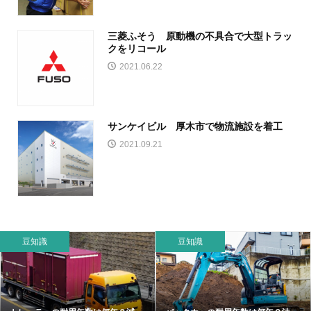
三菱ふそう 原動機の不具合で大型トラッ
クをリコール
2021.06.22
サンケイビル 厚木市で物流施設を着工
2021.09.21
豆知識
豆知識