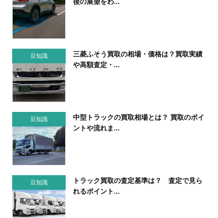
後の展望をわ...
三菱ふそう買取の相場・価格は？買取実績
豆知識
や高額査定・...
中型トラックの買取相場とは？ 買取のポイ
豆知識
ントや流れま...
トラック買取の査定基準は？ 査定で見ら
豆知識
れるポイント...