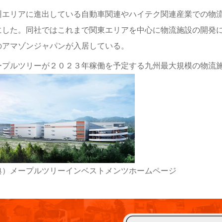
州エリアに進出している自動車関連やハイテク関連産業での物
にした。同社ではこれまで関東エリアを中心に物流施設の開発
のアマゾンジャパンが入居している。
ープルツリーが２０２３年稼働を予定する九州最大規模の物流
典）メープルツリーインベストメンツホームページ