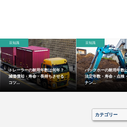
豆知識
豆知識
トレーラーの耐用年数は何年？
バックホーの耐用年数
減価償却・寿命・長持ちさせる
法定年数・寿命・点検
コツ...
ナン...
カテゴリー