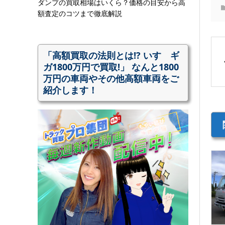
ダンプの買取相場はいくら？価格の目安から高
額査定のコツまで徹底解説
「高額買取の法則とは!? いすゞギ
ガ1800万円で買取!」 なんと1800
万円の車両やその他高額車両をご
紹介します！