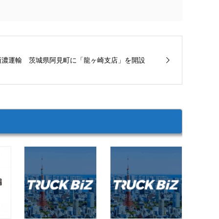
西濃運輸 茨城県阿見町に「龍ヶ崎支店」を開設