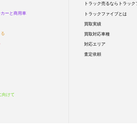
トラック売るならトラック
ーカーと商用車
トラックファイブとは
買取実績
きる
買取対応車種
会
対応エリア
査定依頼
に向けて