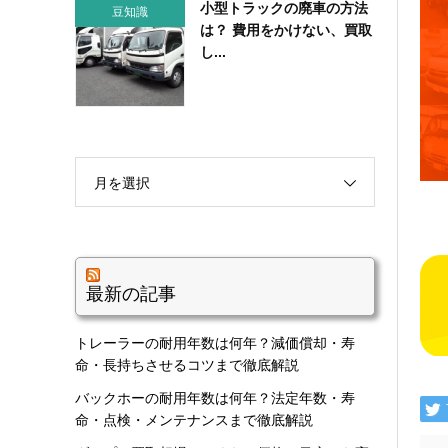
小型トラックの廃車の方法
豆知識
は？ 費用をかけない、買取
し...
月を選択
最新の記事
トレーラーの耐用年数は何年？減価償却・寿
命・長持ちさせるコツまで徹底解説
バックホーの耐用年数は何年？法定年数・寿
命・点検・メンテナンスまで徹底解説