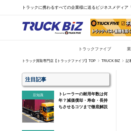
トラックに携わるすべての企業様に送るビジネスメディア『TR
トラックファイブ
業
TRUCK BIZ
記
注目記事
トレーラーの耐用年数は何
豆知識
年？減価償却・寿命・長持
ちさせるコツまで徹底解説