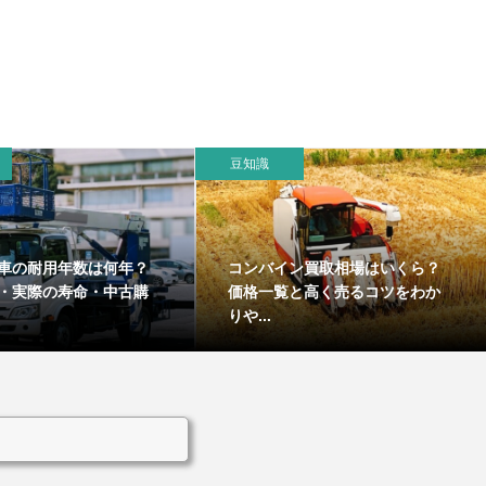
豆知識
車の耐用年数は何年？
コンバイン買取相場はいくら？
・実際の寿命・中古購
価格一覧と高く売るコツをわか
りや...