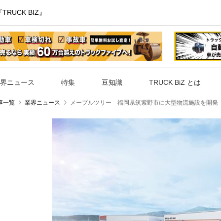
UCK BIZ』
界ニュース
特集
豆知識
TRUCK BiZ とは
事一覧
業界ニュース
メープルツリー 福岡県筑紫野市に大型物流施設を開発