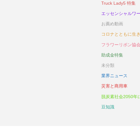
Truck Lady5 特集
エッセンシャルワ
お薦め動画
コロナとともに生
フラワーリボン協
助成金特集
未分類
業界ニュース
災害と商用車
脱炭素社会2050年
豆知識