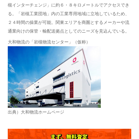
槻インターチェンジ」に約６・８キロメートルでアクセスでき
る。「岩槻工業団地」内の工業専用地域に立地しているため、
２４時間の操業が可能。関東エリアを商圏とするメーカーや流
通業向けの保管・輸配送拠点としてのニーズを見込んでいる。
大和物流の「岩槻物流センター」（仮称）
出典）大和物流ホームページ