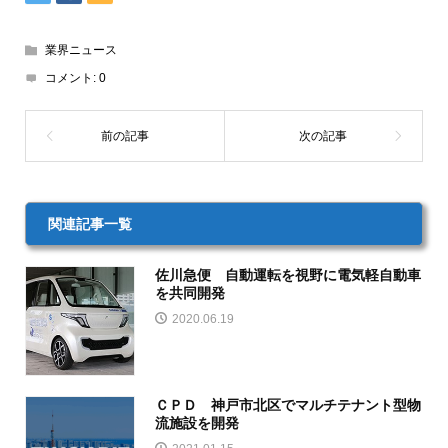
業界ニュース
コメント:
0
関連記事一覧
佐川急便 自動運転を視野に電気軽自動車
を共同開発
2020.06.19
ＣＰＤ 神戸市北区でマルチテナント型物
流施設を開発