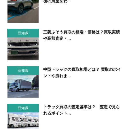
後の展望をわ...
三菱ふそう買取の相場・価格は？買取実績
豆知識
や高額査定・...
中型トラックの買取相場とは？ 買取のポイ
豆知識
ントや流れま...
トラック買取の査定基準は？ 査定で見ら
豆知識
れるポイント...