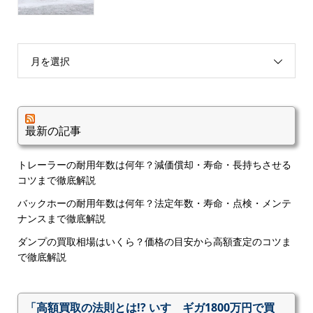
月を選択
最新の記事
トレーラーの耐用年数は何年？減価償却・寿命・長持ちさせる
コツまで徹底解説
バックホーの耐用年数は何年？法定年数・寿命・点検・メンテ
ナンスまで徹底解説
ダンプの買取相場はいくら？価格の目安から高額査定のコツま
で徹底解説
「高額買取の法則とは!? いすゞギガ1800万円で買