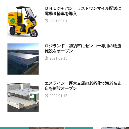
ＤＨＬジャパン ラストワンマイル配送に
電動３輪車を導入
2021.09.01
ロジランド 加須市にセンコー専用の物流
施設をオープン
2021.02.15
エスライン 厚木支店の老朽化で海老名支
店を新設オープン
2022.01.17