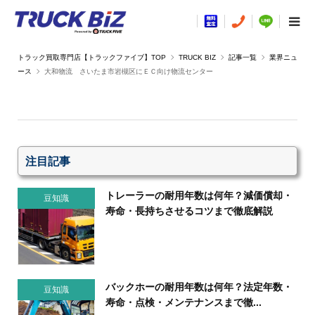
TRUCK BIZ
記事一覧
業界ニュ
ース
大和物流 さいたま市岩槻区にＥＣ向け物流センター
注目記事
トレーラーの耐用年数は何年？減価償却・
豆知識
寿命・長持ちさせるコツまで徹底解説
バックホーの耐用年数は何年？法定年数・
豆知識
寿命・点検・メンテナンスまで徹...