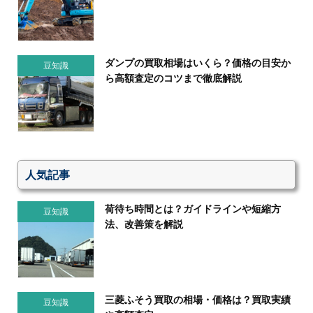
ダンプの買取相場はいくら？価格の目安か
豆知識
ら高額査定のコツまで徹底解説
人気記事
荷待ち時間とは？ガイドラインや短縮方
豆知識
法、改善策を解説
三菱ふそう買取の相場・価格は？買取実績
豆知識