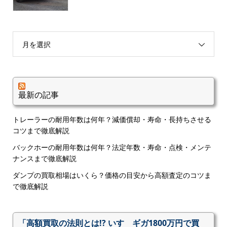
月を選択
最新の記事
トレーラーの耐用年数は何年？減価償却・寿命・長持ちさせる
コツまで徹底解説
バックホーの耐用年数は何年？法定年数・寿命・点検・メンテ
ナンスまで徹底解説
ダンプの買取相場はいくら？価格の目安から高額査定のコツま
で徹底解説
「高額買取の法則とは!? いすゞギガ1800万円で買