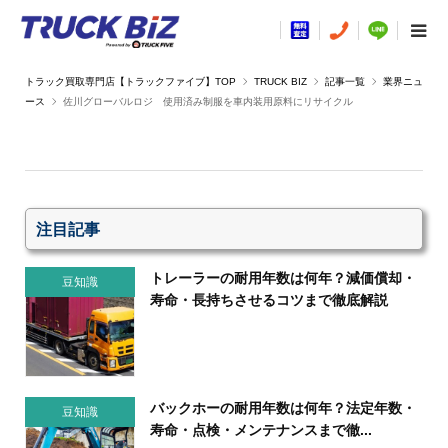
TRUCK BIZ
記事一覧
業界ニュ
ース
佐川グローバルロジ 使用済み制服を車内装用原料にリサイクル
注目記事
トレーラーの耐用年数は何年？減価償却・
豆知識
寿命・長持ちさせるコツまで徹底解説
バックホーの耐用年数は何年？法定年数・
豆知識
寿命・点検・メンテナンスまで徹...