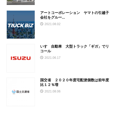
アートコーポレーション ヤマトの引越子
会社をグルー...
2021.08.02
いすゞ自動車 大型トラック「ギガ」でリ
コール
2021.06.17
国交省 ２０２０年度宅配便個数は前年度
比１２％増
2021.08.06