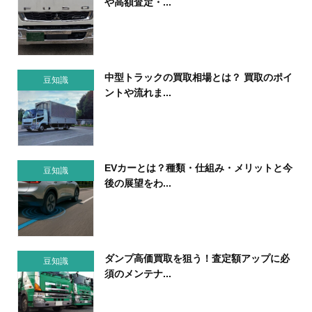
や高額査定・...
中型トラックの買取相場とは？ 買取のポイ
豆知識
ントや流れま...
EVカーとは？種類・仕組み・メリットと今
豆知識
後の展望をわ...
ダンプ高価買取を狙う！査定額アップに必
豆知識
須のメンテナ...