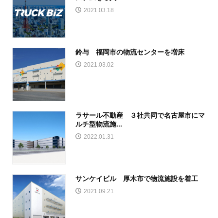
2021.03.18
鈴与 福岡市の物流センターを増床
2021.03.02
ラサール不動産 ３社共同で名古屋市にマ
ルチ型物流施...
2022.01.31
サンケイビル 厚木市で物流施設を着工
2021.09.21