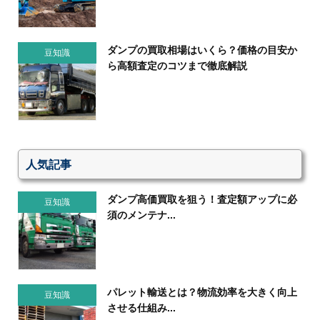
ダンプの買取相場はいくら？価格の目安か
豆知識
ら高額査定のコツまで徹底解説
人気記事
ダンプ高価買取を狙う！査定額アップに必
豆知識
須のメンテナ...
パレット輸送とは？物流効率を大きく向上
豆知識
させる仕組み...