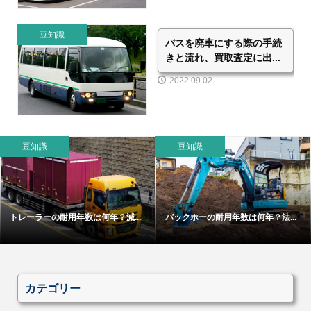
豆知識
バスを廃車にする際の手続
きと流れ、買取査定に出...
2022.09.02
豆知識
豆知識
トレーラーの耐用年数は何年？減...
バックホーの耐用年数は何年？法...
カテゴリー