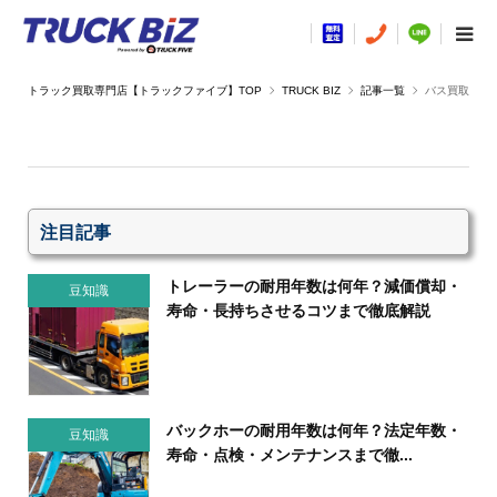
TRUCK BIZ
記事一覧
バス買取
注目記事
トレーラーの耐用年数は何年？減価償却・
豆知識
寿命・長持ちさせるコツまで徹底解説
バックホーの耐用年数は何年？法定年数・
豆知識
寿命・点検・メンテナンスまで徹...