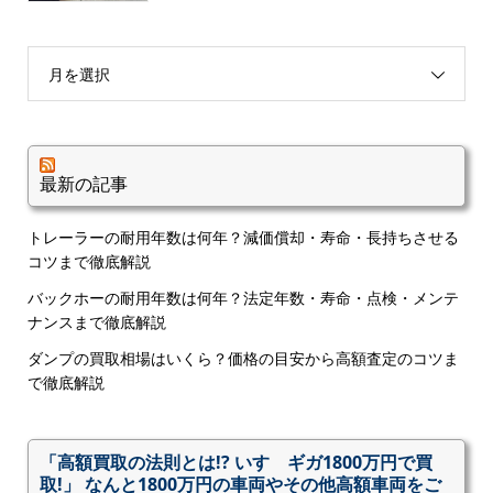
月を選択
最新の記事
トレーラーの耐用年数は何年？減価償却・寿命・長持ちさせる
コツまで徹底解説
バックホーの耐用年数は何年？法定年数・寿命・点検・メンテ
ナンスまで徹底解説
ダンプの買取相場はいくら？価格の目安から高額査定のコツま
で徹底解説
「高額買取の法則とは!? いすゞギガ1800万円で買
取!」 なんと1800万円の車両やその他高額車両をご