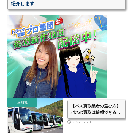
紹介します！
豆知識
【バス買取業者の選び方】
バスの買取は信頼できる...
2022.12.20