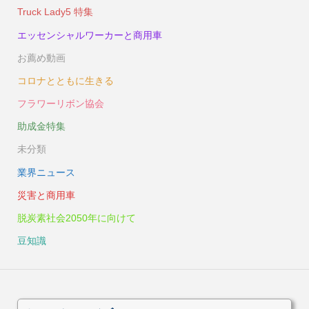
Truck Lady5 特集
エッセンシャルワーカーと商用車
お薦め動画
コロナとともに生きる
フラワーリボン協会
助成金特集
未分類
業界ニュース
災害と商用車
脱炭素社会2050年に向けて
豆知識