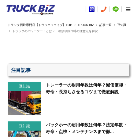
TRUCK BIZ
記事一覧
豆知識
トラックのパワーゲートとは？ 種類や操作時の注意点を解説
注目記事
トレーラーの耐用年数は何年？減価償却・
豆知識
寿命・長持ちさせるコツまで徹底解説
バックホーの耐用年数は何年？法定年数・
豆知識
寿命・点検・メンテナンスまで徹...