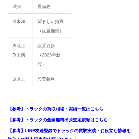
載量
置義務
2t未満
望ましい措置
（設置推奨）
2t以上
設置義務
5t未満
（2023年新
設）
5t以上
設置義務
【参考】トラックの買取相場・実績一覧はこちら
【参考】トラックの全国無料出張査定依頼はこちら
【参考】LINE友達登録でトラックの買取実績・お役立ち情報を