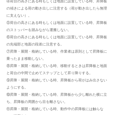
④荷台の高さにある時もしくは地面に設置している時、昇降板
の傾きによる荷の動き出しに注意する（荷が動き出したら無理
に支えない）。
⑤荷台の高さにある時もしくは地面に設置している時、昇降板
のストッパーを踏みながら運搬しない。
⑥荷台の高さにある時もしくは地面に設置している時、昇降板
の先端部と地面の段差に注意する。
⑦昇降・展開・格納している時、作業者は原則として昇降板に
乗ったまま移動しない。
⑧昇降・展開・格納している時、移動するときは昇降板と地面
と荷台の中間で止めてステップとして昇り降りする。
⑨昇降・展開・格納している時、昇降板から荷がはみ出さない
ようにする。
⑩昇降・展開・格納している時、昇降板から少し離れた横に立
ち、昇降板の周囲から目を離さない。
⑪昇降・展開・格納している時、動作中の昇降板には触らな