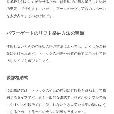
昇降板を斜めにも動かせるため、傾斜地での積み降ろしも比較
的安定して行えます。ただし、アームの分だけ荷台のスペース
を多少占有するのが特徴です。
パワーゲートのリフト格納方法の種類
使用しないときの昇降板の格納方法によっても、いくつかの種
類に分けられます。トラックの用途や荷物の種類に合わせて最
適なタイプを選びましょう。
後部格納式
後部格納式は、トラックの荷台の後部に昇降板を跳ね上げて格
納するタイプです。最も一般的な形式で、構造がシンプルで扱
いやすいのが特徴です。使用しないときは荷台後部の壁のよう
になるため、トラックの全長に影響を与えません。