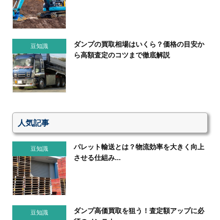
ダンプの買取相場はいくら？価格の目安か
豆知識
ら高額査定のコツまで徹底解説
人気記事
パレット輸送とは？物流効率を大きく向上
豆知識
させる仕組み...
ダンプ高価買取を狙う！査定額アップに必
豆知識