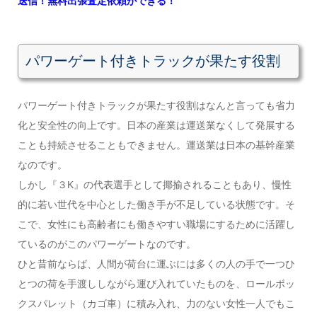
送信！無料出張査定依頼ができる！
パワーゲート付きトラックが果たす役割
パワーゲート付きトラックが果たす役割はなんと言っても省力
化と安全性の向上です。日本の産業は運送業なくして発展する
ことも持続させることもできません。運送業は日本の基幹産業
なのです。
しかし『３K』の代表選手として揶揄されることもあり、慢性
的に若い世代を中心とした働き手が不足している状態です。そ
こで、女性にも高齢者にも働きやすい職場にするために活躍し
ているのがこのパワーゲートなのです。
ひと昔前ならば、人間が荷台に運ぶには多くの人の手で一つひ
とつの荷を手渡ししながら運び入れていたものを、ロールボッ
クスパレット（カゴ車）に積み入れ、力のない女性一人でもこ