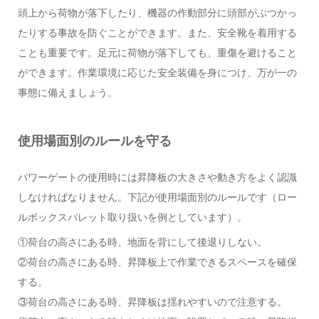
頭上から荷物が落下したり、機器の作動部分に頭部がぶつかっ
たりする事故を防ぐことができます。また、安全靴を着用する
ことも重要です。足元に荷物が落下しても、重傷を避けること
ができます。作業環境に応じた安全装備を身につけ、万が一の
事態に備えましょう。
使用場面別のルールを守る
パワーゲートの使用時には昇降板の大きさや動き方をよく認識
しなければなりません。下記が使用場面別のルールです（ロー
ルボックスパレット取り扱いを例としています）。
①荷台の高さにある時、地面を背にして後退りしない。
②荷台の高さにある時、昇降板上で作業できるスペースを確保
する。
③荷台の高さにある時、昇降板は揺れやすいので注意する。