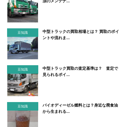
須のメンテナ...
中型トラックの買取相場とは？ 買取のポイ
豆知識
ントや流れま...
中型トラック買取の査定基準は？ 査定で
豆知識
見られるポイ...
バイオディーゼル燃料とは？身近な廃食油
豆知識
から生まれる...