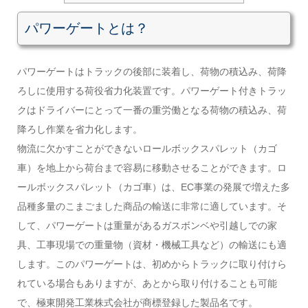
パワーゲートとは？
パワーゲートはトラックの後部に装着し、荷物の積込み、荷降
ろしに使用する荷役省力化装置です。パワーゲート付きトラッ
クはドライバーにとって一番の重労働となる荷物の積込み、荷
降ろし作業を省力化します。
物流に欠かすことができないロールボックスパレット（カゴ
車）を地上から荷台まで容易に移動させることができます。ロ
ールボックスパレット（カゴ車）は、EC事業の発展で増えた多
品種多量のこまごました商品の輸送に非常に適しています。そ
して、パワーゲートは重量があるガスボンベや引越しでの家
具、工事現場での重量物（資材・機械工具など）の輸送にも適
します。このパワーゲートは、初めからトラックに取り付けら
れている場合もありますが、あとから取り付けることも可能
で、極東開発工業株式会社が商標登録した製品名です。