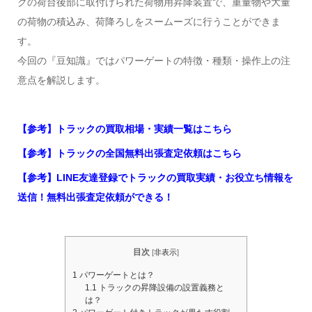
クの荷台後部に取付けられた荷物用昇降装置で、重量物や大量
の荷物の積込み、荷降ろしをスームーズに行うことができま
す。
今回の『豆知識』ではパワーゲートの特徴・種類・操作上の注
意点を解説します。
【参考】トラックの買取相場・実績一覧はこちら
【参考】トラックの全国無料出張査定依頼はこちら
【参考】LINE友達登録でトラックの買取実績・お役立ち情報を
送信！無料出張査定依頼ができる！
目次
[
非表示
]
1
パワーゲートとは？
1.1
トラックの昇降設備の設置義務と
は？