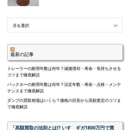
月を選択
最新の記事
トレーラーの耐用年数は何年？減価償却・寿命・長持ちさせる
コツまで徹底解説
バックホーの耐用年数は何年？法定年数・寿命・点検・メンテ
ナンスまで徹底解説
ダンプの買取相場はいくら？価格の目安から高額査定のコツま
で徹底解説
「高額買取の法則とは!? いすゞギガ1800万円で買