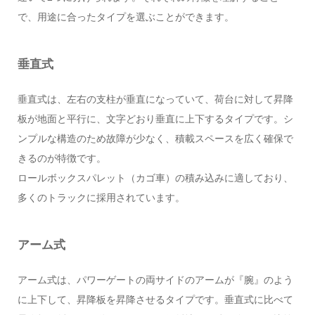
で、用途に合ったタイプを選ぶことができます。
垂直式
垂直式は、左右の支柱が垂直になっていて、荷台に対して昇降
板が地面と平行に、文字どおり垂直に上下するタイプです。シ
ンプルな構造のため故障が少なく、積載スペースを広く確保で
きるのが特徴です。
ロールボックスパレット（カゴ車）の積み込みに適しており、
多くのトラックに採用されています。
アーム式
アーム式は、パワーゲートの両サイドのアームが『腕』のよう
に上下して、昇降板を昇降させるタイプです。垂直式に比べて