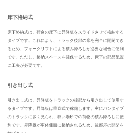
床下格納式
床下格納式は、荷台の床下に昇降板をスライドさせて格納する
タイプです。これにより、トラック後部の扉を完全に開閉でき
るため、フォークリフトによる積み降ろしが必要な場合に便利
です。ただし、格納スペースを確保するため、床下の部品配置
に工夫が必要です。
引き出し式
引き出し式は、昇降板をトラックの後部から引き出して使用す
るタイプです。昇降板は垂直式で稼働します。主にバンタイプ
のトラックに多く見られ、狭い場所での荷物の積み降ろしに便
利です。昇降板が車体側面に格納されるため、後部扉の開閉を