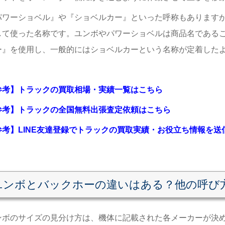
パワーショベル』や『ショベルカー』といった呼称もあります
して使った名称です。
ユンボやパワーショベルは商品名である
ー』を使用し、一般的にはショベルカーという名称が定着した
参考】トラックの買取相場・実績一覧はこちら
参考】トラックの全国無料出張査定依頼はこちら
参考】LINE友達登録でトラックの買取実績・お役立ち情報を
ユンボとバックホーの違いはある？他の呼び
ンボのサイズの見分け方は、機体に記載された各メーカーが決