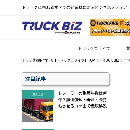
トラックに携わるすべての企業様に送るビジネスメディア『TR
トラックファイブ
業
TRUCK BIZ
記
注目記事
トレーラーの耐用年数は何
豆知識
年？減価償却・寿命・長持
ちさせるコツまで徹底解説