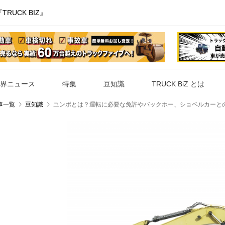
UCK BIZ』
界ニュース
特集
豆知識
TRUCK BiZ とは
事一覧
豆知識
ユンボとは？運転に必要な免許やバックホー、ショベルカーと