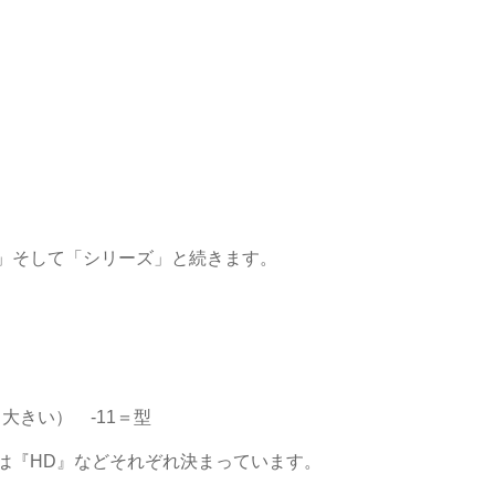
」そして「シリーズ」と続きます
。
し大きい）
-11
＝型
は『HD』などそれぞれ決まっています。