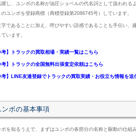
活躍し、ユンボの名称が油圧ショベルの代名詞として扱われる
このユンボを登録商標（商標登録第
2086745号）しています。
文字であることに加え、呼びやすい語感であることも手伝い、
しています。
参考】トラックの買取相場・実績一覧はこちら
参考】トラックの全国無料出張査定依頼はこちら
参考】LINE友達登録でトラックの買取実績・お役立ち情報を
ユンボの基本事項
ンボを知るうえで、まずはユンボの各部分の名称と駆動の仕組