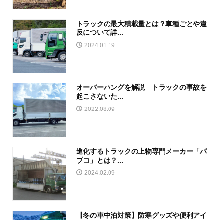
トラックの最大積載量とは？車種ごとや違
反について詳...
2024.01.19
オーバーハングを解説 トラックの事故を
起こさないた...
2022.08.09
進化するトラックの上物専門メーカー「パ
ブコ」とは？...
2024.02.09
【冬の車中泊対策】防寒グッズや便利アイ