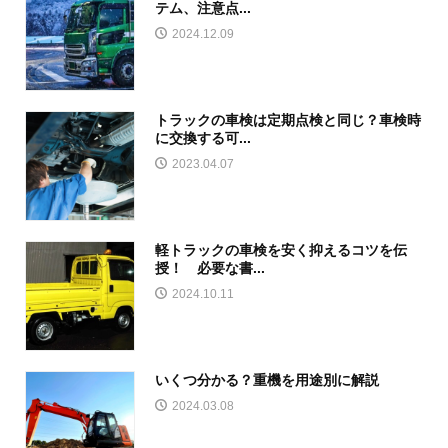
テム、注意点...
2024.12.09
トラックの車検は定期点検と同じ？車検時
に交換する可...
2023.04.07
軽トラックの車検を安く抑えるコツを伝
授！ 必要な書...
2024.10.11
いくつ分かる？重機を用途別に解説
2024.03.08