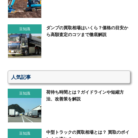
ダンプの買取相場はいくら？価格の目安か
豆知識
ら高額査定のコツまで徹底解説
人気記事
荷待ち時間とは？ガイドラインや短縮方
豆知識
法、改善策を解説
中型トラックの買取相場とは？ 買取のポイ
豆知識