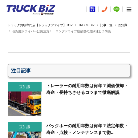
TRUCK BIZ
記事一覧
豆知識
長距離ドライバーは要注意！ ロングドライブ症候群の危険性と予防策
注目記事
トレーラーの耐用年数は何年？減価償却・
豆知識
寿命・長持ちさせるコツまで徹底解説
バックホーの耐用年数は何年？法定年数・
豆知識
寿命・点検・メンテナンスまで徹...