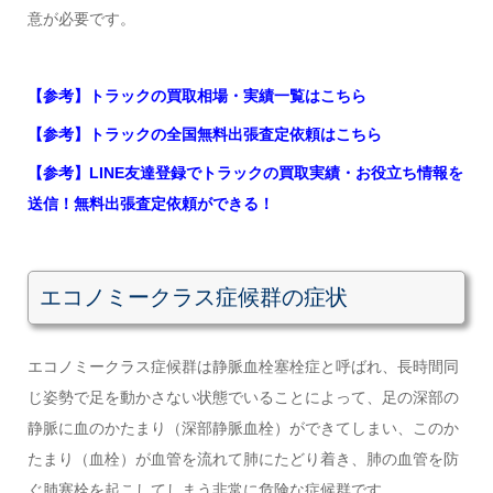
意が必要です。
【参考】トラックの買取相場・実績一覧はこちら
【参考】トラックの全国無料出張査定依頼はこちら
【参考】LINE友達登録でトラックの買取実績・お役立ち情報を
送信！無料出張査定依頼ができる！
エコノミークラス症候群の症状
エコノミークラス症候群は静脈血栓塞栓症と呼ばれ、長時間同
じ姿勢で足を動かさない状態でいることによって、足の深部の
静脈に血のかたまり（深部静脈血栓）ができてしまい、このか
たまり（血栓）が血管を流れて肺にたどり着き
、
肺の血管を防
ぐ肺塞栓を起こしてしまう非常に危険な症候群です。