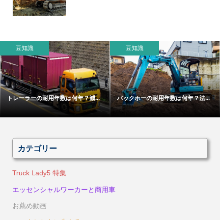
豆知識
豆知識
トレーラーの耐用年数は何年？減...
バックホーの耐用年数は何年？法...
カテゴリー
Truck Lady5 特集
エッセンシャルワーカーと商用車
お薦め動画