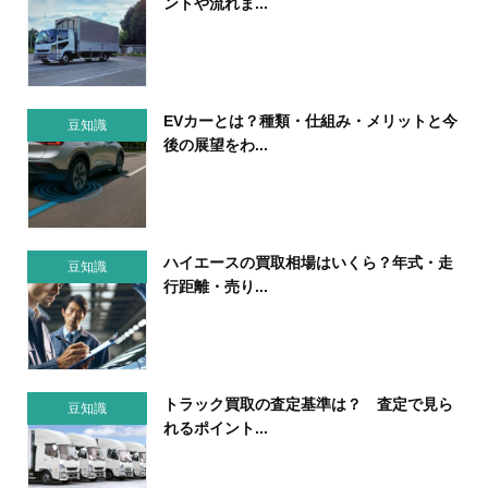
ントや流れま...
EVカーとは？種類・仕組み・メリットと今
豆知識
後の展望をわ...
ハイエースの買取相場はいくら？年式・走
豆知識
行距離・売り...
トラック買取の査定基準は？ 査定で見ら
豆知識
れるポイント...