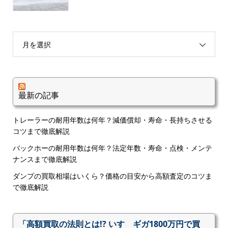
月を選択
最新の記事
トレーラーの耐用年数は何年？減価償却・寿命・長持ちさせる
コツまで徹底解説
バックホーの耐用年数は何年？法定年数・寿命・点検・メンテ
ナンスまで徹底解説
ダンプの買取相場はいくら？価格の目安から高額査定のコツま
で徹底解説
「高額買取の法則とは!? いすゞギガ1800万円で買