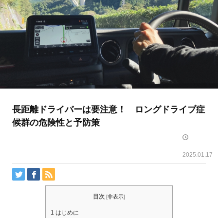
長距離ドライバーは要注意！ ロングドライブ症
候群の危険性と予防策
2025.01.17
目次
[
非表示
]
1
はじめに