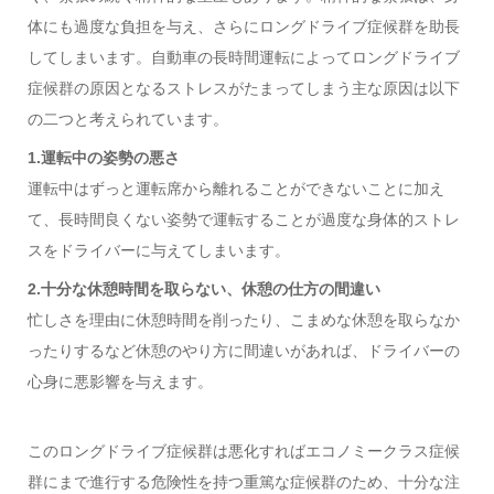
体にも過度な負担を与え、さらにロングドライブ症候群を助長
してしまいます。
自動車の長時間運転によってロングドライブ
症候群の原因となるストレスがたまってしまう主な原因は以下
の二つと考えられています。
1.運転中の姿勢の悪さ
運転中はずっと運転席から離れることができないことに加え
て、長時間良くない姿勢で運転することが過度な身体的ストレ
スをドライバーに与えてしまいます。
2.
十分な休憩時間を取らない、休憩の仕方の間違い
忙しさを理由に休憩時間を削ったり、こまめな休憩を取らなか
ったりするなど休憩のやり方に間違いがあれば、ドライバーの
心身に悪影響を与えます。
このロングドライブ症候群は悪化すればエコノミークラス症候
群にまで進行する危険性を持つ重篤な症候群のため、十分な注