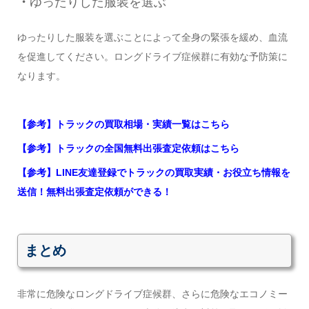
・
ゆったりした服装を選ぶ
ゆったりした服装を選ぶ
ことによって
全身の緊張を緩め、血流
を
促進してください。
ロングドライブ症候群
に
有効
な予防策に
なります。
【参考】トラックの買取相場・実績一覧はこちら
【参考】トラックの全国無料出張査定依頼はこちら
【参考】LINE友達登録でトラックの買取実績・お役立ち情報を
送信！無料出張査定依頼ができる！
まとめ
非常に危険なロングドライブ症候群、さらに危険なエコノミー