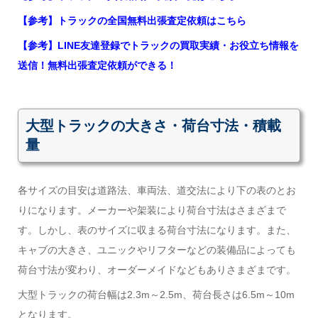
【参考】トラックの全国無料出張査定依頼はこちら
【参考】LINE友達登録でトラックの買取実績・お役立ち情報を
送信！無料出張査定依頼ができる！
大型トラックの大きさ・荷台寸法・積載
量
各サイズの目安は道路法、車両法、道交法により下の表のとお
りになります。メーカーや架装により荷台寸法はさまざまで
す。しかし、表のサイズに収まる荷台寸法になります。また、
キャブの大きさ、ユニックやリフターなどの装備品によっても
荷台寸法が変わり、オーダーメイドなどもありさまざまです。
大型トラックの荷台幅は2.3m～2.5m、荷台長さは6.5m～10m
となります。