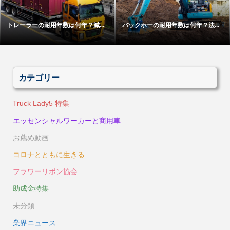
トレーラーの耐用年数は何年？減...
バックホーの耐用年数は何年？法...
カテゴリー
Truck Lady5 特集
エッセンシャルワーカーと商用車
お薦め動画
コロナとともに生きる
フラワーリボン協会
助成金特集
未分類
業界ニュース