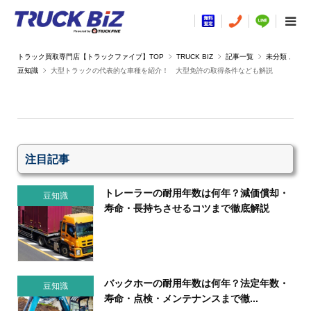
TRUCK BIZ
記事一覧
未分類
,
豆知識
大型トラックの代表的な車種を紹介！ 大型免許の取得条件なども解説
注目記事
トレーラーの耐用年数は何年？減価償却・
豆知識
寿命・長持ちさせるコツまで徹底解説
バックホーの耐用年数は何年？法定年数・
豆知識
寿命・点検・メンテナンスまで徹...