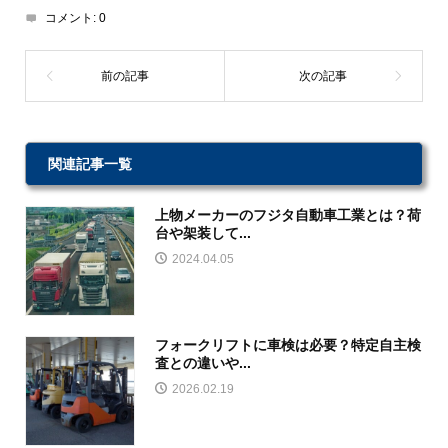
コメント:
0
関連記事一覧
上物メーカーのフジタ自動車工業とは？荷
台や架装して...
2024.04.05
フォークリフトに車検は必要？特定自主検
査との違いや...
2026.02.19