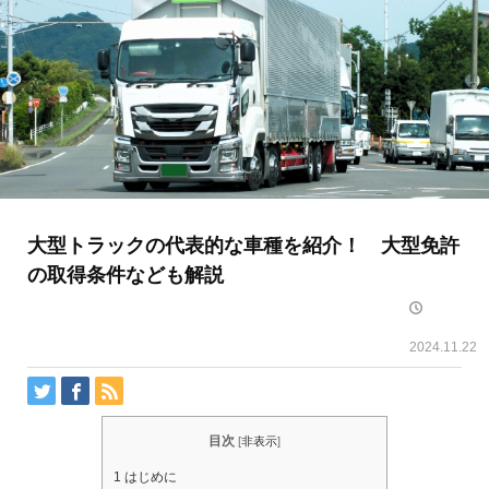
大型トラックの代表的な車種を紹介！ 大型免許
の取得条件なども解説
2024.11.22
目次
[
非表示
]
1
はじめに