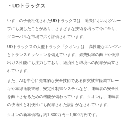
・UDトラックス
いすゞの子会社化された
UDトラックス
は、過去にボルボグルー
プにも属したことがあり、さまざまな技術を培って今に至り、
グローバルな市場で広く評価されています。
UDトラックスの大型トラック「クオン」は、高性能なエンジン
とトランスミッションを備えています。燃費効率の向上や低排
出ガス性能にも注力しており、経済性と環境への配慮が両立さ
れています。
また、AIを中心に先進的な安全技術である衝突被害軽減ブレー
キや車線逸脱警報、安定性制御システムなど、運転者の安全性
を向上させるための機能が備わっています。クオンは、運転者
の快適性と利便性にも配慮された設計がなされています。
クオンの新車価格は約1,800万円～1,900万円です。