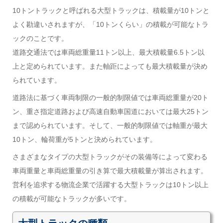
10トントラックと呼ばれる大型トラックは、積載量が10トンと
よく勘違いされますが、「10トンくらい」の積載が可能なトラ
ックのことです。
道路交通法では車両総重量11トン以上、最大積載量6.5トン以
上と定められています。また軸距によっても最大積載量が決め
られています。
道路法に基づく車両制限の一般的制限値では車両総重量が20ト
ン、重さ指定道路および高速自動車国道においては最大25トン
まで認められています。そして、一般的制限値では軸重が最大
10トン、輪荷重が5トンと決められています。
さまざまなタイプの大型トラックがその装備等によって変わる
車両重量と車両総重量の引き算で最大積載量が算出されます。
営利を追求する物流企業で活躍する大型トラックは10トン以上
の積載が可能なトラックが多いです。