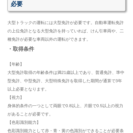
必要
大型トラックの運転には大型免許が必要です。自動車運転免許
の上位免許となる大型免許を持っていれば、けん引車両や、二
種免許が必要な車両以外の運転ができます。
・取得条件
【年齢】
大型免許取得の年齢条件は満21歳以上であり、普通免許、準中
型免許、中型免許、大型特殊免許を取得した期間が通算で3年
以上必要となります。
【視力】
身体的条件の一つとして両眼で0.8以上、片眼で0.5以上の視力
があることが必要です。
【色彩識別能力】
色彩識別能力として赤・青・黄の色識別ができることが必要条