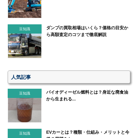
ダンプの買取相場はいくら？価格の目安か
豆知識
ら高額査定のコツまで徹底解説
人気記事
バイオディーゼル燃料とは？身近な廃食油
豆知識
から生まれる...
EVカーとは？種類・仕組み・メリットと今
豆知識