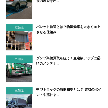
後の展望をわ...
パレット輸送とは？物流効率を大きく向上
豆知識
させる仕組み...
ダンプ高価買取を狙う！査定額アップに必
豆知識
須のメンテナ...
中型トラックの買取相場とは？ 買取のポイ
豆知識
ントや流れま...