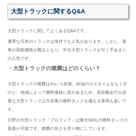
大型トラックに関するQ&A
大型トラックに関してよくあるQ&Aです。
優秀な日本のトラックは海外でも人気があります。しかし、新
車の高額価格が難点となり、中古大型トラックが引く手あまた
の人気です。
・大型トラックの燃費はどのくらい？
大型トラックの燃費は4㎞／L前後。給油のロスタイムをなくす
のと、地域によって燃料価格に差があるため、長距離走行が必
要な大型トラックは大容量の燃料タンクを備える車両も多いで
す。
日野の大型トラック「プロフィア」は最大500Lの燃料タンクの
装着が可能です。燃費の良さを売り物にしています。