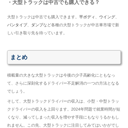
・大型トラックは中古でも購入できる？
大型トラックは中古でも購入できます。
平ボディ
、
ウイング
、
バンタイプ
、
ダンプ
など各種の大型トラックが中古車市場で新
しい引き取り先を待っています。
まとめ
積載量の大きな大型トラックは今後の少子高齢化にともなっ
て、さらに深刻化するドライバー不足解消の一つの方法となる
でしょう。
そして、大型トラックドライバーの収入は、小型・中型トラッ
クドライバーの収入を上回ります。2024年問題で就業時間が短
くなり、減ってしまった収入を増やす手段にもなりうるかもし
れません。この先、大型トラックに注目してみてはいかがでし