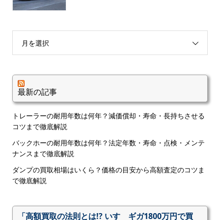
月を選択
最新の記事
トレーラーの耐用年数は何年？減価償却・寿命・長持ちさせる
コツまで徹底解説
バックホーの耐用年数は何年？法定年数・寿命・点検・メンテ
ナンスまで徹底解説
ダンプの買取相場はいくら？価格の目安から高額査定のコツま
で徹底解説
「高額買取の法則とは!? いすゞギガ1800万円で買