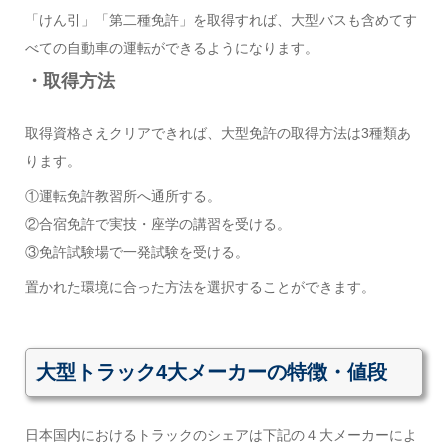
「けん引」「第二種免許」を取得すれば、大型バスも含めてす
べての自動車の運転ができるようになります。
・取得方法
取得資格さえクリアできれば、大型免許の取得方法は3種類あ
ります。
①運転免許教習所へ通所する。
②合宿免許で実技・座学の講習を受ける。
③免許試験場で一発試験を受ける。
置かれた環境に合った方法を選択することができます。
大型トラック4大メーカーの特徴・値段
日本国内におけるトラックのシェアは下記の４大メーカーによ