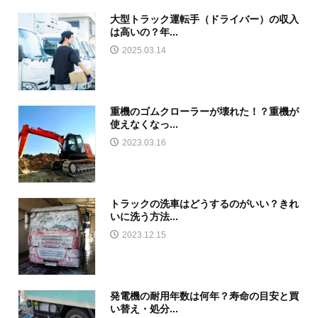
大型トラック運転手（ドライバー）の収入
は高いの？年...
2025.03.14
重機のゴムクローラーが壊れた！？重機が
使えなくなっ...
2023.03.16
トラックの洗車はどうするのがいい？きれ
いに洗う方法...
2023.12.15
発電機の耐用年数は何年？寿命の目安と買
い替え・処分...