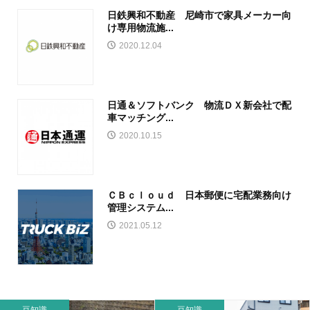
日鉄興和不動産 尼崎市で家具メーカー向
け専用物流施...
2020.12.04
日通＆ソフトバンク 物流ＤＸ新会社で配
車マッチング...
2020.10.15
ＣＢｃｌｏｕｄ 日本郵便に宅配業務向け
管理システム...
2021.05.12
豆知識
豆知識