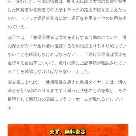
布・施行した。今回の措置は、昨年末以降に大雪の影響で発生
した関越道や北陸道での大型トラックの路上滞留を踏まえたも
ので、トラック運送事業者に対し適正な冬用タイヤの使用を求
めている。
改正では、「整備管理者は雪道を走行する自動車について、溝
の深さがタイヤ製作者の推奨する使用限度よりもすり減ってい
ないことを確認しなければならない」、「運行管理者は雪道を
走行する自動車について、点呼の際に上記事項が確認されてい
ることを確認しなければならない」とした。
国交省によれば、「使用限度を超えた冬用タイヤ」とは、溝の
深さが新品時の５０％まですり減った状態のものを指し、その
目印として溝部分の表面にプラットホームが現れるとしてい
る。