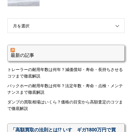
月を選択
最新の記事
トレーラーの耐用年数は何年？減価償却・寿命・長持ちさせる
コツまで徹底解説
バックホーの耐用年数は何年？法定年数・寿命・点検・メンテ
ナンスまで徹底解説
ダンプの買取相場はいくら？価格の目安から高額査定のコツま
で徹底解説
「高額買取の法則とは!? いすゞギガ1800万円で買