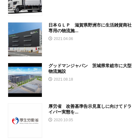
日本ＧＬＰ 滋賀県野洲市に生活雑貨商社
専用の物流施...
2021.04.06
グッドマンジャパン 茨城県常総市に大型
物流施設
2021.08.18
厚労省 改善基準告示見直しに向けてドラ
イバー実態を...
2020.10.05