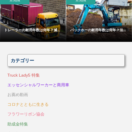
トレーラーの耐用年数は何年？減...
バックホーの耐用年数は何年？法...
カテゴリー
Truck Lady5 特集
エッセンシャルワーカーと商用車
お薦め動画
コロナとともに生きる
フラワーリボン協会
助成金特集