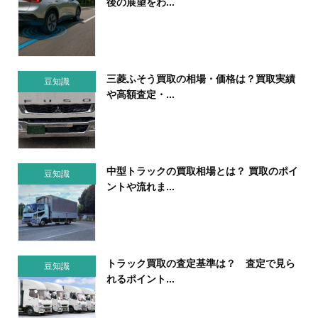
後の展望をわ...
三菱ふそう買取の相場・価格は？買取実績
豆知識
や高額査定・...
中型トラックの買取相場とは？ 買取のポイ
豆知識
ントや流れま...
トラック買取の査定基準は？ 査定で見ら
豆知識
れるポイント...