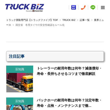
TRUCK BIZ
記事一覧
業界ニュ
ース
国交省 冬用タイヤの安全性確認をルール化
注目記事
トレーラーの耐用年数は何年？減価償却・
豆知識
寿命・長持ちさせるコツまで徹底解説
バックホーの耐用年数は何年？法定年数・
豆知識
寿命・点検・メンテナンスまで徹...