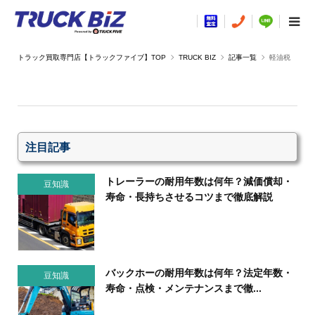
TRUCK BIZ
記事一覧
軽油税
注目記事
トレーラーの耐用年数は何年？減価償却・
豆知識
寿命・長持ちさせるコツまで徹底解説
バックホーの耐用年数は何年？法定年数・
豆知識
寿命・点検・メンテナンスまで徹...