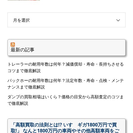
月を選択
最新の記事
トレーラーの耐用年数は何年？減価償却・寿命・長持ちさせる
コツまで徹底解説
バックホーの耐用年数は何年？法定年数・寿命・点検・メンテ
ナンスまで徹底解説
ダンプの買取相場はいくら？価格の目安から高額査定のコツま
で徹底解説
「高額買取の法則とは!? いすゞギガ1800万円で買
取!」 なんと1800万円の車両やその他高額車両をご