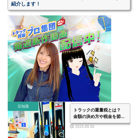
紹介します！
豆知識
トラックの重量税とは？
金額の決め方や税金を節...
2025.09.30