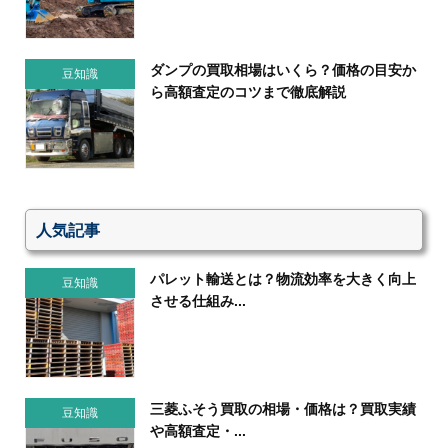
ダンプの買取相場はいくら？価格の目安か
豆知識
ら高額査定のコツまで徹底解説
人気記事
パレット輸送とは？物流効率を大きく向上
豆知識
させる仕組み...
三菱ふそう買取の相場・価格は？買取実績
豆知識
や高額査定・...