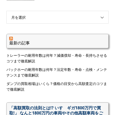
月を選択
最新の記事
トレーラーの耐用年数は何年？減価償却・寿命・長持ちさせる
コツまで徹底解説
バックホーの耐用年数は何年？法定年数・寿命・点検・メンテ
ナンスまで徹底解説
ダンプの買取相場はいくら？価格の目安から高額査定のコツま
で徹底解説
「高額買取の法則とは!? いすゞギガ1800万円で買
取!」 なんと1800万円の車両やその他高額車両をご