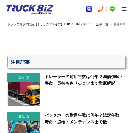
TRUCK BIZ
記事一覧
特殊車両
注目記事
トレーラーの耐用年数は何年？減価償却・
豆知識
寿命・長持ちさせるコツまで徹底解説
バックホーの耐用年数は何年？法定年数・
豆知識
寿命・点検・メンテナンスまで徹...