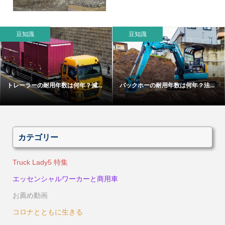
豆知識
豆知識
トレーラーの耐用年数は何年？減...
バックホーの耐用年数は何年？法...
カテゴリー
Truck Lady5 特集
エッセンシャルワーカーと商用車
お薦め動画
コロナとともに生きる