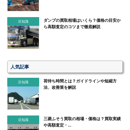
ダンプの買取相場はいくら？価格の目安か
豆知識
ら高額査定のコツまで徹底解説
人気記事
荷待ち時間とは？ガイドラインや短縮方
豆知識
法、改善策を解説
三菱ふそう買取の相場・価格は？買取実績
豆知識
や高額査定・...