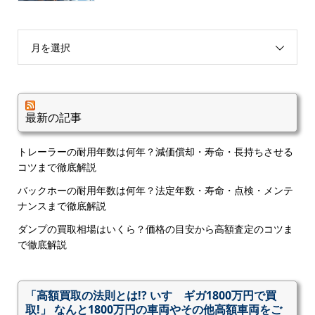
月を選択
最新の記事
トレーラーの耐用年数は何年？減価償却・寿命・長持ちさせる
コツまで徹底解説
バックホーの耐用年数は何年？法定年数・寿命・点検・メンテ
ナンスまで徹底解説
ダンプの買取相場はいくら？価格の目安から高額査定のコツま
で徹底解説
「高額買取の法則とは!? いすゞギガ1800万円で買
取!」 なんと1800万円の車両やその他高額車両をご