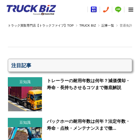
TRUCK BIZ
記事一覧
普通免許
注目記事
トレーラーの耐用年数は何年？減価償却・
豆知識
寿命・長持ちさせるコツまで徹底解説
バックホーの耐用年数は何年？法定年数・
豆知識
寿命・点検・メンテナンスまで徹...