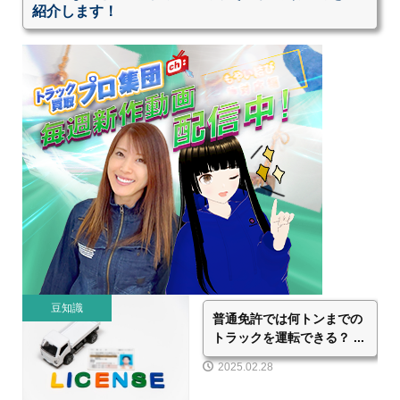
紹介します！
豆知識
普通免許では何トンまでの
トラックを運転できる？ ...
2025.02.28