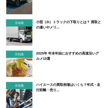
小型（2t）トラックの下取りとは？ 買取と
豆知識
の違いやメリ...
2025年 年末年始におすすめの高速沿いグ
豆知識
ルメ10選
ハイエースの買取相場はいくら？年式・走
豆知識
行距離・売り...