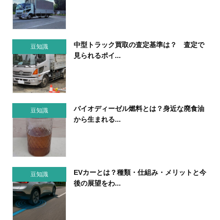
中型トラック買取の査定基準は？ 査定で
豆知識
見られるポイ...
バイオディーゼル燃料とは？身近な廃食油
豆知識
から生まれる...
EVカーとは？種類・仕組み・メリットと今
豆知識
後の展望をわ...