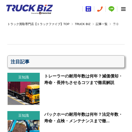
TRUCK BIZ
記事一覧
予冷
注目記事
トレーラーの耐用年数は何年？減価償却・
豆知識
寿命・長持ちさせるコツまで徹底解説
バックホーの耐用年数は何年？法定年数・
豆知識
寿命・点検・メンテナンスまで徹...