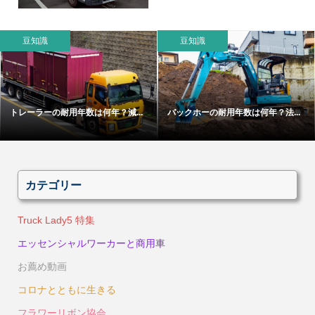
豆知識
豆知識
トレーラーの耐用年数は何年？減...
バックホーの耐用年数は何年？法...
カテゴリー
Truck Lady5 特集
エッセンシャルワーカーと商用車
お薦め動画
コロナとともに生きる
フラワーリボン協会