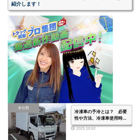
紹介します！
未分類
冷凍車の予冷とは？ 必要
性や方法、冷凍車使用時...
2025.10.02