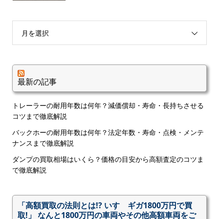
月を選択
最新の記事
トレーラーの耐用年数は何年？減価償却・寿命・長持ちさせる
コツまで徹底解説
バックホーの耐用年数は何年？法定年数・寿命・点検・メンテ
ナンスまで徹底解説
ダンプの買取相場はいくら？価格の目安から高額査定のコツま
で徹底解説
「高額買取の法則とは!? いすゞギガ1800万円で買
取!」 なんと1800万円の車両やその他高額車両をご