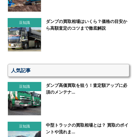
ダンプの買取相場はいくら？価格の目安か
豆知識
ら高額査定のコツまで徹底解説
人気記事
ダンプ高価買取を狙う！査定額アップに必
豆知識
須のメンテナ...
中型トラックの買取相場とは？ 買取のポイ
豆知識
ントや流れま...