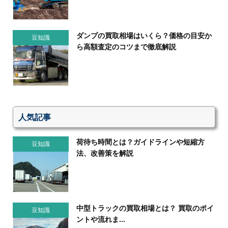
ダンプの買取相場はいくら？価格の目安か
豆知識
ら高額査定のコツまで徹底解説
人気記事
荷待ち時間とは？ガイドラインや短縮方
豆知識
法、改善策を解説
中型トラックの買取相場とは？ 買取のポイ
豆知識
ントや流れま...