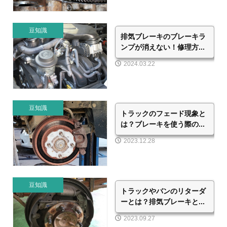
豆知識
排気ブレーキのブレーキラ
ンプが消えない！修理方...
2024.03.22
豆知識
トラックのフェード現象と
は？ブレーキを使う際の...
2023.12.28
豆知識
トラックやバンのリターダ
ーとは？排気ブレーキと...
2023.09.27