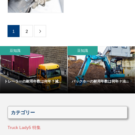
1
2

豆知識
豆知識
トレーラーの耐用年数は何年？減...
バックホーの耐用年数は何年？法...
カテゴリー
Truck Lady5 特集