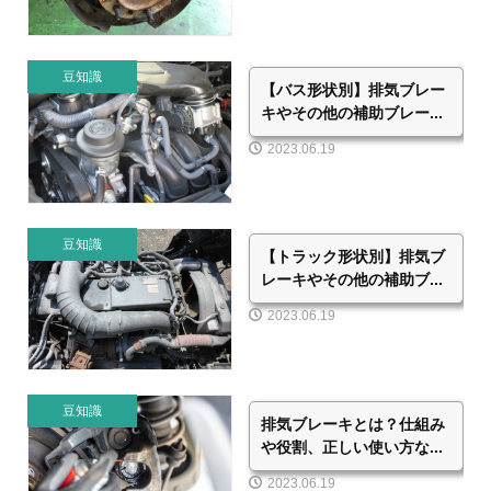
豆知識
【バス形状別】排気ブレー
キやその他の補助ブレー...
2023.06.19
豆知識
【トラック形状別】排気ブ
レーキやその他の補助ブ...
2023.06.19
豆知識
排気ブレーキとは？仕組み
や役割、正しい使い方な...
2023.06.19