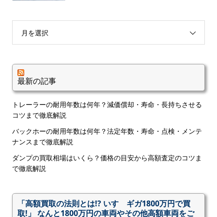
月を選択
最新の記事
トレーラーの耐用年数は何年？減価償却・寿命・長持ちさせる
コツまで徹底解説
バックホーの耐用年数は何年？法定年数・寿命・点検・メンテ
ナンスまで徹底解説
ダンプの買取相場はいくら？価格の目安から高額査定のコツま
で徹底解説
「高額買取の法則とは!? いすゞギガ1800万円で買
取!」 なんと1800万円の車両やその他高額車両をご