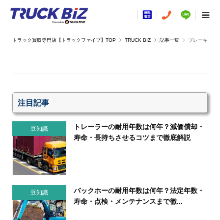
TRUCK BIZ
記事一覧
ブレーキ
注目記事
トレーラーの耐用年数は何年？減価償却・
豆知識
寿命・長持ちさせるコツまで徹底解説
バックホーの耐用年数は何年？法定年数・
豆知識
寿命・点検・メンテナンスまで徹...