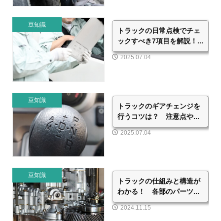
豆知識
トラックの日常点検でチェ
ックすべき7項目を解説！...
2025.07.04
豆知識
トラックのギアチェンジを
行うコツは？ 注意点や...
2025.07.04
豆知識
トラックの仕組みと構造が
わかる！ 各部のパーツ...
2024.11.15