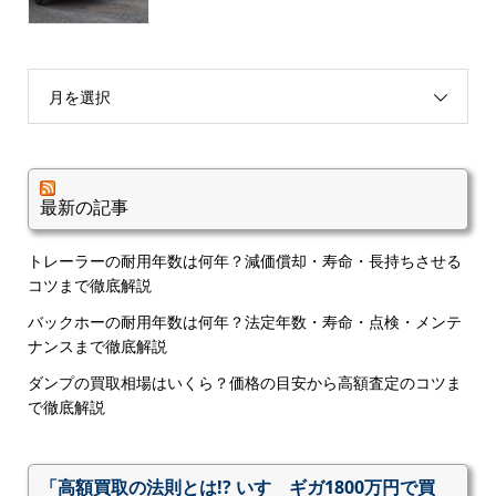
月を選択
最新の記事
トレーラーの耐用年数は何年？減価償却・寿命・長持ちさせる
コツまで徹底解説
バックホーの耐用年数は何年？法定年数・寿命・点検・メンテ
ナンスまで徹底解説
ダンプの買取相場はいくら？価格の目安から高額査定のコツま
で徹底解説
「高額買取の法則とは!? いすゞギガ1800万円で買