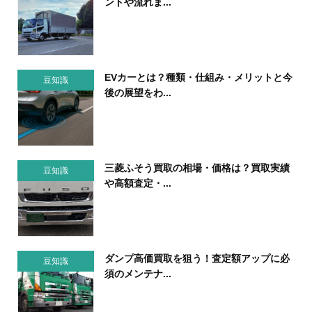
ントや流れま...
EVカーとは？種類・仕組み・メリットと今
豆知識
後の展望をわ...
三菱ふそう買取の相場・価格は？買取実績
豆知識
や高額査定・...
ダンプ高価買取を狙う！査定額アップに必
豆知識
須のメンテナ...