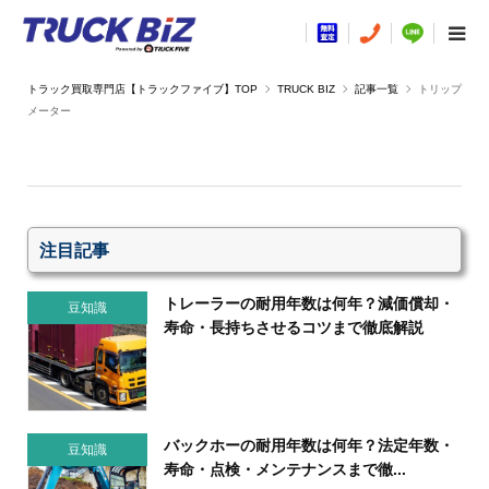
TRUCK BIZ
記事一覧
トリップ
メーター
注目記事
トレーラーの耐用年数は何年？減価償却・
豆知識
寿命・長持ちさせるコツまで徹底解説
バックホーの耐用年数は何年？法定年数・
豆知識
寿命・点検・メンテナンスまで徹...