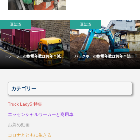
豆知識
豆知識
トレーラーの耐用年数は何年？減...
バックホーの耐用年数は何年？法...
カテゴリー
Truck Lady5 特集
エッセンシャルワーカーと商用車
お薦め動画
コロナとともに生きる