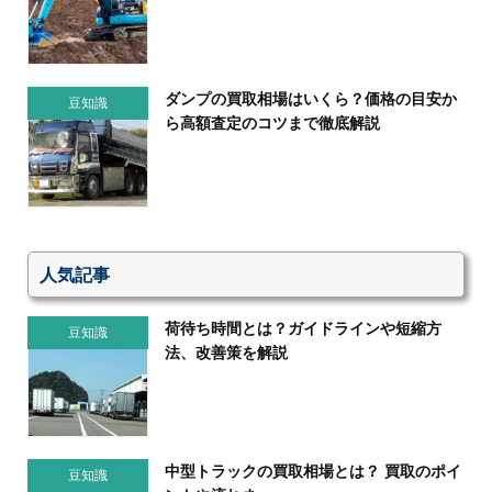
ダンプの買取相場はいくら？価格の目安か
豆知識
ら高額査定のコツまで徹底解説
人気記事
荷待ち時間とは？ガイドラインや短縮方
豆知識
法、改善策を解説
中型トラックの買取相場とは？ 買取のポイ
豆知識