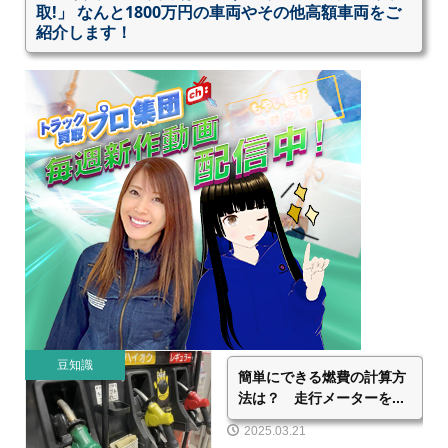
取!」 なんと1800万円の車両やその他高額車両をご
紹介します！
豆知識
簡単にできる燃費の計算方
法は？ 走行メーターを...
2025.03.21