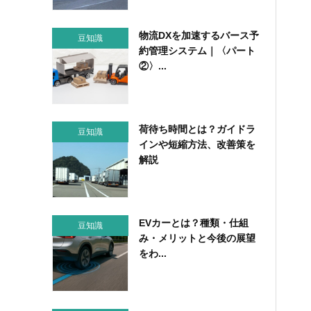
物流DXを加速するバース予
豆知識
約管理システム｜〈パート
②〉...
荷待ち時間とは？ガイドラ
豆知識
インや短縮方法、改善策を
解説
EVカーとは？種類・仕組
豆知識
み・メリットと今後の展望
をわ...