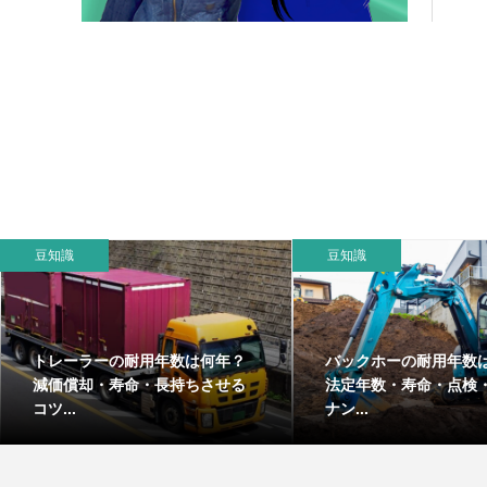
豆知識
豆知識
トレーラーの耐用年数は何年？
バックホーの耐用年数
減価償却・寿命・長持ちさせる
法定年数・寿命・点検
コツ...
ナン...