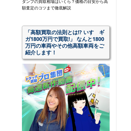
ダンプの買取相場はいくら？価格の目安から高
額査定のコツまで徹底解説
「高額買取の法則とは!? いすゞギ
ガ1800万円で買取!」 なんと1800
万円の車両やその他高額車両をご
紹介します！