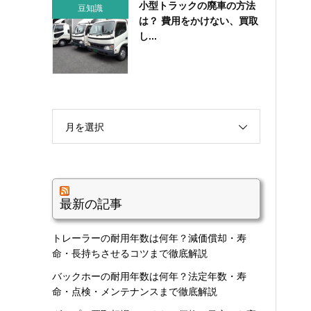
小型トラックの廃車の方法
豆知識
は？ 費用をかけない、買取
し...
月を選択
最新の記事
トレーラーの耐用年数は何年？減価償却・寿
命・長持ちさせるコツまで徹底解説
バックホーの耐用年数は何年？法定年数・寿
命・点検・メンテナンスまで徹底解説