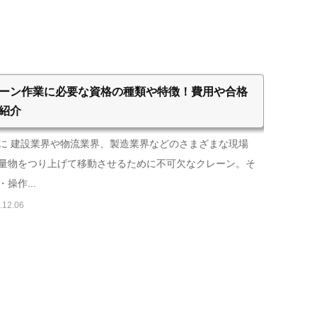
ーン作業に必要な資格の種類や特徴！費用や合格
紹介
に 建設業界や物流業界、製造業界などのさまざまな現場
量物をつり上げて移動させるために不可欠なクレーン。そ
操作...
.12.06