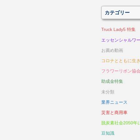
カテゴリー
Truck Lady5 特集
エッセンシャルワ
お薦め動画
コロナとともに生
フラワーリボン協
助成金特集
未分類
業界ニュース
災害と商用車
脱炭素社会2050年
豆知識