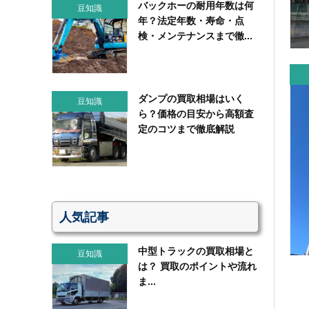
バックホーの耐用年数は何
豆知識
年？法定年数・寿命・点
検・メンテナンスまで徹...
ダンプの買取相場はいく
豆知識
ら？価格の目安から高額査
定のコツまで徹底解説
人気記事
中型トラックの買取相場と
豆知識
は？ 買取のポイントや流れ
ま...