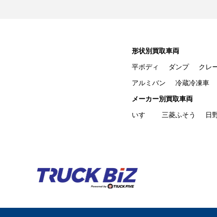
形状別買取車両
平ボディ
ダンプ
クレ
アルミバン
冷蔵冷凍車
メーカー別買取車両
いすゞ
三菱ふそう
日