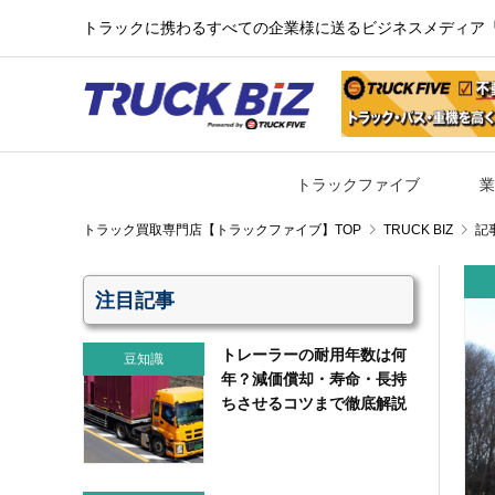
トラックに携わるすべての企業様に送るビジネスメディア『TR
トラックファイブ
業
TRUCK BIZ
記
注目記事
トレーラーの耐用年数は何
豆知識
年？減価償却・寿命・長持
ちさせるコツまで徹底解説