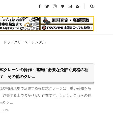
トラックリース・レンタル
式クレーンの操作・運転に必要な免許や資格の種
？ その他のクレ...
場や物流現場で活躍する移動式クレーンは、重い荷物を吊
、運搬する上で欠かせない存在です。しかし、これらの特
やク...
.09.24