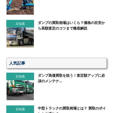
ダンプの買取相場はいくら？価格の目安か
豆知識
ら高額査定のコツまで徹底解説
人気記事
ダンプ高価買取を狙う！査定額アップに必
豆知識
須のメンテナ...
中型トラックの買取相場とは？ 買取のポイ
豆知識