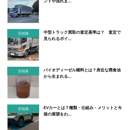
ントや流れま...
中型トラック買取の査定基準は？ 査定で
豆知識
見られるポイ...
バイオディーゼル燃料とは？身近な廃食油
豆知識
から生まれる...
EVカーとは？種類・仕組み・メリットと今
豆知識
後の展望をわ...