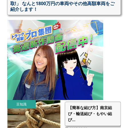
取!」 なんと1800万円の車両やその他高額車両をご
紹介します！
豆知識
【簡単な結び方】南京結
び・輸送結び・もやい結
び...