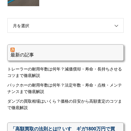
月を選択
最新の記事
トレーラーの耐用年数は何年？減価償却・寿命・長持ちさせる
コツまで徹底解説
バックホーの耐用年数は何年？法定年数・寿命・点検・メンテ
ナンスまで徹底解説
ダンプの買取相場はいくら？価格の目安から高額査定のコツま
で徹底解説
「高額買取の法則とは!? いすゞギガ1800万円で買