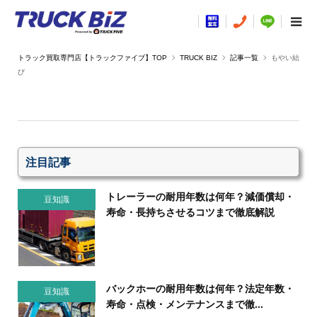
TRUCK BIZ
記事一覧
もやい結
び
注目記事
トレーラーの耐用年数は何年？減価償却・
豆知識
寿命・長持ちさせるコツまで徹底解説
バックホーの耐用年数は何年？法定年数・
豆知識
寿命・点検・メンテナンスまで徹...