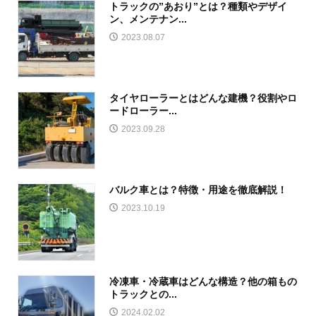
トラックの”あおり”とは？種類やデザイ
ン、メンテナン...
2023.08.07
タイヤローラーとはどんな建機？役割やロ
ードローラー...
2023.09.28
バルク車とは？特徴・用途を徹底解説！
2023.10.19
冷凍車・冷蔵車はどんな構造？他の箱もの
トラックとの...
2024.02.02