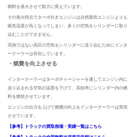
燃料を発火させて動力に変えています。
その発火時点でターボ付きエンジンは自然吸気エンジンよりも
吸気温度が高くなってしまい、多くの空気をシリンダーに取り
込むことができません。
高熱ではない高圧の空気をシリンダーに送り込むためにインタ
ークーラーは存在しています。
・燃費を向上させる
インタークーラーはターボチャージャーを通してエンジン内に
送り込まれる空気の温度を下げて、高効率にシリンダー内の燃
料を燃焼させています。
エンジンの出力を上げて燃費の向上をインタークーラーは実現
させています。
【参考】トラックの買取相場・実績一覧はこちら