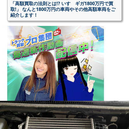
「高額買取の法則とは!? いすゞギガ1800万円で買
取!」 なんと1800万円の車両やその他高額車両をご
紹介します！