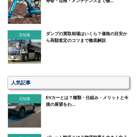
寿命・点検・メンテナンスまで徹...
ダンプの買取相場はいくら？価格の目安か
豆知識
ら高額査定のコツまで徹底解説
人気記事
EVカーとは？種類・仕組み・メリットと今
豆知識
後の展望をわ...