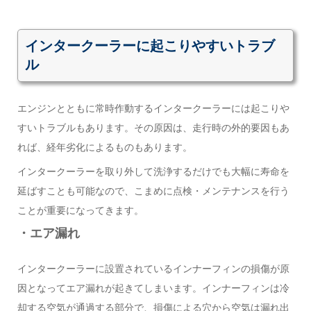
インタークーラーに起こりやすいトラブ
ル
エンジンとともに常時作動するインタークーラーには起こりや
すいトラブルもあります。その原因は、走行時の外的要因もあ
れば、経年劣化によるものもあります。
インタークーラーを取り外して洗浄するだけでも大幅に寿命を
延ばすことも可能なので、こまめに点検・メンテナンスを行う
ことが重要になってきます。
・エア漏れ
インタークーラーに設置されているインナーフィンの損傷が原
因となってエア漏れが起きてしまいます。インナーフィンは冷
却する空気が通過する部分で、損傷による穴から空気は漏れ出