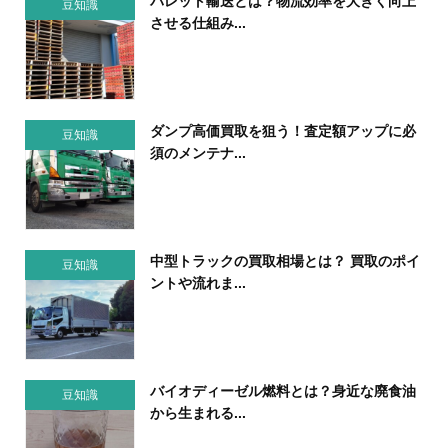
パレット輸送とは？物流効率を大きく向上
豆知識
させる仕組み...
ダンプ高価買取を狙う！査定額アップに必
豆知識
須のメンテナ...
中型トラックの買取相場とは？ 買取のポイ
豆知識
ントや流れま...
バイオディーゼル燃料とは？身近な廃食油
豆知識
から生まれる...