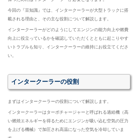
今回の『豆知識』では、インタークーラーが大型トラックに搭
載される理由と、その主な役割について解説します。
インタークーラーがどのようにしてエンジンの能力向上や燃費
向上に役立っているかを確認していただくとともに起こりやす
いトラブルも知り、インタークーラーの維持にお役立てくださ
い。
インタークーラーの役割
まずはインタークーラーの役割について解説します。
インタークーラーはターボチャージャーと呼ばれる過給機（高
い燃焼エネルギーを得るためにエンジンが吸い込む空気の圧力
を上げる機械）で加圧され高温になった空気を冷却していま
す。