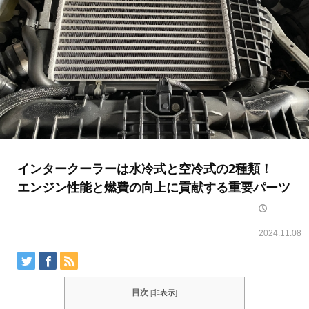
インタークーラーは水冷式と空冷式の2種類！
エンジン性能と燃費の向上に貢献する重要パーツ
2024.11.08
目次
[
非表示
]