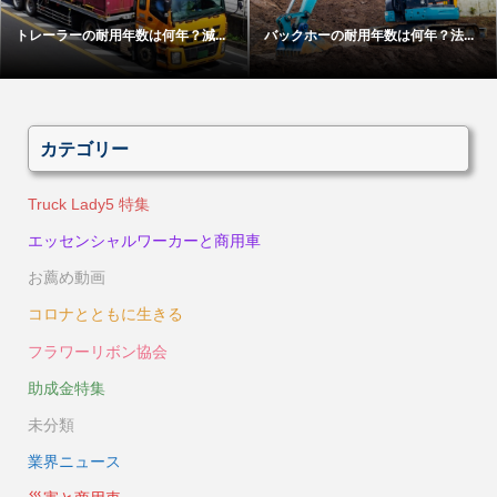
トレーラーの耐用年数は何年？減...
バックホーの耐用年数は何年？法...
カテゴリー
Truck Lady5 特集
エッセンシャルワーカーと商用車
お薦め動画
コロナとともに生きる
フラワーリボン協会
助成金特集
未分類
業界ニュース