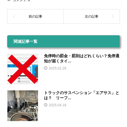
コメント:
0
関連記事一覧
免停時の罰金・罰則はどれくらい？免停通
知が届くタイ...
2025.02.28
トラックのサスペンション「エアサス」と
は？ リーフ...
2025.04.18