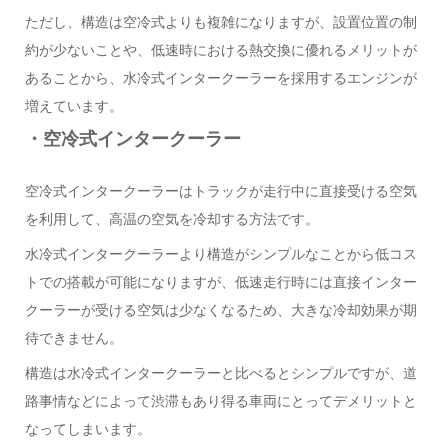
ただし、構造は空冷式よりも複雑になりますが、設置位置の制
約が少ないことや、低速時における熱交換に優れるメリットが
あることから、水冷式インタークーラーを採用するエンジンが
増えています。
・空冷式インタークーラー
空冷式インタークーラーはトラックが走行中に直接受ける空気
を利用して、高温の空気を冷却する方法です。
水冷式インタークーラーより構造がシンプルなことから低コス
トでの搭載が可能になりますが、低速走行時には直接インター
クーラーが受ける空気は少なくなるため、大きな冷却効果が期
待できません。
構造は水冷式インタークーラーと比べるとシンプルですが、道
路事情などによって渋滞もあり得る車両にとってデメリットと
なってしまいます。