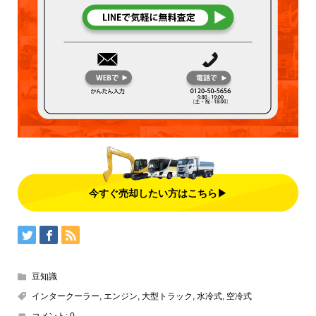
今すぐ売却したい方はこちら▶
豆知識
インタークーラー
,
エンジン
,
大型トラック
,
水冷式
,
空冷式