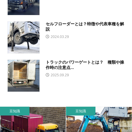
セルフローダーとは？特徴や代表車種を解
説
2024.03.29
トラックのパワーゲートとは？ 種類や操
作時の注意点...
2025.09.29
豆知識
豆知識