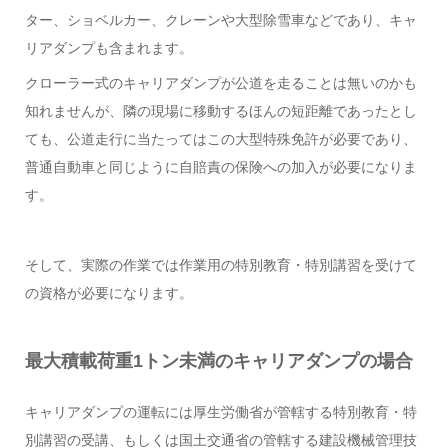
ター、ショベルカー、クレーンや大型除雪車などであり、キャ
リアダンプも含まれます。
クローラー式のキャリアダンプが公道を走ることは無いのかも
知れませんが、隣の現場に移動するほんの短距離であったとし
ても、公道走行に当たってはこの大型特殊免許が必要であり、
普通自動車と同じように自賠責の保険への加入が必要になりま
す。
そして、実際の作業では作業用の特別教育・特別講習を受けて
の資格が必要になります。
最大積載荷重1トン未満のキャリアダンプの場合
キャリアダンプの運転には厚生労働省が管轄する特別教育・特
別講習の受講、もしくは国土交通省の管轄する建設機械管理技