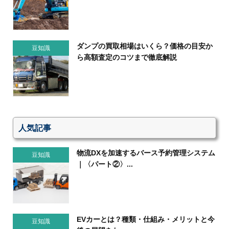
ダンプの買取相場はいくら？価格の目安か
豆知識
ら高額査定のコツまで徹底解説
人気記事
物流DXを加速するバース予約管理システム
豆知識
｜〈パート②〉...
EVカーとは？種類・仕組み・メリットと今
豆知識