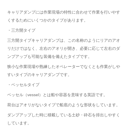
キャリアダンプには作業現場の特性に合わせて作業を行いやす
くするためにいくつかのタイプがあります。
・三方開タイプ
三方開タイプキャリアダンプは、この名称のようにリアのアオ
リだけではなく、左右のアオリが開き、必要に応じて左右のダ
ンプアップも可能な装備を備えたタイプです。
狭小な作業現場や熟練したオペレーターでなくとも作業がしや
すいタイプのキャリアダンプです。
・ベッセルタイプ
ベッセル（vessel）とは船や容器を意味する英語です。
荷台はアオリがないタイプで船底のような形状をしています。
ダンプアップした時に積載している土砂・砕石を排出しやすく
しています。