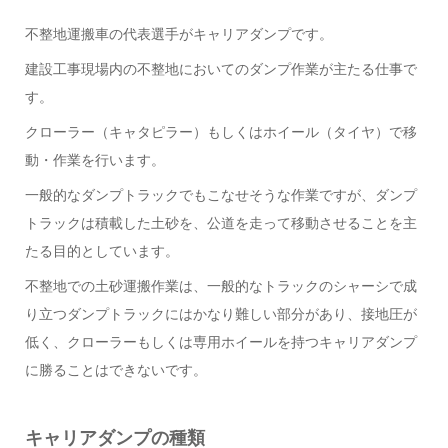
不整地運搬車の代表選手がキャリアダンプです。
建設工事現場内の不整地においてのダンプ作業が主たる仕事で
す。
クローラー（キャタピラー）もしくはホイール（タイヤ）で移
動・作業を行います。
一般的なダンプトラックでもこなせそうな作業ですが、ダンプ
トラックは積載した土砂を、公道を走って移動させることを主
たる目的としています。
不整地での土砂運搬作業は、一般的なトラックのシャーシで成
り立つダンプトラックにはかなり難しい部分があり、接地圧が
低く、クローラーもしくは専用ホイールを持つキャリアダンプ
に勝ることはできないです。
キャリアダンプの種類