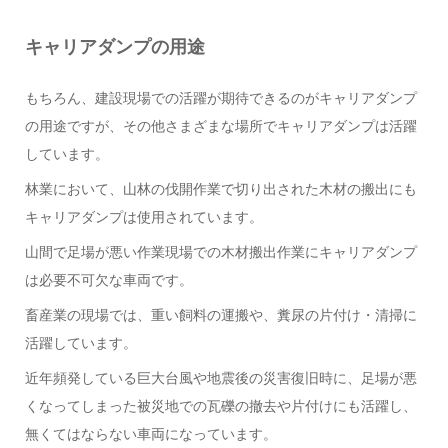
キャリアダンプの用途
もちろん、建設現場での活躍が期待できるのがキャリアダンプ
の用途ですが、その他さまざまな場所でキャリアダンプは活躍
しています。
林業において、山林の伐開作業で切り出された木材の搬出にも
キャリアダンプは使用されています。
山間で足場が悪い作業現場での木材搬出作業にキャリアダンプ
は必要不可欠な車両です。
畜産業の現場では、重い飼料の運搬や、糞尿の片付け・清掃に
活躍しています。
近年頻発している巨大台風や地震後の災害復旧時に、足場が悪
くなってしまった被災地での瓦礫の撤去や片付けにも活躍し、
無くてはならない車両になっています。