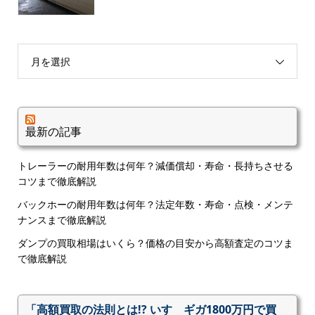
月を選択
最新の記事
トレーラーの耐用年数は何年？減価償却・寿命・長持ちさせる
コツまで徹底解説
バックホーの耐用年数は何年？法定年数・寿命・点検・メンテ
ナンスまで徹底解説
ダンプの買取相場はいくら？価格の目安から高額査定のコツま
で徹底解説
「高額買取の法則とは!? いすゞギガ1800万円で買