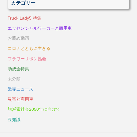
カテゴリー
Truck Lady5 特集
エッセンシャルワーカーと商用車
お薦め動画
コロナとともに生きる
フラワーリボン協会
助成金特集
未分類
業界ニュース
災害と商用車
脱炭素社会2050年に向けて
豆知識