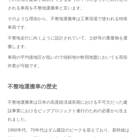
される車両を不整地運搬車と言います。
そのような理由から、不整地運搬車は工事現場で使われる特殊
車両です。
不整地走行に向くように設計されていて、土砂等の重量物を運
搬します。
車両の平均接地圧が低いので傾斜地や軟弱地盤においても荷役
作業が可能です。
不整地運搬車の歴史
不整地運搬車は日本の高度経済成長期における不可欠だった建
設事業におけるビッグプロジェクト遂行のための必要から生ま
れました。
1960年代、70年代はダム建設のピークを迎えており、新幹線は