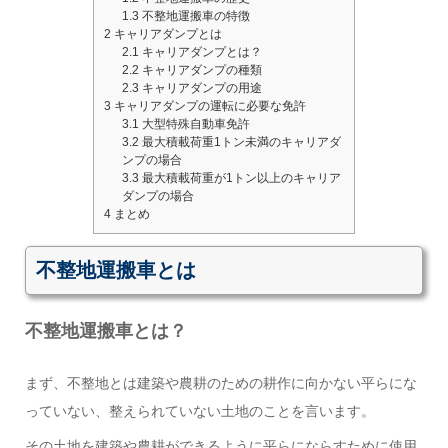
1.3
不整地運搬車の特徴
2
キャリアダンプとは
2.1
キャリアダンプとは？
2.2
キャリアダンプの種類
2.3
キャリアダンプの用途
3
キャリアダンプの運転に必要な免許
3.1
大型特殊自動車免許
3.2
最大積載荷重1トン未満のキャリアダ
ンプの場合
3.3
最大積載荷重が1トン以上のキャリア
ダンプの場合
4
まとめ
不整地運搬車とは
不整地運搬車とは？
まず、不整地とは建築や農耕のための耕作に向かない平らにな
っていない、整えられていない土地のことを言います。
その土地を建築や農耕ができるように平らにならすために使用