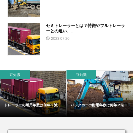
セミトレーラーとは？特徴やフルトレーラ
ーとの違い、...
2023.07.20
豆知識
豆知識
トレーラーの耐用年数は何年？減...
バックホーの耐用年数は何年？法...