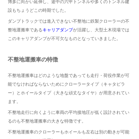
博多に向かい延伸し、途中の六甲トンネルや多くのトンネル建
設もちょうどこの時期でした。
ダンプトラックでは進入できない不整地に鉄製クローラーの不
整地運搬車である
キャリアダンプ
が活躍し、大型土木現場では
このキャリアダンプが不可欠なものとなっていきました。
不整地運搬車の特徴
不整地運搬車はどのような地盤であっても走行・荷役作業が可
能でなければならないためにクローラータイプ（キャタピラ
ー）とホイールタイプ（大きな頑丈なタイヤ）が用意されてい
ます。
不整地走行に向くように車両の平均接地圧が低く設計されてい
るのも不整地運搬車の大きな特徴です。
不整地運搬車のクローラーもホイールも左右は別の動きが可能