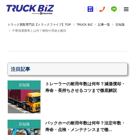
TRUCK BIZ
記事一覧
豆知識
不整地運搬車とは何？種類や用途を解説
注目記事
トレーラーの耐用年数は何年？減価償却・
豆知識
寿命・長持ちさせるコツまで徹底解説
バックホーの耐用年数は何年？法定年数・
豆知識
寿命・点検・メンテナンスまで徹...