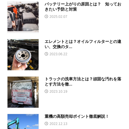
バッテリー上がりの原因とは？ 知ってお
きたい予防と対策
2025.02.07
エレメントとは？オイルフィルターとの違
い、交換のタ...
2023.06.22
トラックの洗車方法とは？頑固な汚れを落
とす方法を徹...
2023.10.19
重機の高額売却ポイント徹底解説！
2022.12.13