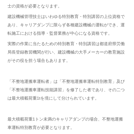
士の資格が必要となります。
建設機械管理技士はいわゆる特別教育・特別講習の上位資格で
あり、キャリアダンプに限らず各種建設機械の運転ができ、運
転施工における指導・監督業務が中心になる資格です。
実際の作業に当たるための特別教育・特別講習は都道府県労働
局長登録教習機関が行い、建設機械の大手メーカーの教育施設
がその役を担う場合もあります。
「不整地運搬車運転者」は「不整地運搬車運転特別教育」及び
「不整地運搬車運転技能講習」を修了した者であり、その二つ
は最大積載荷重1tを境にして分けられています。
最大積載荷重1トン未満のキャリアダンプの場合、不整地運搬
車運転特別教育が必要となります。