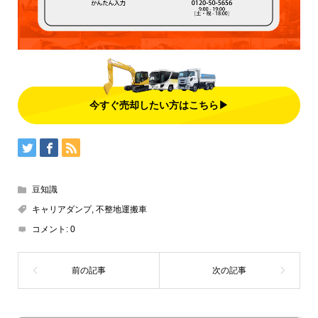
今すぐ売却したい方はこちら▶
豆知識
キャリアダンプ
,
不整地運搬車
コメント:
0