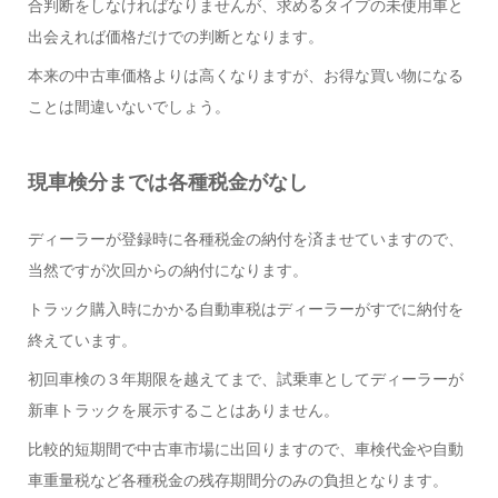
合判断をしなければなりませんが、求めるタイプの未使用車と
出会えれば価格だけでの判断となります。
本来の中古車価格よりは高くなりますが、お得な買い物になる
ことは間違いないでしょう。
現車検分までは各種税金がなし
ディーラーが登録時に各種税金の納付を済ませていますので、
当然ですが次回からの納付になります。
トラック購入時にかかる自動車税はディーラーがすでに納付を
終えています。
初回車検の３年期限を越えてまで、試乗車としてディーラーが
新車トラックを展示することはありません。
比較的短期間で中古車市場に出回りますので、車検代金や自動
車重量税など各種税金の残存期間分のみの負担となります。