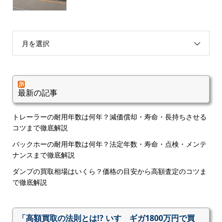
月を選択
最新の記事
トレーラーの耐用年数は何年？減価償却・寿命・長持ちさせる
コツまで徹底解説
バックホーの耐用年数は何年？法定年数・寿命・点検・メンテ
ナンスまで徹底解説
ダンプの買取相場はいくら？価格の目安から高額査定のコツま
で徹底解説
「高額買取の法則とは!? いすゞギガ1800万円で買