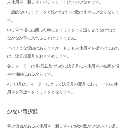
未使用車（新古車）のデメリットはその少なさです。
一般的な中古トラックと比べればその数は非常に少なくなりま
す。
中古車市場に出回った時にタイミングよく巡り合えなければ、
なかなか手に入れることはできません。
そのような理由はありますが、もしも未使用車を探すのであれ
ば、決算期翌月をおすすめします。
各ディーラーは目標達成のために決算月に未使用車の在庫を増
やす傾向にあるからです。
4、10月はディーラーにとって決算月の翌月であり、その未使
用車を手放すタイミングとなります。
少ない選択肢
希少価値がある未使用車（新古車）は絶対数が少ないので探し