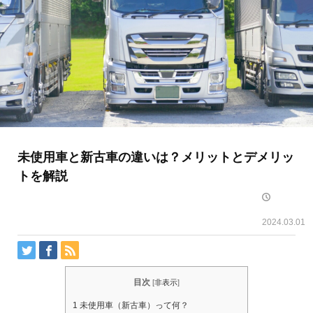
未使用車と新古車の違いは？メリットとデメリッ
トを解説
2024.03.01
目次
[
非表示
]
1
未使用車（新古車）って何？