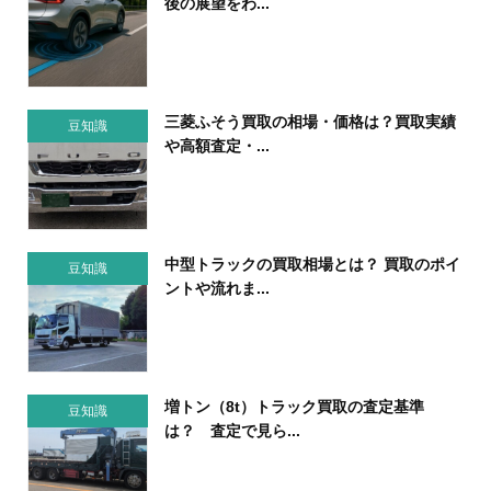
後の展望をわ...
三菱ふそう買取の相場・価格は？買取実績
豆知識
や高額査定・...
中型トラックの買取相場とは？ 買取のポイ
豆知識
ントや流れま...
増トン（8t）トラック買取の査定基準
豆知識
は？ 査定で見ら...