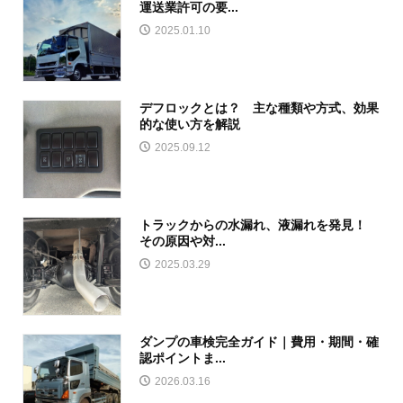
運送業許可の要...
2025.01.10
デフロックとは？ 主な種類や方式、効果
的な使い方を解説
2025.09.12
トラックからの水漏れ、液漏れを発見！
その原因や対...
2025.03.29
ダンプの車検完全ガイド｜費用・期間・確
認ポイントま...
2026.03.16