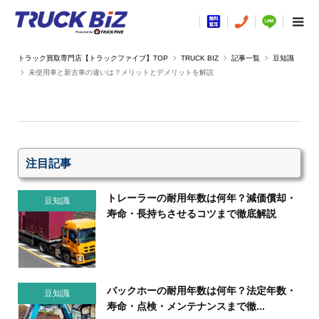
TRUCK BIZ
記事一覧
豆知識
未使用車と新古車の違いは？メリットとデメリットを解説
注目記事
トレーラーの耐用年数は何年？減価償却・
豆知識
寿命・長持ちさせるコツまで徹底解説
バックホーの耐用年数は何年？法定年数・
豆知識
寿命・点検・メンテナンスまで徹...