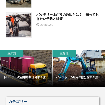
バッテリー上がりの原因とは？ 知ってお
きたい予防と対策
2025.02.07
豆知識
豆知識
トレーラーの耐用年数は何年？減...
バックホーの耐用年数は何年？法...
カテゴリー