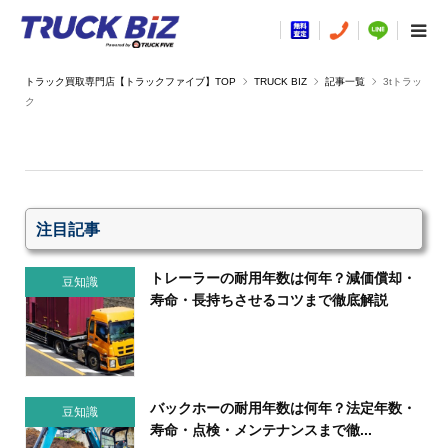
TRUCK BIZ
記事一覧
3tトラッ
ク
注目記事
トレーラーの耐用年数は何年？減価償却・
豆知識
寿命・長持ちさせるコツまで徹底解説
バックホーの耐用年数は何年？法定年数・
豆知識
寿命・点検・メンテナンスまで徹...