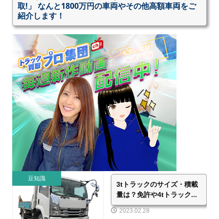
取!」 なんと1800万円の車両やその他高額車両をご
紹介します！
豆知識
3tトラックのサイズ・積載
量は？免許や4tトラック...
2023.02.28