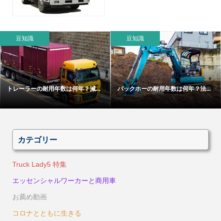
豆知識
豆知識
トレーラーの耐用年数は何年？減...
バックホーの耐用年数は何年？法...
カテゴリー
Truck Lady5 特集
エッセンシャルワーカーと商用車
お薦め動画
コロナとともに生きる