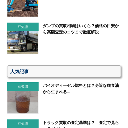
ダンプの買取相場はいくら？価格の目安か
豆知識
ら高額査定のコツまで徹底解説
人気記事
バイオディーゼル燃料とは？身近な廃食油
豆知識
から生まれる...
トラック買取の査定基準は？ 査定で見ら
豆知識