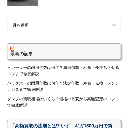
月を選択
最新の記事
トレーラーの耐用年数は何年？減価償却・寿命・長持ちさせる
コツまで徹底解説
バックホーの耐用年数は何年？法定年数・寿命・点検・メンテ
ナンスまで徹底解説
ダンプの買取相場はいくら？価格の目安から高額査定のコツま
で徹底解説
「高額買取の法則とは!? いすゞギガ1800万円で買