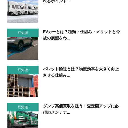
れるポイント...
EVカーとは？種類・仕組み・メリットと今
豆知識
後の展望をわ...
パレット輸送とは？物流効率を大きく向上
豆知識
させる仕組み...
ダンプ高価買取を狙う！査定額アップに必
豆知識
須のメンテナ...