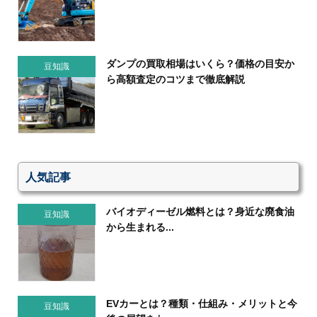
ダンプの買取相場はいくら？価格の目安か
豆知識
ら高額査定のコツまで徹底解説
人気記事
バイオディーゼル燃料とは？身近な廃食油
豆知識
から生まれる...
EVカーとは？種類・仕組み・メリットと今
豆知識