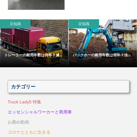
豆知識
豆知識
トレーラーの耐用年数は何年？減...
バックホーの耐用年数は何年？法...
カテゴリー
Truck Lady5 特集
エッセンシャルワーカーと商用車
お薦め動画
コロナとともに生きる