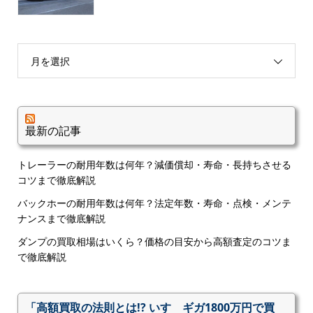
月を選択
最新の記事
トレーラーの耐用年数は何年？減価償却・寿命・長持ちさせる
コツまで徹底解説
バックホーの耐用年数は何年？法定年数・寿命・点検・メンテ
ナンスまで徹底解説
ダンプの買取相場はいくら？価格の目安から高額査定のコツま
で徹底解説
「高額買取の法則とは!? いすゞギガ1800万円で買