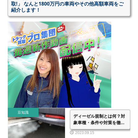
取!」 なんと1800万円の車両やその他高額車両をご
紹介します！
豆知識
ディーゼル規制とは何？対
象車種・条件や対策を徹...
2023.09.15