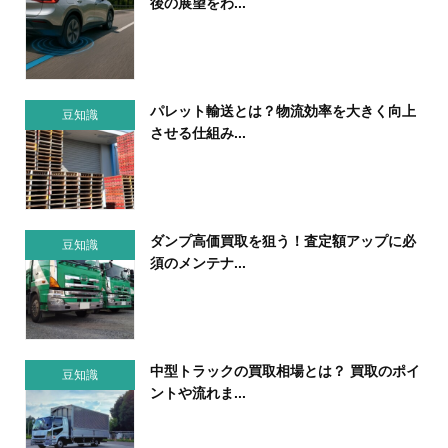
後の展望をわ...
パレット輸送とは？物流効率を大きく向上
豆知識
させる仕組み...
ダンプ高価買取を狙う！査定額アップに必
豆知識
須のメンテナ...
中型トラックの買取相場とは？ 買取のポイ
豆知識
ントや流れま...