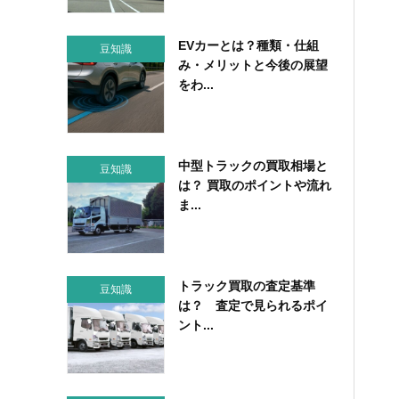
EVカーとは？種類・仕組
豆知識
み・メリットと今後の展望
をわ...
中型トラックの買取相場と
豆知識
は？ 買取のポイントや流れ
ま...
トラック買取の査定基準
豆知識
は？ 査定で見られるポイ
ント...