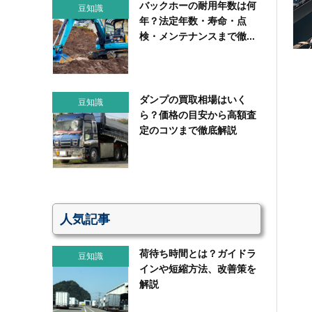
バックホーの耐用年数は何
豆知識
年？法定年数・寿命・点
検・メンテナンスまで徹...
ダンプの買取相場はいく
豆知識
ら？価格の目安から高額査
定のコツまで徹底解説
人気記事
荷待ち時間とは？ガイドラ
豆知識
インや短縮方法、改善策を
解説