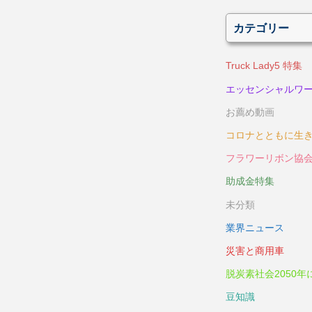
カテゴリー
Truck Lady5 特集
エッセンシャルワ
お薦め動画
コロナとともに生
フラワーリボン協
助成金特集
未分類
業界ニュース
災害と商用車
脱炭素社会2050年
豆知識