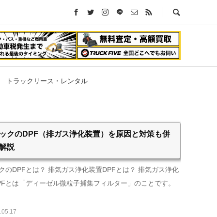
トラックリース・レンタル
ックのDPF（排ガス浄化装置）を原因と対策も併
解説
クのDPFとは？ 排気ガス浄化装置DPFとは？ 排気ガス浄化
PFとは「ディーゼル微粒子捕集フィルター」のことです。
.05.17