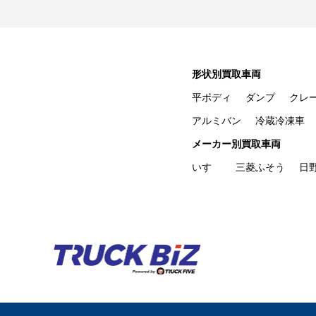
形状別買取車両
平ボディ
ダンプ
クレ
アルミバン
冷蔵冷凍車
メーカー別買取車両
いすゞ
三菱ふそう
日