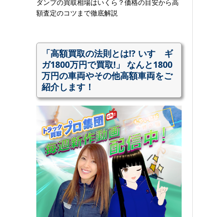
ダンプの買取相場はいくら？価格の目安から高
額査定のコツまで徹底解説
「高額買取の法則とは!? いすゞギ
ガ1800万円で買取!」 なんと1800
万円の車両やその他高額車両をご
紹介します！