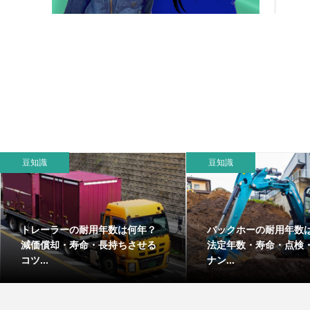
豆知識
豆知識
トレーラーの耐用年数は何年？
バックホーの耐用年数
減価償却・寿命・長持ちさせる
法定年数・寿命・点検
コツ...
ナン...