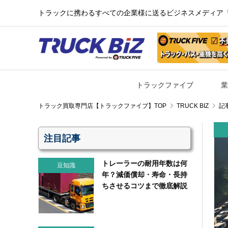
トラックに携わるすべての企業様に送るビジネスメディア『TR
トラックファイブ
業
TRUCK BIZ
記
注目記事
トレーラーの耐用年数は何
豆知識
年？減価償却・寿命・長持
ちさせるコツまで徹底解説