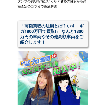
ダンプの買取相場はいくら？価格の目安から高
額査定のコツまで徹底解説
「高額買取の法則とは!? いすゞギ
ガ1800万円で買取!」 なんと1800
万円の車両やその他高額車両をご
紹介します！