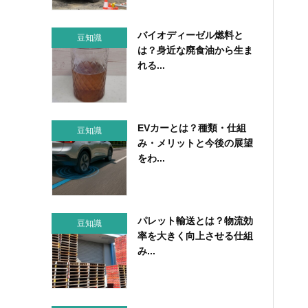
バイオディーゼル燃料と
豆知識
は？身近な廃食油から生ま
れる...
EVカーとは？種類・仕組
豆知識
み・メリットと今後の展望
をわ...
パレット輸送とは？物流効
豆知識
率を大きく向上させる仕組
み...