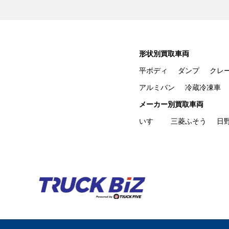
形状別買取車両
平ボディ
ダンプ
クレ
アルミバン
冷蔵冷凍車
メーカー別買取車両
いすゞ
三菱ふそう
日