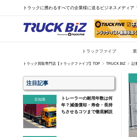
トラックに携わるすべての企業様に送るビジネスメディア『TR
トラックファイブ
業
TRUCK BIZ
記
注目記事
トレーラーの耐用年数は何
豆知識
年？減価償却・寿命・長持
ちさせるコツまで徹底解説