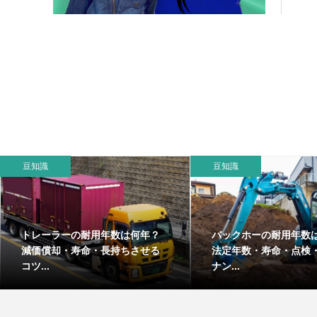
豆知識
豆知識
トレーラーの耐用年数は何年？
バックホーの耐用年数
減価償却・寿命・長持ちさせる
法定年数・寿命・点検
コツ...
ナン...