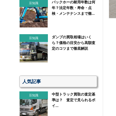
バックホーの耐用年数は何
豆知識
年？法定年数・寿命・点
検・メンテナンスまで徹...
ダンプの買取相場はいく
豆知識
ら？価格の目安から高額査
定のコツまで徹底解説
人気記事
中型トラック買取の査定基
豆知識
準は？ 査定で見られるポ
イ...