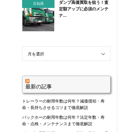
ダンプ高価買取を狙う！査
豆知識
定額アップに必須のメンテ
ナ...
月を選択
最新の記事
トレーラーの耐用年数は何年？減価償却・寿
命・長持ちさせるコツまで徹底解説
バックホーの耐用年数は何年？法定年数・寿
命・点検・メンテナンスまで徹底解説