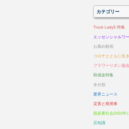
カテゴリー
Truck Lady5 特集
エッセンシャルワ
お薦め動画
コロナとともに生
フラワーリボン協
助成金特集
未分類
業界ニュース
災害と商用車
脱炭素社会2050年
豆知識