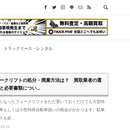
トラックリース・レンタル
ークリフトの処分・廃棄方法は？ 買取業者の選
と必要書類につい...
くなったフォークリフトをただ置いておくだけでも大型特
車もしくは小型特殊自動車扱いの税金がかかります。駐車
も必...
.02.21