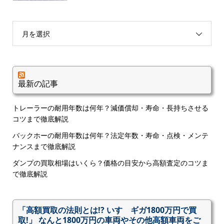
月を選択
最新の記事
トレーラーの耐用年数は何年？減価償却・寿命・長持ちさせる
コツまで徹底解説
バックホーの耐用年数は何年？法定年数・寿命・点検・メンテ
ナンスまで徹底解説
ダンプの買取相場はいくら？価格の目安から高額査定のコツま
で徹底解説
「高額買取の法則とは!? いすゞギガ1800万円で買
取!」 なんと1800万円の車両やその他高額車両をご