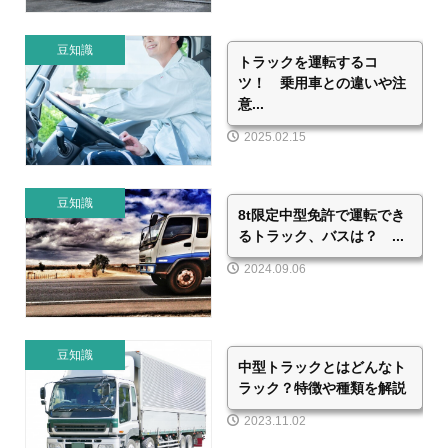
豆知識
トラックを運転するコ
ツ！ 乗用車との違いや注
意...
2025.02.15
豆知識
8t限定中型免許で運転でき
るトラック、バスは？ ...
2024.09.06
豆知識
中型トラックとはどんなト
ラック？特徴や種類を解説
2023.11.02