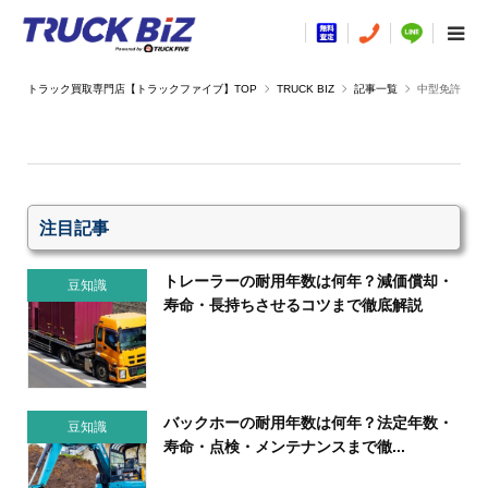
TRUCK BIZ
記事一覧
中型免許
注目記事
トレーラーの耐用年数は何年？減価償却・
豆知識
寿命・長持ちさせるコツまで徹底解説
バックホーの耐用年数は何年？法定年数・
豆知識
寿命・点検・メンテナンスまで徹...