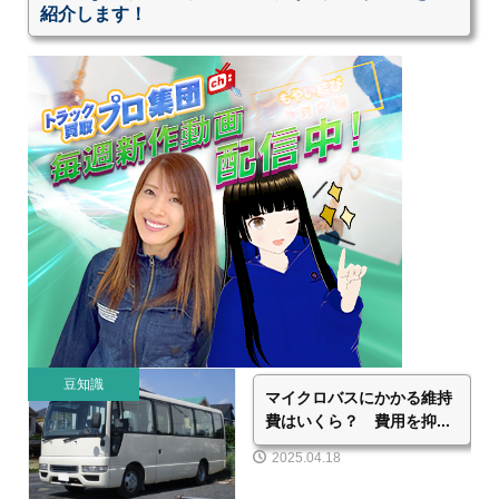
紹介します！
豆知識
マイクロバスにかかる維持
費はいくら？ 費用を抑...
2025.04.18