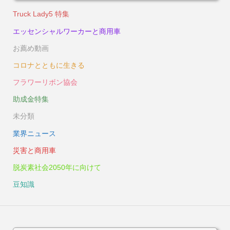
Truck Lady5 特集
エッセンシャルワーカーと商用車
お薦め動画
コロナとともに生きる
フラワーリボン協会
助成金特集
未分類
業界ニュース
災害と商用車
脱炭素社会2050年に向けて
豆知識