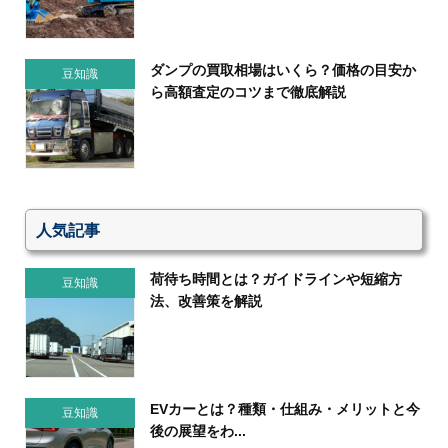
ダンプの買取相場はいくら？価格の目安か
豆知識
ら高額査定のコツまで徹底解説
人気記事
荷待ち時間とは？ガイドラインや短縮方
豆知識
法、改善策を解説
EVカーとは？種類・仕組み・メリットと今
豆知識
後の展望をわ...