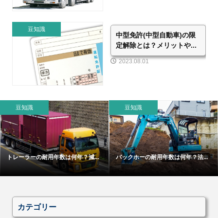
豆知識
中型免許(中型自動車)の限
定解除とは？メリットや...
2023.08.01
豆知識
豆知識
トレーラーの耐用年数は何年？減...
バックホーの耐用年数は何年？法...
カテゴリー