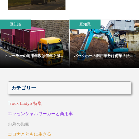
豆知識
豆知識
トレーラーの耐用年数は何年？減...
バックホーの耐用年数は何年？法...
カテゴリー
Truck Lady5 特集
エッセンシャルワーカーと商用車
お薦め動画
コロナとともに生きる