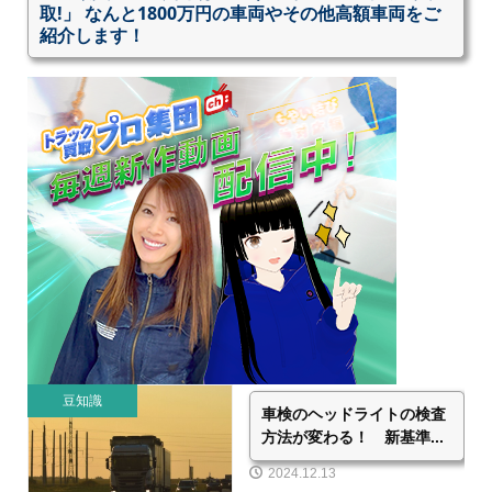
取!」 なんと1800万円の車両やその他高額車両をご
紹介します！
豆知識
車検のヘッドライトの検査
方法が変わる！ 新基準...
2024.12.13