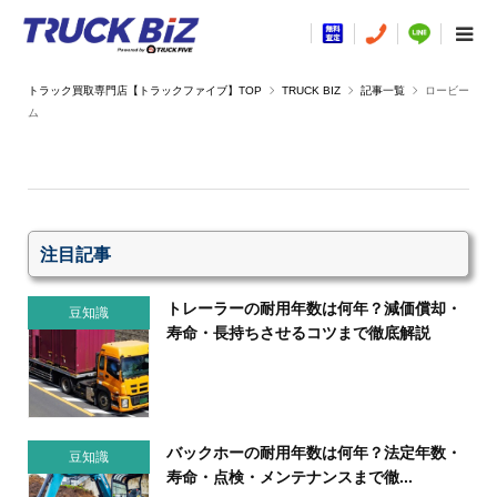
TRUCK BIZ
記事一覧
ロービー
ム
注目記事
トレーラーの耐用年数は何年？減価償却・
豆知識
寿命・長持ちさせるコツまで徹底解説
バックホーの耐用年数は何年？法定年数・
豆知識
寿命・点検・メンテナンスまで徹...