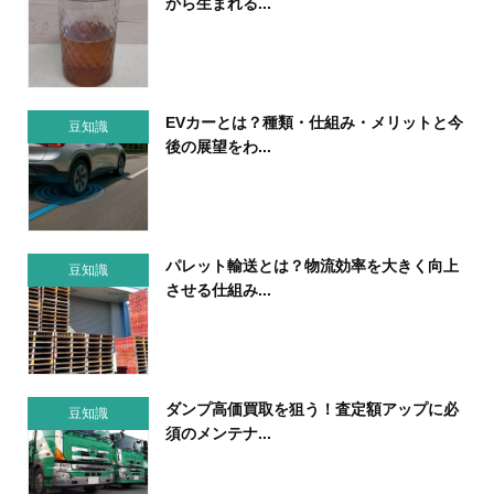
から生まれる...
EVカーとは？種類・仕組み・メリットと今
豆知識
後の展望をわ...
パレット輸送とは？物流効率を大きく向上
豆知識
させる仕組み...
ダンプ高価買取を狙う！査定額アップに必
豆知識
須のメンテナ...