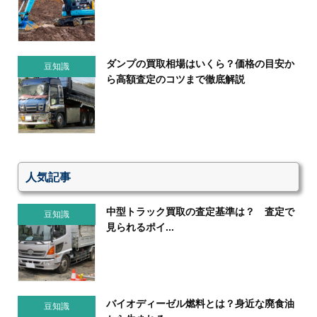
ダンプの買取相場はいくら？価格の目安か
豆知識
ら高額査定のコツまで徹底解説
人気記事
中型トラック買取の査定基準は？ 査定で
豆知識
見られるポイ...
バイオディーゼル燃料とは？身近な廃食油
豆知識