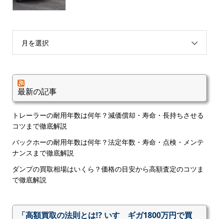
月を選択
最新の記事
トレーラーの耐用年数は何年？減価償却・寿命・長持ちさせる
コツまで徹底解説
バックホーの耐用年数は何年？法定年数・寿命・点検・メンテ
ナンスまで徹底解説
ダンプの買取相場はいくら？価格の目安から高額査定のコツま
で徹底解説
「高額買取の法則とは!? いすゞギガ1800万円で買