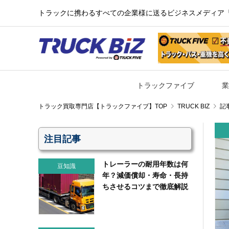
トラックに携わるすべての企業様に送るビジネスメディア『TR
トラックファイブ
業
TRUCK BIZ
記
注目記事
トレーラーの耐用年数は何
豆知識
年？減価償却・寿命・長持
ちさせるコツまで徹底解説