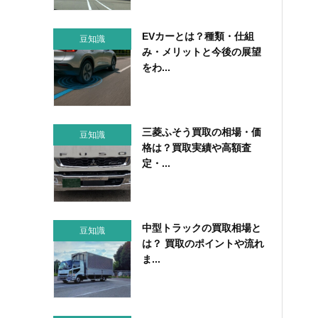
EVカーとは？種類・仕組
豆知識
み・メリットと今後の展望
をわ...
三菱ふそう買取の相場・価
豆知識
格は？買取実績や高額査
定・...
中型トラックの買取相場と
豆知識
は？ 買取のポイントや流れ
ま...