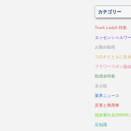
カテゴリー
Truck Lady5 特集
エッセンシャルワ
お薦め動画
コロナとともに生
フラワーリボン協
助成金特集
未分類
業界ニュース
災害と商用車
脱炭素社会2050年
豆知識