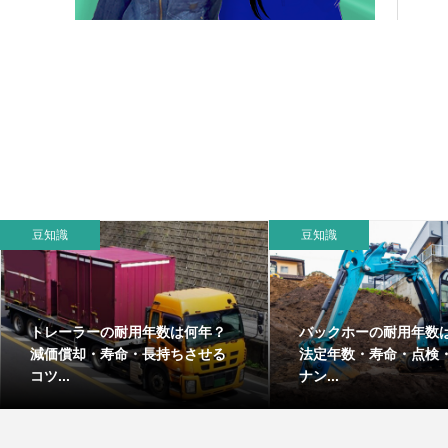
豆知識
豆知識
トレーラーの耐用年数は何年？
バックホーの耐用年数
減価償却・寿命・長持ちさせる
法定年数・寿命・点検
コツ...
ナン...