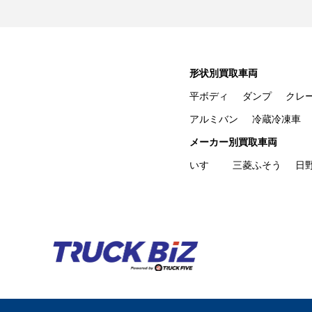
形状別買取車両
平ボディ
ダンプ
クレ
アルミバン
冷蔵冷凍車
メーカー別買取車両
いすゞ
三菱ふそう
日