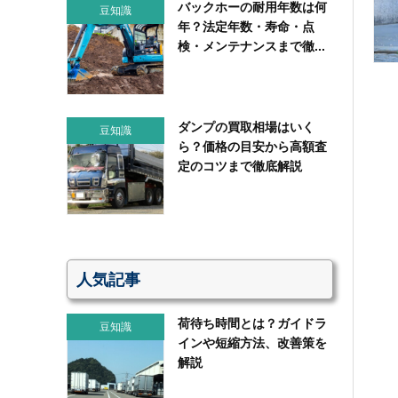
バックホーの耐用年数は何
豆知識
年？法定年数・寿命・点
検・メンテナンスまで徹...
ダンプの買取相場はいく
豆知識
ら？価格の目安から高額査
定のコツまで徹底解説
人気記事
荷待ち時間とは？ガイドラ
豆知識
インや短縮方法、改善策を
解説