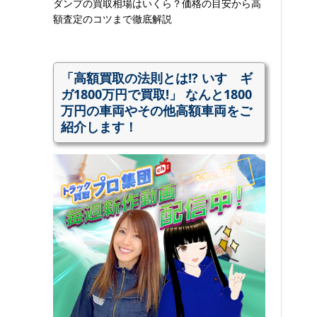
ダンプの買取相場はいくら？価格の目安から高
額査定のコツまで徹底解説
「高額買取の法則とは!? いすゞギ
ガ1800万円で買取!」 なんと1800
万円の車両やその他高額車両をご
紹介します！