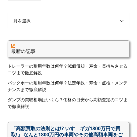
月を選択
最新の記事
トレーラーの耐用年数は何年？減価償却・寿命・長持ちさせる
コツまで徹底解説
バックホーの耐用年数は何年？法定年数・寿命・点検・メンテ
ナンスまで徹底解説
ダンプの買取相場はいくら？価格の目安から高額査定のコツま
で徹底解説
「高額買取の法則とは!? いすゞギガ1800万円で買
取!」 なんと1800万円の車両やその他高額車両をご