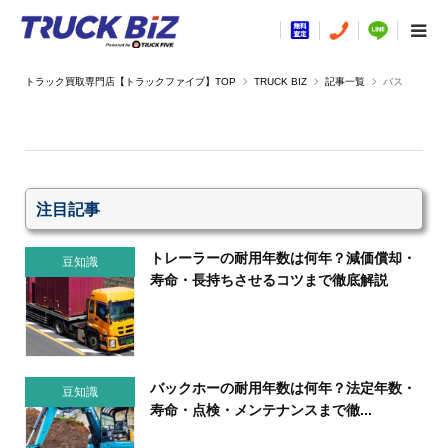
TRUCK BIZ
記事一覧
バス
注目記事
トレーラーの耐用年数は何年？減価償却・
豆知識
寿命・長持ちさせるコツまで徹底解説
バックホーの耐用年数は何年？法定年数・
豆知識
寿命・点検・メンテナンスまで徹...