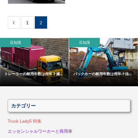
1
2

豆知識
豆知識
トレーラーの耐用年数は何年？減...
バックホーの耐用年数は何年？法...
カテゴリー
Truck Lady5 特集
エッセンシャルワーカーと商用車