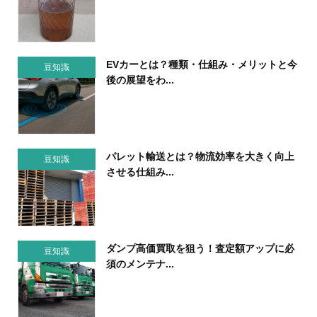
EVカーとは？種類・仕組み・メリットと今
豆知識
後の展望をわ...
パレット輸送とは？物流効率を大きく向上
豆知識
させる仕組み...
ダンプ高価買取を狙う！査定額アップに必
豆知識
須のメンテナ...