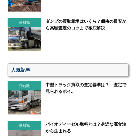
ダンプの買取相場はいくら？価格の目安か
豆知識
ら高額査定のコツまで徹底解説
人気記事
中型トラック買取の査定基準は？ 査定で
豆知識
見られるポイ...
バイオディーゼル燃料とは？身近な廃食油
豆知識
から生まれる...