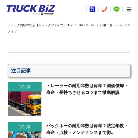
TRUCK BIZ
記事一覧
バイアス
タイヤ
注目記事
トレーラーの耐用年数は何年？減価償却・
豆知識
寿命・長持ちさせるコツまで徹底解説
バックホーの耐用年数は何年？法定年数・
豆知識
寿命・点検・メンテナンスまで徹...