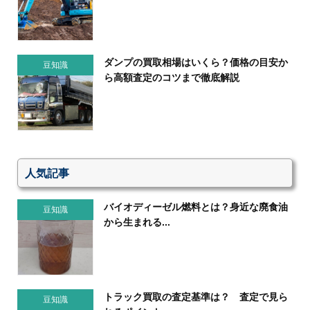
ダンプの買取相場はいくら？価格の目安か
豆知識
ら高額査定のコツまで徹底解説
人気記事
バイオディーゼル燃料とは？身近な廃食油
豆知識
から生まれる...
トラック買取の査定基準は？ 査定で見ら
豆知識