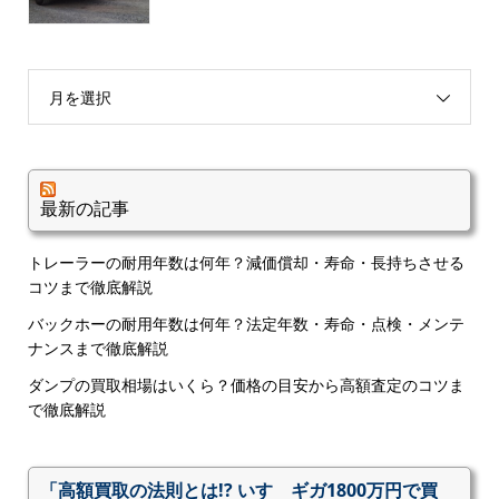
月を選択
最新の記事
トレーラーの耐用年数は何年？減価償却・寿命・長持ちさせる
コツまで徹底解説
バックホーの耐用年数は何年？法定年数・寿命・点検・メンテ
ナンスまで徹底解説
ダンプの買取相場はいくら？価格の目安から高額査定のコツま
で徹底解説
「高額買取の法則とは!? いすゞギガ1800万円で買