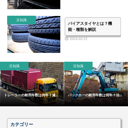
豆知識
バイアスタイヤとは？機
能・種類を解説
2024.03.22
豆知識
豆知識
トレーラーの耐用年数は何年？減...
バックホーの耐用年数は何年？法...
カテゴリー