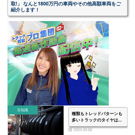
取!」 なんと1800万円の車両やその他高額車両をご
紹介します！
豆知識
種類もトレッドパターンも
多いトラックのタイヤは...
2024.09.06