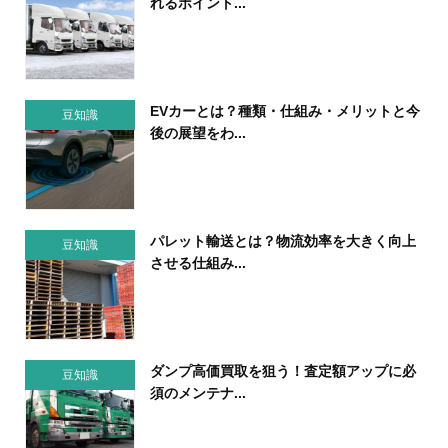
れるポイント...
EVカーとは？種類・仕組み・メリットと今
豆知識
後の展望をわ...
パレット輸送とは？物流効率を大きく向上
豆知識
させる仕組み...
ダンプ高価買取を狙う！査定額アップに必
豆知識
須のメンテナ...