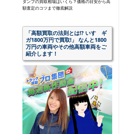
ダンプの買取相場はいくら？価格の目安から高
額査定のコツまで徹底解説
「高額買取の法則とは!? いすゞギ
ガ1800万円で買取!」 なんと1800
万円の車両やその他高額車両をご
紹介します！