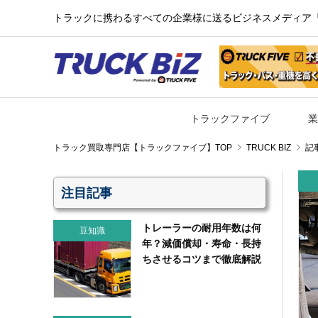
トラックに携わるすべての企業様に送るビジネスメディア『TR
トラックファイブ
業
TRUCK BIZ
記
注目記事
トレーラーの耐用年数は何
豆知識
年？減価償却・寿命・長持
ちさせるコツまで徹底解説