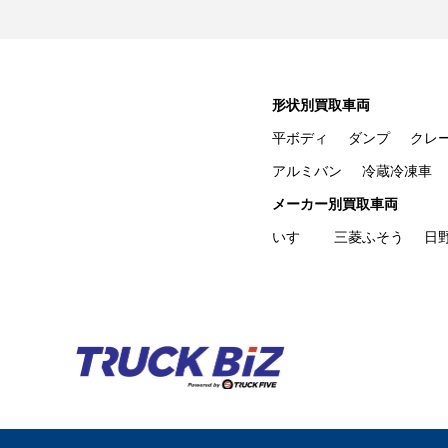
形状別買取車両
平ボディ
ダンプ
クレ
アルミバン
冷蔵冷凍車
メーカー別買取車両
いすゞ
三菱ふそう
日