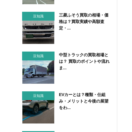
三菱ふそう買取の相場・価
豆知識
格は？買取実績や高額査
定・...
中型トラックの買取相場と
豆知識
は？ 買取のポイントや流れ
ま...
EVカーとは？種類・仕組
豆知識
み・メリットと今後の展望
をわ...