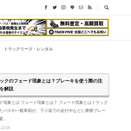
トラックリース・レンタル
ックのフェード現象とは？ブレーキを使う際の注
を解説
ド現象とは フェード現象とは？ フェード現象とはトラック
たバスや一般車両が、下り坂での走行中などに摩擦ブレー
...
.12.28