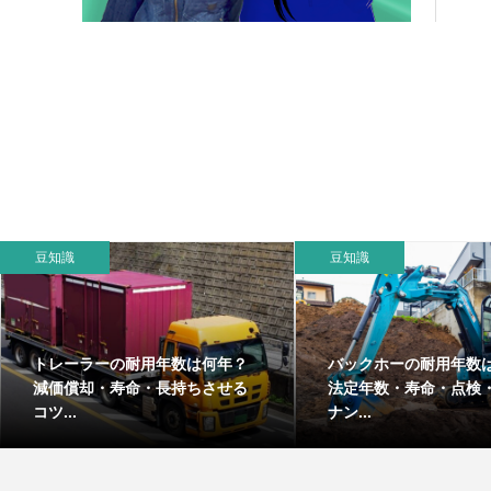
豆知識
豆知識
トレーラーの耐用年数は何年？
バックホーの耐用年数
減価償却・寿命・長持ちさせる
法定年数・寿命・点検
コツ...
ナン...