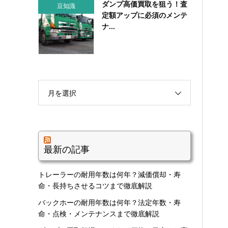
ダンプ高価買取を狙う！査
豆知識
定額アップに必須のメンテ
ナ...
月を選択
最新の記事
トレーラーの耐用年数は何年？減価償却・寿
命・長持ちさせるコツまで徹底解説
バックホーの耐用年数は何年？法定年数・寿
命・点検・メンテナンスまで徹底解説