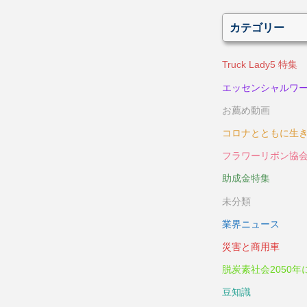
カテゴリー
Truck Lady5 特集
エッセンシャルワ
お薦め動画
コロナとともに生
フラワーリボン協
助成金特集
未分類
業界ニュース
災害と商用車
脱炭素社会2050年
豆知識