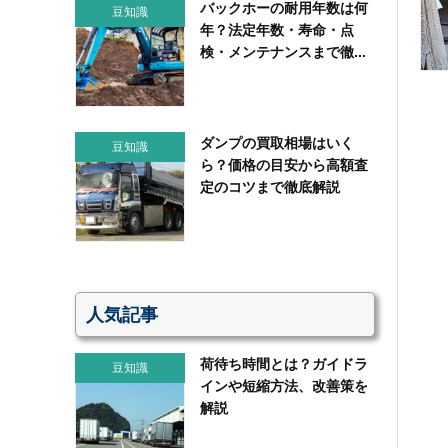
バックホーの耐用年数は何
豆知識
年？法定年数・寿命・点
検・メンテナンスまで徹...
ダンプの買取相場はいく
豆知識
ら？価格の目安から高額査
定のコツまで徹底解説
人気記事
荷待ち時間とは？ガイドラ
豆知識
インや短縮方法、改善策を
解説