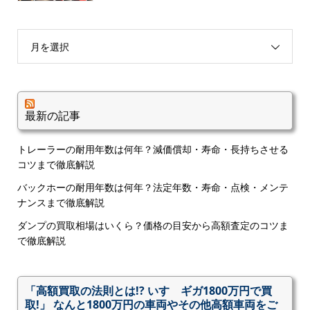
月を選択
最新の記事
トレーラーの耐用年数は何年？減価償却・寿命・長持ちさせる
コツまで徹底解説
バックホーの耐用年数は何年？法定年数・寿命・点検・メンテ
ナンスまで徹底解説
ダンプの買取相場はいくら？価格の目安から高額査定のコツま
で徹底解説
「高額買取の法則とは!? いすゞギガ1800万円で買
取!」 なんと1800万円の車両やその他高額車両をご