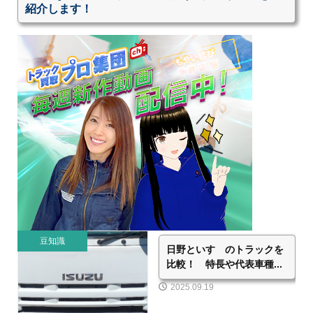
紹介します！
豆知識
日野といすゞのトラックを
比較！ 特長や代表車種...
2025.09.19