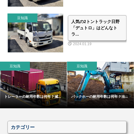
豆知識
人気の2トントラック日野
「デュトロ」はどんなト
ラ...
2024.01.19
豆知識
豆知識
トレーラーの耐用年数は何年？減...
バックホーの耐用年数は何年？法...
カテゴリー