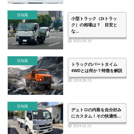
豆知識
小型トラック（2tトラッ
ク）の相場は？ 目安と
な...
2025.05.16
豆知識
トラックのパートタイム
4WDとは何か？特徴を解説
2024.08.23
豆知識
デュトロの内装を自分好み
にカスタム！その快適性...
2024.02.22