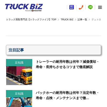
TRUCK BIZ
記事一覧
デュトロ
注目記事
トレーラーの耐用年数は何年？減価償却・
豆知識
寿命・長持ちさせるコツまで徹底解説
バックホーの耐用年数は何年？法定年数・
豆知識
寿命・点検・メンテナンスまで徹...