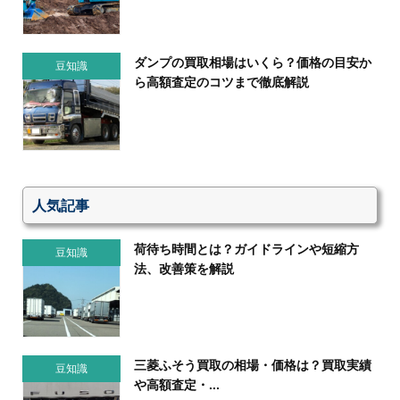
ダンプの買取相場はいくら？価格の目安か
豆知識
ら高額査定のコツまで徹底解説
人気記事
荷待ち時間とは？ガイドラインや短縮方
豆知識
法、改善策を解説
三菱ふそう買取の相場・価格は？買取実績
豆知識
や高額査定・...