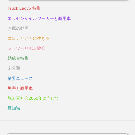
Truck Lady5 特集
エッセンシャルワーカーと商用車
お薦め動画
コロナとともに生きる
フラワーリボン協会
助成金特集
未分類
業界ニュース
災害と商用車
脱炭素社会2050年に向けて
豆知識