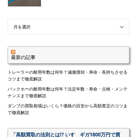
月を選択
最新の記事
トレーラーの耐用年数は何年？減価償却・寿命・長持ちさせる
コツまで徹底解説
バックホーの耐用年数は何年？法定年数・寿命・点検・メンテ
ナンスまで徹底解説
ダンプの買取相場はいくら？価格の目安から高額査定のコツま
で徹底解説
「高額買取の法則とは!? いすゞギガ1800万円で買