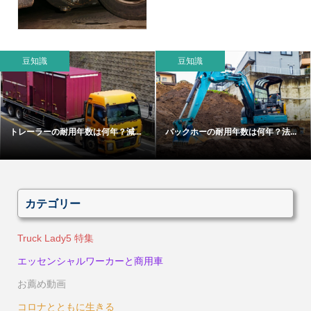
豆知識
豆知識
トレーラーの耐用年数は何年？減...
バックホーの耐用年数は何年？法...
カテゴリー
Truck Lady5 特集
エッセンシャルワーカーと商用車
お薦め動画
コロナとともに生きる