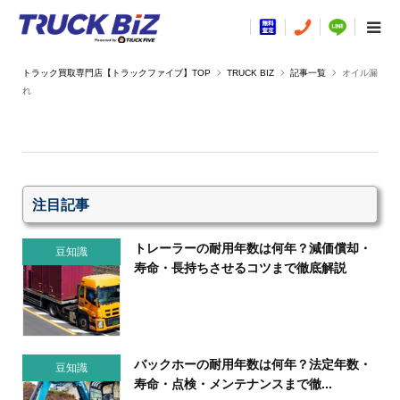
TRUCK BIZ
記事一覧
オイル漏
れ
注目記事
トレーラーの耐用年数は何年？減価償却・
豆知識
寿命・長持ちさせるコツまで徹底解説
バックホーの耐用年数は何年？法定年数・
豆知識
寿命・点検・メンテナンスまで徹...