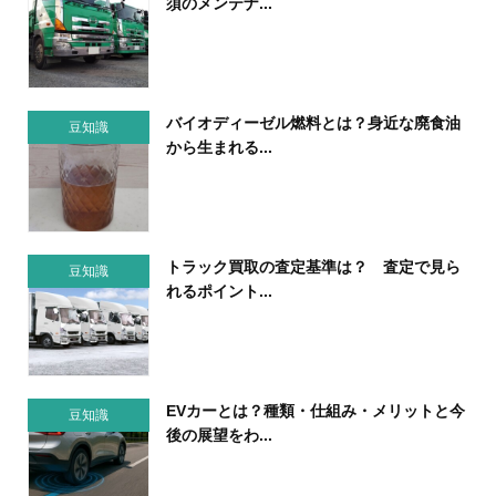
須のメンテナ...
バイオディーゼル燃料とは？身近な廃食油
豆知識
から生まれる...
トラック買取の査定基準は？ 査定で見ら
豆知識
れるポイント...
EVカーとは？種類・仕組み・メリットと今
豆知識
後の展望をわ...