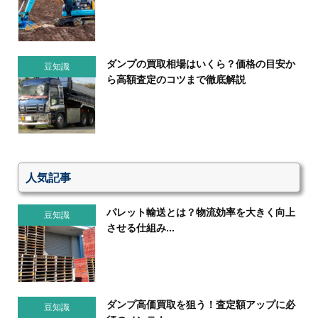
ダンプの買取相場はいくら？価格の目安か
豆知識
ら高額査定のコツまで徹底解説
人気記事
パレット輸送とは？物流効率を大きく向上
豆知識
させる仕組み...
ダンプ高価買取を狙う！査定額アップに必
豆知識