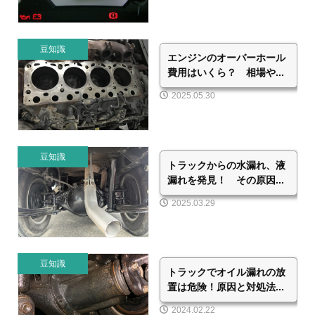
豆知識
エンジンのオーバーホール
費用はいくら？ 相場や...
2025.05.30
豆知識
トラックからの水漏れ、液
漏れを発見！ その原因...
2025.03.29
豆知識
トラックでオイル漏れの放
置は危険！原因と対処法...
2024.02.22