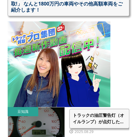
取!」 なんと1800万円の車両やその他高額車両をご
紹介します！
豆知識
トラックの油圧警告灯（オ
イルランプ）が点灯した...
2025.08.29