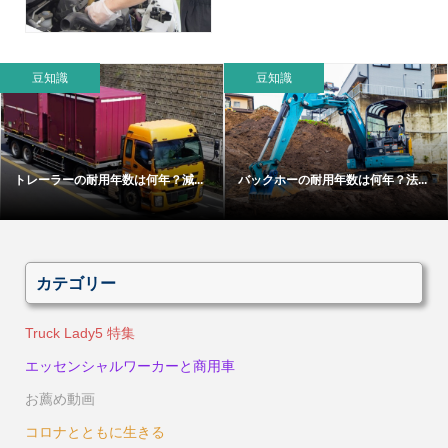
豆知識
豆知識
トレーラーの耐用年数は何年？減...
バックホーの耐用年数は何年？法...
カテゴリー
Truck Lady5 特集
エッセンシャルワーカーと商用車
お薦め動画
コロナとともに生きる