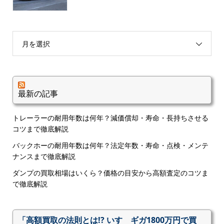
月を選択
最新の記事
トレーラーの耐用年数は何年？減価償却・寿命・長持ちさせる
コツまで徹底解説
バックホーの耐用年数は何年？法定年数・寿命・点検・メンテ
ナンスまで徹底解説
ダンプの買取相場はいくら？価格の目安から高額査定のコツま
で徹底解説
「高額買取の法則とは!? いすゞギガ1800万円で買