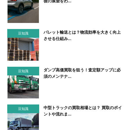
後の展望をわ...
パレット輸送とは？物流効率を大きく向上
豆知識
させる仕組み...
ダンプ高価買取を狙う！査定額アップに必
豆知識
須のメンテナ...
中型トラックの買取相場とは？ 買取のポイ
豆知識
ントや流れま...