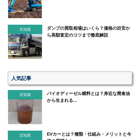
ダンプの買取相場はいくら？価格の目安か
豆知識
ら高額査定のコツまで徹底解説
人気記事
バイオディーゼル燃料とは？身近な廃食油
豆知識
から生まれる...
EVカーとは？種類・仕組み・メリットと今
豆知識