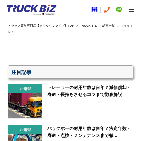
TRUCK BIZ
記事一覧
オイルト
レイ
注目記事
トレーラーの耐用年数は何年？減価償却・
豆知識
寿命・長持ちさせるコツまで徹底解説
バックホーの耐用年数は何年？法定年数・
豆知識
寿命・点検・メンテナンスまで徹...