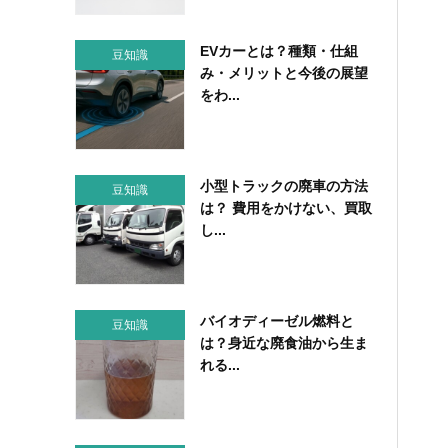
EVカーとは？種類・仕組
豆知識
み・メリットと今後の展望
をわ...
小型トラックの廃車の方法
豆知識
は？ 費用をかけない、買取
し...
バイオディーゼル燃料と
豆知識
は？身近な廃食油から生ま
れる...