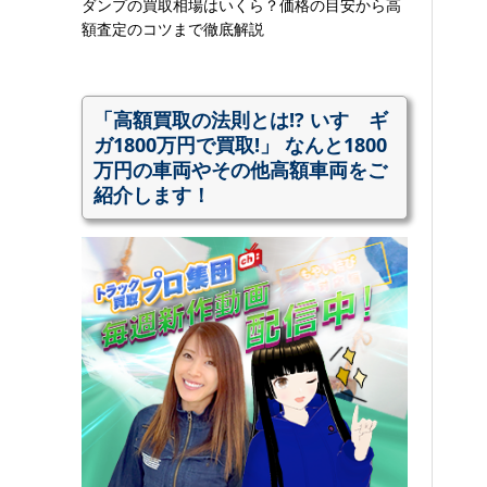
ダンプの買取相場はいくら？価格の目安から高
額査定のコツまで徹底解説
「高額買取の法則とは!? いすゞギ
ガ1800万円で買取!」 なんと1800
万円の車両やその他高額車両をご
紹介します！