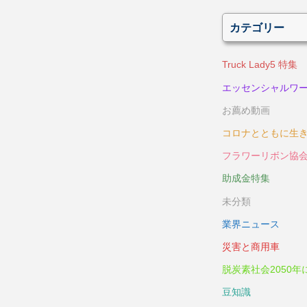
カテゴリー
Truck Lady5 特集
エッセンシャルワ
お薦め動画
コロナとともに生
フラワーリボン協
助成金特集
未分類
業界ニュース
災害と商用車
脱炭素社会2050年
豆知識