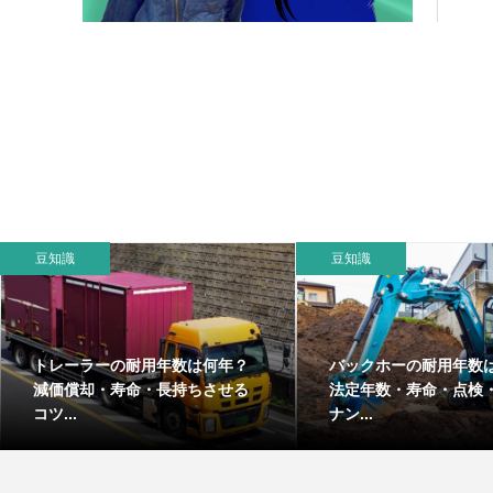
豆知識
豆知識
トレーラーの耐用年数は何年？
バックホーの耐用年数
減価償却・寿命・長持ちさせる
法定年数・寿命・点検
コツ...
ナン...