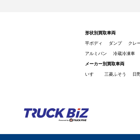
形状別買取車両
平ボディ
ダンプ
クレ
アルミバン
冷蔵冷凍車
メーカー別買取車両
いすゞ
三菱ふそう
日