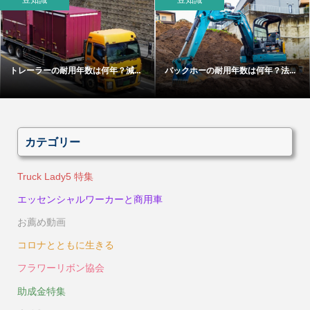
トレーラーの耐用年数は何年？減...
バックホーの耐用年数は何年？法...
カテゴリー
Truck Lady5 特集
エッセンシャルワーカーと商用車
お薦め動画
コロナとともに生きる
フラワーリボン協会
助成金特集