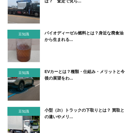
は？ 査定で見ら...
バイオディーゼル燃料とは？身近な廃食油
豆知識
から生まれる...
EVカーとは？種類・仕組み・メリットと今
豆知識
後の展望をわ...
小型（2t）トラックの下取りとは？ 買取と
豆知識
の違いやメリ...