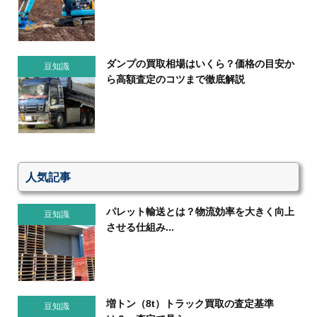
ダンプの買取相場はいくら？価格の目安か
豆知識
ら高額査定のコツまで徹底解説
人気記事
パレット輸送とは？物流効率を大きく向上
豆知識
させる仕組み...
増トン（8t）トラック買取の査定基準
豆知識