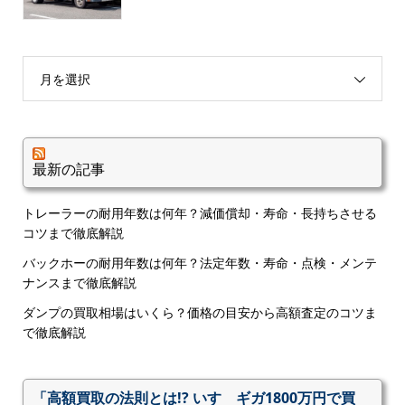
月を選択
最新の記事
トレーラーの耐用年数は何年？減価償却・寿命・長持ちさせる
コツまで徹底解説
バックホーの耐用年数は何年？法定年数・寿命・点検・メンテ
ナンスまで徹底解説
ダンプの買取相場はいくら？価格の目安から高額査定のコツま
で徹底解説
「高額買取の法則とは!? いすゞギガ1800万円で買