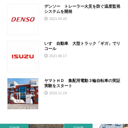
デンソー トレーラー火災を防ぐ温度監視
システムを開発
2021.04.20
いすゞ自動車 大型トラック「ギガ」でリ
コール
2021.06.17
ヤマトＨＤ 集配用電動３輪自転車の実証
実験をスタート
2020.11.19
豆知識
豆知識