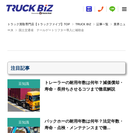
TRUCK BIZ
記事一覧
業界ニュ
ース
国土交通省 テールゲートリフター導入に補助金
注目記事
トレーラーの耐用年数は何年？減価償却・
豆知識
寿命・長持ちさせるコツまで徹底解説
バックホーの耐用年数は何年？法定年数・
豆知識
寿命・点検・メンテナンスまで徹...