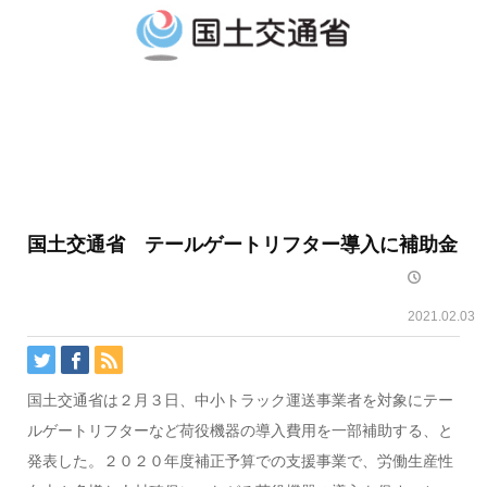
国土交通省 テールゲートリフター導入に補助金
2021.02.03
国土交通省は２月３日、中小トラック運送事業者を対象にテー
ルゲートリフターなど荷役機器の導入費用を一部補助する、と
発表した。２０２０年度補正予算での支援事業で、労働生産性