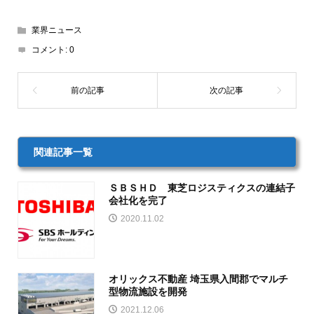
業界ニュース
コメント:
0
関連記事一覧
ＳＢＳＨＤ 東芝ロジスティクスの連結子
会社化を完了
2020.11.02
オリックス不動産 埼玉県入間郡でマルチ
型物流施設を開発
2021.12.06