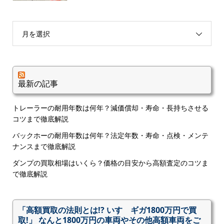
月を選択
最新の記事
トレーラーの耐用年数は何年？減価償却・寿命・長持ちさせる
コツまで徹底解説
バックホーの耐用年数は何年？法定年数・寿命・点検・メンテ
ナンスまで徹底解説
ダンプの買取相場はいくら？価格の目安から高額査定のコツま
で徹底解説
「高額買取の法則とは!? いすゞギガ1800万円で買
取!」 なんと1800万円の車両やその他高額車両をご