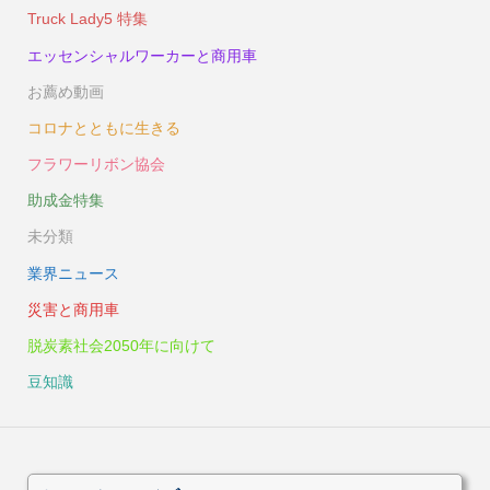
Truck Lady5 特集
エッセンシャルワーカーと商用車
お薦め動画
コロナとともに生きる
フラワーリボン協会
助成金特集
未分類
業界ニュース
災害と商用車
脱炭素社会2050年に向けて
豆知識