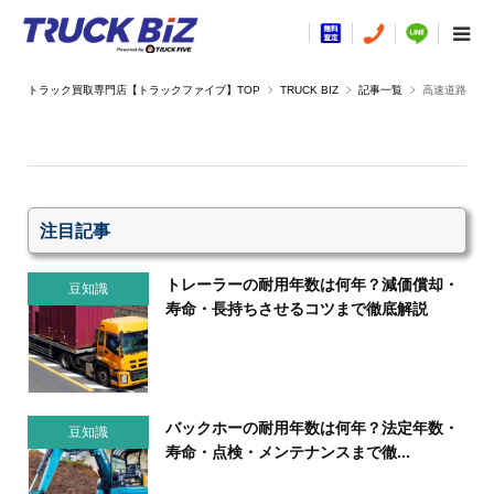
TRUCK BIZ
記事一覧
高速道路
注目記事
トレーラーの耐用年数は何年？減価償却・
豆知識
寿命・長持ちさせるコツまで徹底解説
バックホーの耐用年数は何年？法定年数・
豆知識
寿命・点検・メンテナンスまで徹...