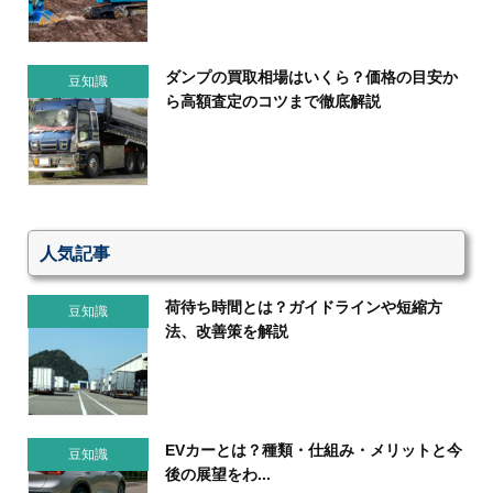
ダンプの買取相場はいくら？価格の目安か
豆知識
ら高額査定のコツまで徹底解説
人気記事
荷待ち時間とは？ガイドラインや短縮方
豆知識
法、改善策を解説
EVカーとは？種類・仕組み・メリットと今
豆知識
後の展望をわ...