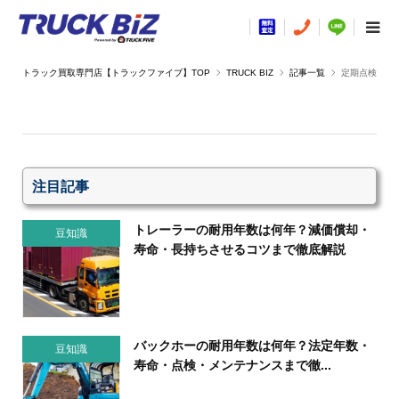
TRUCK BIZ
記事一覧
定期点検
注目記事
トレーラーの耐用年数は何年？減価償却・
豆知識
寿命・長持ちさせるコツまで徹底解説
バックホーの耐用年数は何年？法定年数・
豆知識
寿命・点検・メンテナンスまで徹...