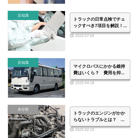
豆知識
トラックの日常点検でチェ
ックすべき7項目を解説！...
2025.07.04
豆知識
マイクロバスにかかる維持
費はいくら？ 費用を抑...
2025.04.18
未分類
トラックのエンジンがかか
らないトラブルとは？ ...
2025.02.15