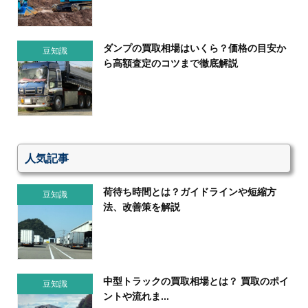
ダンプの買取相場はいくら？価格の目安か
豆知識
ら高額査定のコツまで徹底解説
人気記事
荷待ち時間とは？ガイドラインや短縮方
豆知識
法、改善策を解説
中型トラックの買取相場とは？ 買取のポイ
豆知識
ントや流れま...