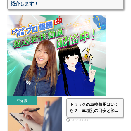
紹介します！
豆知識
トラックの車検費用はいく
ら？ 車種別の目安と節...
2025.08.08