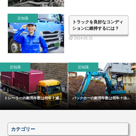
豆知識
トラックを良好なコンディ
ションに維持するには？
2024.05.31
豆知識
豆知識
トレーラーの耐用年数は何年？減...
バックホーの耐用年数は何年？法...
カテゴリー