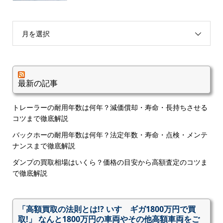
月を選択
最新の記事
トレーラーの耐用年数は何年？減価償却・寿命・長持ちさせる
コツまで徹底解説
バックホーの耐用年数は何年？法定年数・寿命・点検・メンテ
ナンスまで徹底解説
ダンプの買取相場はいくら？価格の目安から高額査定のコツま
で徹底解説
「高額買取の法則とは!? いすゞギガ1800万円で買
取!」 なんと1800万円の車両やその他高額車両をご