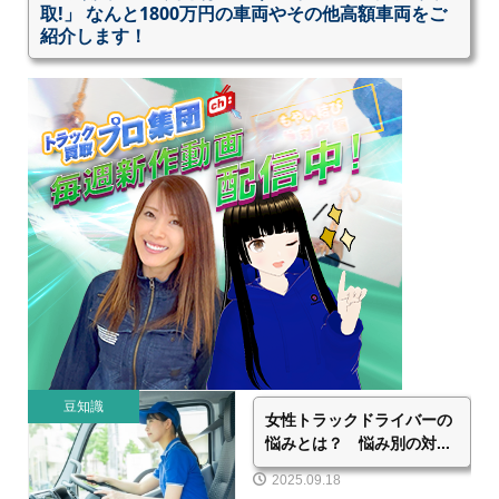
取!」 なんと1800万円の車両やその他高額車両をご
紹介します！
豆知識
女性トラックドライバーの
悩みとは？ 悩み別の対...
2025.09.18