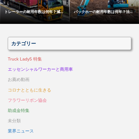
トレーラーの耐用年数は何年？減...
バックホーの耐用年数は何年？法...
カテゴリー
Truck Lady5 特集
エッセンシャルワーカーと商用車
お薦め動画
コロナとともに生きる
フラワーリボン協会
助成金特集
未分類
業界ニュース