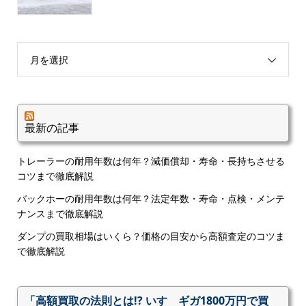
月を選択
最新の記事
トレーラーの耐用年数は何年？減価償却・寿命・長持ちさせる
コツまで徹底解説
バックホーの耐用年数は何年？法定年数・寿命・点検・メンテ
ナンスまで徹底解説
ダンプの買取相場はいくら？価格の目安から高額査定のコツま
で徹底解説
「高額買取の法則とは!? いすゞギガ1800万円で買