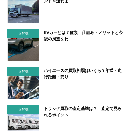
ントや流れま...
EVカーとは？種類・仕組み・メリットと今
豆知識
後の展望をわ...
ハイエースの買取相場はいくら？年式・走
豆知識
行距離・売り...
トラック買取の査定基準は？ 査定で見ら
豆知識
れるポイント...