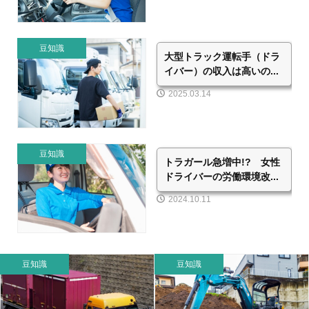
豆知識
大型トラック運転手（ドラ
イバー）の収入は高いの...
2025.03.14
豆知識
トラガール急増中!? 女性
ドライバーの労働環境改...
2024.10.11
豆知識
豆知識