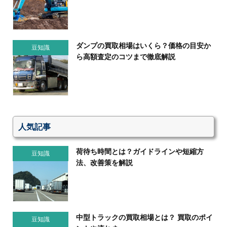
ダンプの買取相場はいくら？価格の目安か
豆知識
ら高額査定のコツまで徹底解説
人気記事
荷待ち時間とは？ガイドラインや短縮方
豆知識
法、改善策を解説
中型トラックの買取相場とは？ 買取のポイ
豆知識