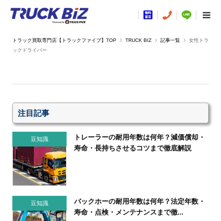
TRUCK BIZ
記事一覧
女性トラ
ックドライバー
注目記事
トレーラーの耐用年数は何年？減価償却・
豆知識
寿命・長持ちさせるコツまで徹底解説
バックホーの耐用年数は何年？法定年数・
豆知識
寿命・点検・メンテナンスまで徹...