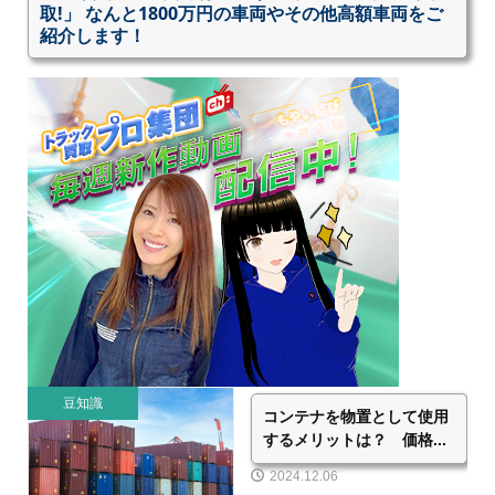
取!」 なんと1800万円の車両やその他高額車両をご
紹介します！
豆知識
コンテナを物置として使用
するメリットは？ 価格...
2024.12.06