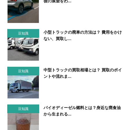
後の展望をわ...
小型トラックの廃車の方法は？ 費用をかけ
豆知識
ない、買取し...
中型トラックの買取相場とは？ 買取のポイ
豆知識
ントや流れま...
バイオディーゼル燃料とは？身近な廃食油
豆知識
から生まれる...