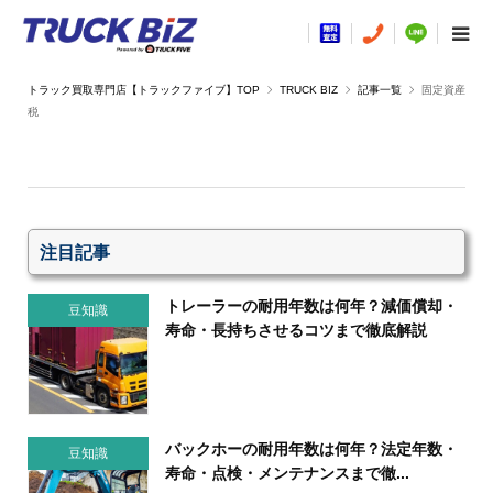
TRUCK BIZ
記事一覧
固定資産
税
注目記事
トレーラーの耐用年数は何年？減価償却・
豆知識
寿命・長持ちさせるコツまで徹底解説
バックホーの耐用年数は何年？法定年数・
豆知識
寿命・点検・メンテナンスまで徹...