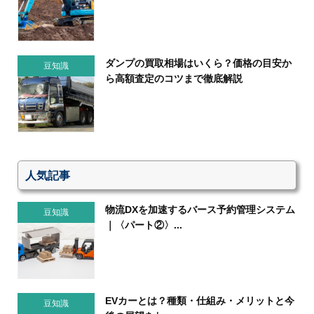
ダンプの買取相場はいくら？価格の目安か
豆知識
ら高額査定のコツまで徹底解説
人気記事
物流DXを加速するバース予約管理システム
豆知識
｜〈パート②〉...
EVカーとは？種類・仕組み・メリットと今
豆知識