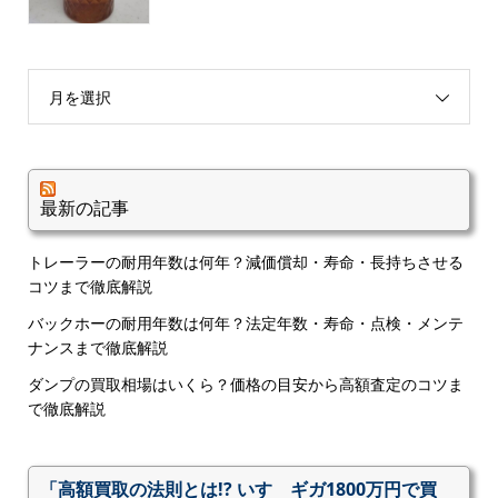
月を選択
最新の記事
トレーラーの耐用年数は何年？減価償却・寿命・長持ちさせる
コツまで徹底解説
バックホーの耐用年数は何年？法定年数・寿命・点検・メンテ
ナンスまで徹底解説
ダンプの買取相場はいくら？価格の目安から高額査定のコツま
で徹底解説
「高額買取の法則とは!? いすゞギガ1800万円で買