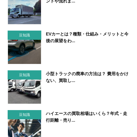
ントや流れま...
EVカーとは？種類・仕組み・メリットと今
豆知識
後の展望をわ...
小型トラックの廃車の方法は？ 費用をかけ
豆知識
ない、買取し...
ハイエースの買取相場はいくら？年式・走
豆知識
行距離・売り...