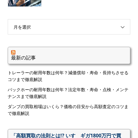
月を選択
最新の記事
トレーラーの耐用年数は何年？減価償却・寿命・長持ちさせる
コツまで徹底解説
バックホーの耐用年数は何年？法定年数・寿命・点検・メンテ
ナンスまで徹底解説
ダンプの買取相場はいくら？価格の目安から高額査定のコツま
で徹底解説
「高額買取の法則とは!? いすゞギガ1800万円で買