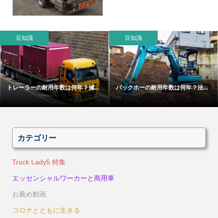
豆知識
豆知識
トレーラーの耐用年数は何年？減...
バックホーの耐用年数は何年？法...
カテゴリー
Truck Lady5 特集
エッセンシャルワーカーと商用車
お薦め動画
コロナとともに生きる