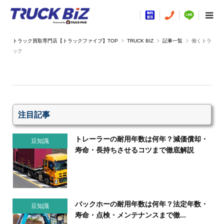
TRUCK BIZ
記事一覧
働くトラ
ック
注目記事
トレーラーの耐用年数は何年？減価償却・
豆知識
寿命・長持ちさせるコツまで徹底解説
バックホーの耐用年数は何年？法定年数・
豆知識
寿命・点検・メンテナンスまで徹...