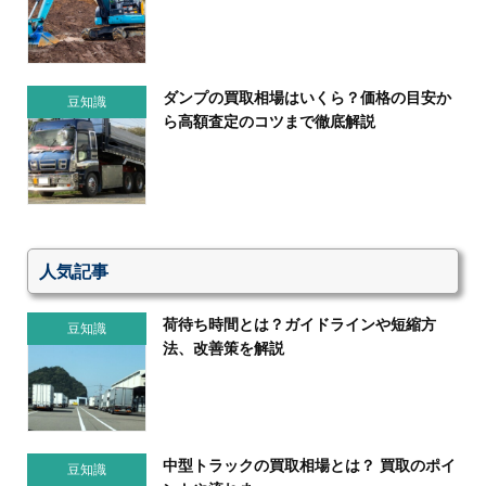
ダンプの買取相場はいくら？価格の目安か
豆知識
ら高額査定のコツまで徹底解説
人気記事
荷待ち時間とは？ガイドラインや短縮方
豆知識
法、改善策を解説
中型トラックの買取相場とは？ 買取のポイ
豆知識