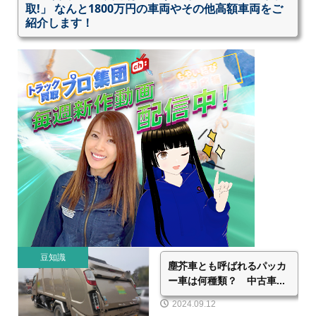
取!」 なんと1800万円の車両やその他高額車両をご
紹介します！
豆知識
塵芥車とも呼ばれるパッカ
ー車は何種類？ 中古車...
2024.09.12