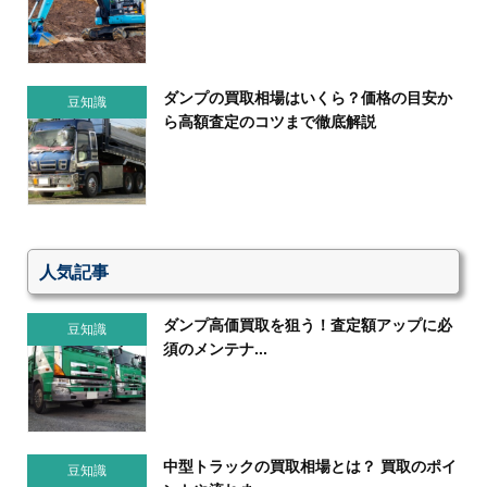
ダンプの買取相場はいくら？価格の目安か
豆知識
ら高額査定のコツまで徹底解説
人気記事
ダンプ高価買取を狙う！査定額アップに必
豆知識
須のメンテナ...
中型トラックの買取相場とは？ 買取のポイ
豆知識