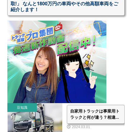
取!」 なんと1800万円の車両やその他高額車両をご
紹介します！
豆知識
自家用トラックは事業用ト
ラックと何が違う？相違...
2024.03.01