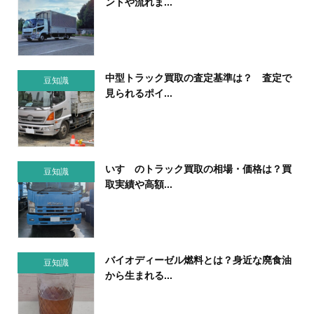
ントや流れま...
中型トラック買取の査定基準は？ 査定で
豆知識
見られるポイ...
いすゞのトラック買取の相場・価格は？買
豆知識
取実績や高額...
バイオディーゼル燃料とは？身近な廃食油
豆知識
から生まれる...