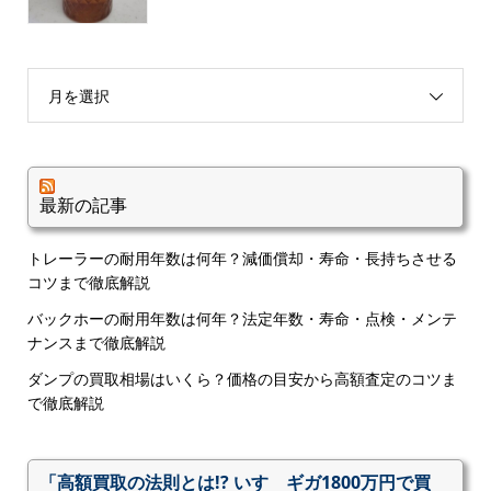
月を選択
最新の記事
トレーラーの耐用年数は何年？減価償却・寿命・長持ちさせる
コツまで徹底解説
バックホーの耐用年数は何年？法定年数・寿命・点検・メンテ
ナンスまで徹底解説
ダンプの買取相場はいくら？価格の目安から高額査定のコツま
で徹底解説
「高額買取の法則とは!? いすゞギガ1800万円で買