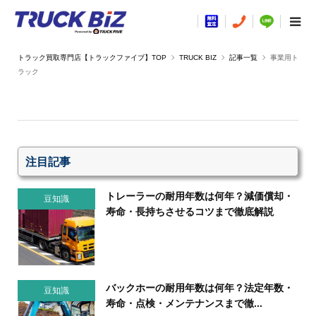
TRUCK BIZ
記事一覧
事業用ト
ラック
注目記事
トレーラーの耐用年数は何年？減価償却・
豆知識
寿命・長持ちさせるコツまで徹底解説
バックホーの耐用年数は何年？法定年数・
豆知識
寿命・点検・メンテナンスまで徹...