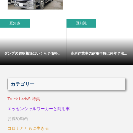
豆知識
豆知識
ダンプの買取相場はいくら？価格...
高所作業車の耐用年数は何年？法...
カテゴリー
Truck Lady5 特集
エッセンシャルワーカーと商用車
お薦め動画
コロナとともに生きる