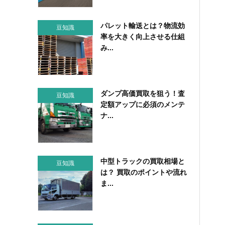
パレット輸送とは？物流効
豆知識
率を大きく向上させる仕組
み...
ダンプ高価買取を狙う！査
豆知識
定額アップに必須のメンテ
ナ...
中型トラックの買取相場と
豆知識
は？ 買取のポイントや流れ
ま...