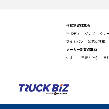
形状別買取車両
平ボディ
ダンプ
クレ
アルミバン
冷蔵冷凍車
メーカー別買取車両
いすゞ
三菱ふそう
日