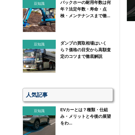
バックホーの耐用年数は何
豆知識
年？法定年数・寿命・点
検・メンテナンスまで徹...
ダンプの買取相場はいく
豆知識
ら？価格の目安から高額査
定のコツまで徹底解説
人気記事
EVカーとは？種類・仕組
豆知識
み・メリットと今後の展望
をわ...