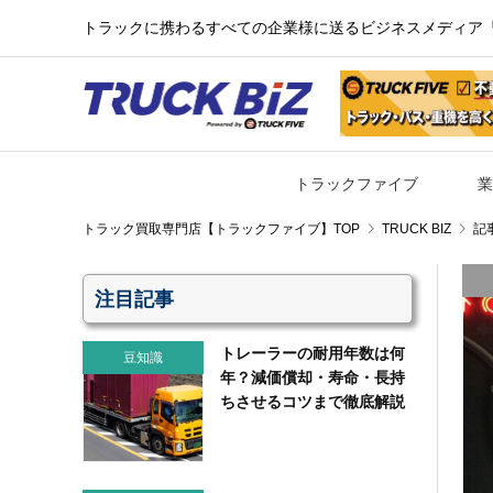
トラックに携わるすべての企業様に送るビジネスメディア『TR
トラックファイブ
業
TRUCK BIZ
記
注目記事
トレーラーの耐用年数は何
豆知識
年？減価償却・寿命・長持
ちさせるコツまで徹底解説