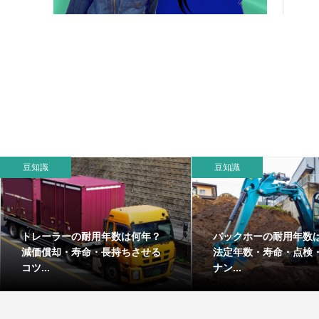
豆知識
豆知識
トレーラーの耐用年数は何年？
バックホーの耐用年数
減価償却・寿命・長持ちさせる
法定年数・寿命・点検
コツ...
ナン...