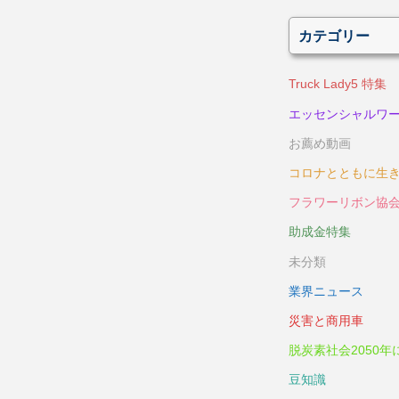
カテゴリー
Truck Lady5 特集
エッセンシャルワ
お薦め動画
コロナとともに生
フラワーリボン協
助成金特集
未分類
業界ニュース
災害と商用車
脱炭素社会2050年
豆知識