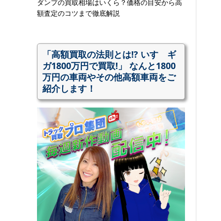
ダンプの買取相場はいくら？価格の目安から高
額査定のコツまで徹底解説
「高額買取の法則とは!? いすゞギ
ガ1800万円で買取!」 なんと1800
万円の車両やその他高額車両をご
紹介します！