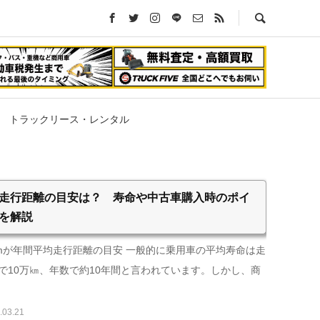
トラックリース・レンタル
走行距離の目安は？ 寿命や中古車購入時のポイ
を解説
kmが年間平均走行距離の目安 一般的に乗用車の平均寿命は走
で10万㎞、年数で約10年間と言われています。しかし、商
.03.21