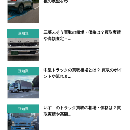
後の展望をわ...
三菱ふそう買取の相場・価格は？買取実績
豆知識
や高額査定・...
中型トラックの買取相場とは？ 買取のポイ
豆知識
ントや流れま...
いすゞのトラック買取の相場・価格は？買
豆知識
取実績や高額...