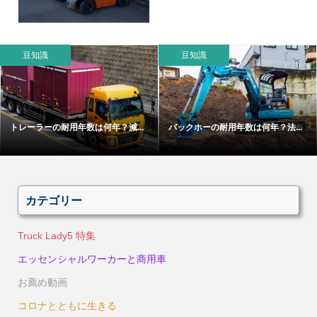
豆知識
豆知識
トレーラーの耐用年数は何年？減...
バックホーの耐用年数は何年？法...
カテゴリー
Truck Lady5 特集
エッセンシャルワーカーと商用車
お薦め動画
コロナとともに生きる