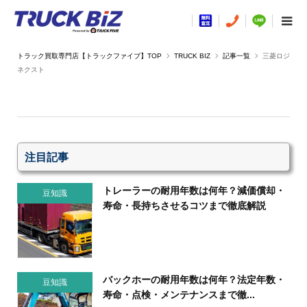
TRUCK BIZ
記事一覧
三菱ロジ
ネクスト
注目記事
トレーラーの耐用年数は何年？減価償却・
豆知識
寿命・長持ちさせるコツまで徹底解説
バックホーの耐用年数は何年？法定年数・
豆知識
寿命・点検・メンテナンスまで徹...