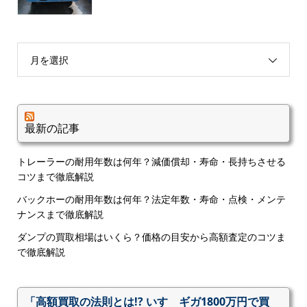
月を選択
最新の記事
トレーラーの耐用年数は何年？減価償却・寿命・長持ちさせる
コツまで徹底解説
バックホーの耐用年数は何年？法定年数・寿命・点検・メンテ
ナンスまで徹底解説
ダンプの買取相場はいくら？価格の目安から高額査定のコツま
で徹底解説
「高額買取の法則とは!? いすゞギガ1800万円で買