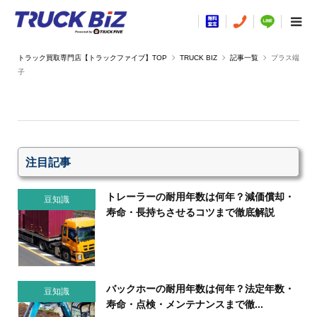
TRUCK BIZ
記事一覧
プラス端
子
注目記事
トレーラーの耐用年数は何年？減価償却・
豆知識
寿命・長持ちさせるコツまで徹底解説
バックホーの耐用年数は何年？法定年数・
豆知識
寿命・点検・メンテナンスまで徹...