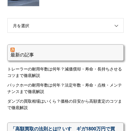
月を選択
最新の記事
トレーラーの耐用年数は何年？減価償却・寿命・長持ちさせる
コツまで徹底解説
バックホーの耐用年数は何年？法定年数・寿命・点検・メンテ
ナンスまで徹底解説
ダンプの買取相場はいくら？価格の目安から高額査定のコツま
で徹底解説
「高額買取の法則とは!? いすゞギガ1800万円で買