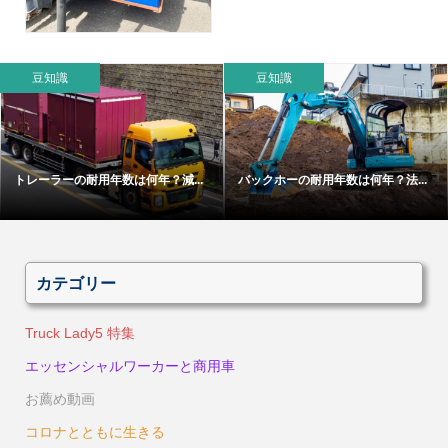
豆知識
豆知識
トレーラーの耐用年数は何年？減...
バックホーの耐用年数は何年？法...
カテゴリー
Truck Lady5 特集
エッセンシャルワーカーと商用車
お薦め動画
コロナとともに生きる