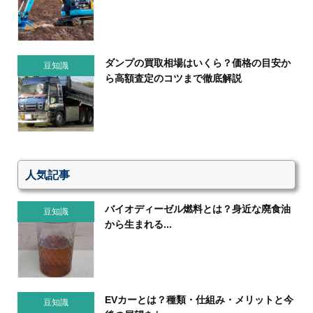
ダンプの買取相場はいくら？価格の目安か
豆知識
ら高額査定のコツまで徹底解説
人気記事
バイオディーゼル燃料とは？身近な廃食油
豆知識
から生まれる...
EVカーとは？種類・仕組み・メリットと今
豆知識