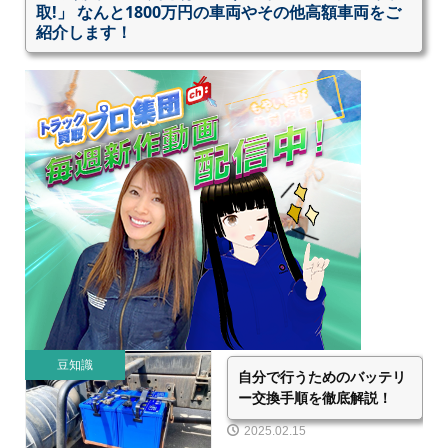
取!」 なんと1800万円の車両やその他高額車両をご
紹介します！
豆知識
自分で行うためのバッテリ
ー交換手順を徹底解説！
2025.02.15