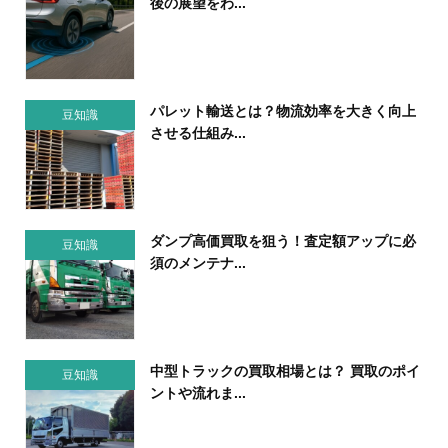
後の展望をわ...
パレット輸送とは？物流効率を大きく向上
豆知識
させる仕組み...
ダンプ高価買取を狙う！査定額アップに必
豆知識
須のメンテナ...
中型トラックの買取相場とは？ 買取のポイ
豆知識
ントや流れま...