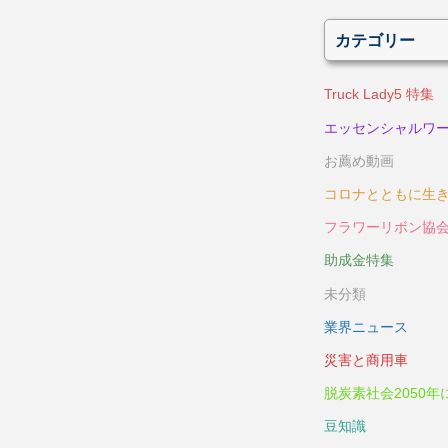
カテゴリー
Truck Lady5 特集
エッセンシャルワ
お薦め動画
コロナとともに生
フラワーリボン協
助成金特集
未分類
業界ニュース
災害と商用車
脱炭素社会2050年
豆知識