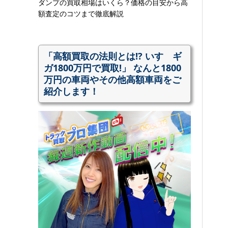
ダンプの買取相場はいくら？価格の目安から高
額査定のコツまで徹底解説
「高額買取の法則とは!? いすゞギ
ガ1800万円で買取!」 なんと1800
万円の車両やその他高額車両をご
紹介します！