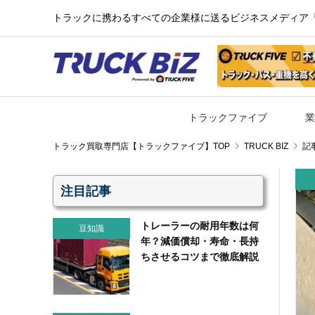
トラックに携わるすべての企業様に送るビジネスメディア『TR
トラックファイブ
業
TRUCK BIZ
記
注目記事
トレーラーの耐用年数は何
豆知識
年？減価償却・寿命・長持
ちさせるコツまで徹底解説