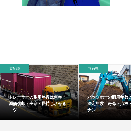
豆知識
豆知識
トレーラーの耐用年数は何年？
バックホーの耐用年数
減価償却・寿命・長持ちさせる
法定年数・寿命・点検
コツ...
ナン...