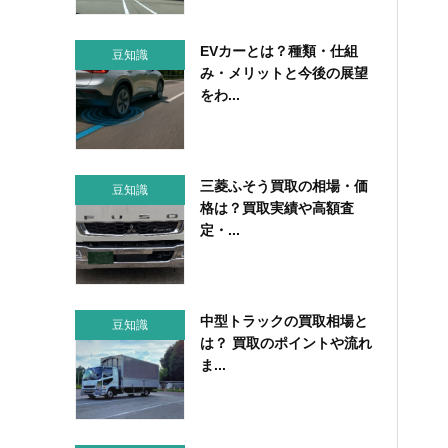
EVカーとは？種類・仕組
豆知識
み・メリットと今後の展望
をわ...
三菱ふそう買取の相場・価
豆知識
格は？買取実績や高額査
定・...
中型トラックの買取相場と
豆知識
は？ 買取のポイントや流れ
ま...