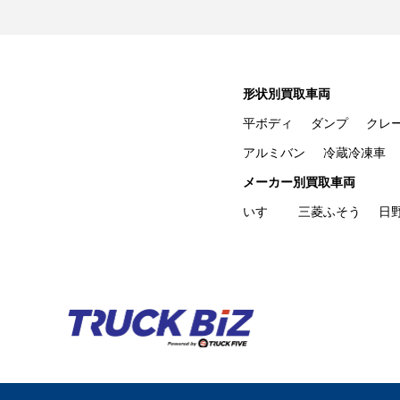
形状別買取車両
平ボディ
ダンプ
クレ
アルミバン
冷蔵冷凍車
メーカー別買取車両
いすゞ
三菱ふそう
日