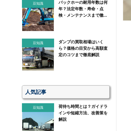
バックホーの耐用年数は何
豆知識
年？法定年数・寿命・点
検・メンテナンスまで徹...
ダンプの買取相場はいく
豆知識
ら？価格の目安から高額査
定のコツまで徹底解説
人気記事
荷待ち時間とは？ガイドラ
豆知識
インや短縮方法、改善策を
解説