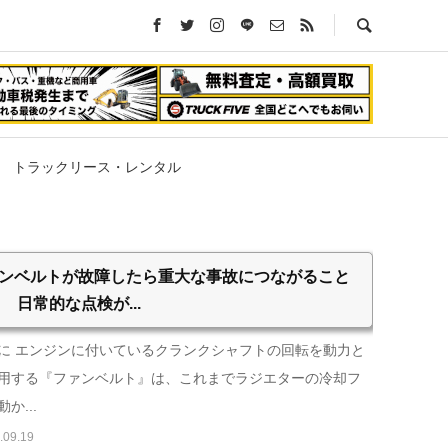
トラックリース・レンタル
ンベルトが故障したら重大な事故につながること
? 日常的な点検が...
に エンジンに付いているクランクシャフトの回転を動力と
用する『ファンベルト』は、これまでラジエターの冷却フ
か...
.09.19