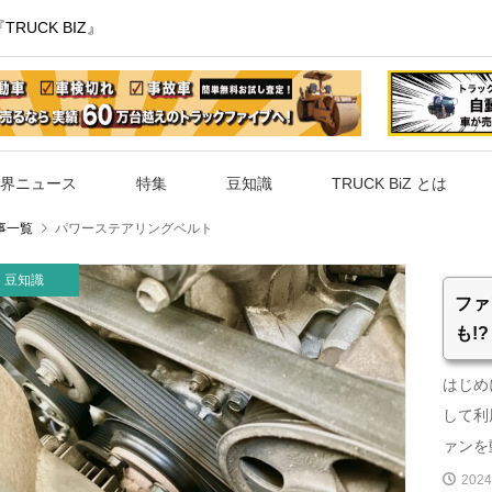
UCK BIZ』
界ニュース
特集
豆知識
TRUCK BiZ とは
事一覧
パワーステアリングベルト
豆知識
ファ
も!
はじめ
して利
ァンを動
2024